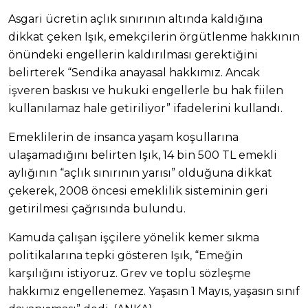
Asgari ücretin açlık sınırının altında kaldığına
dikkat çeken Işık, emekçilerin örgütlenme hakkının
önündeki engellerin kaldırılması gerektiğini
belirterek “Sendika anayasal hakkımız. Ancak
işveren baskısı ve hukuki engellerle bu hak fiilen
kullanılamaz hale getiriliyor” ifadelerini kullandı.
Emeklilerin de insanca yaşam koşullarına
ulaşamadığını belirten Işık, 14 bin 500 TL emekli
aylığının “açlık sınırının yarısı” olduğuna dikkat
çekerek, 2008 öncesi emeklilik sisteminin geri
getirilmesi çağrısında bulundu.
Kamuda çalışan işçilere yönelik kemer sıkma
politikalarına tepki gösteren Işık, “Emeğin
karşılığını istiyoruz. Grev ve toplu sözleşme
hakkımız engellenemez. Yaşasın 1 Mayıs, yaşasın sınıf