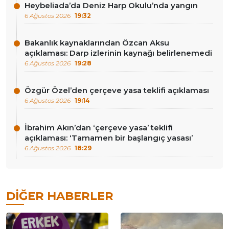
Heybeliada’da Deniz Harp Okulu’nda yangın
6 Ağustos 2026
19:32
Bakanlık kaynaklarından Özcan Aksu
açıklaması: Darp izlerinin kaynağı belirlenemedi
6 Ağustos 2026
19:28
Özgür Özel’den çerçeve yasa teklifi açıklaması
6 Ağustos 2026
19:14
İbrahim Akın’dan ‘çerçeve yasa’ teklifi
açıklaması: ‘Tamamen bir başlangıç yasası’
6 Ağustos 2026
18:29
DIĞER HABERLER