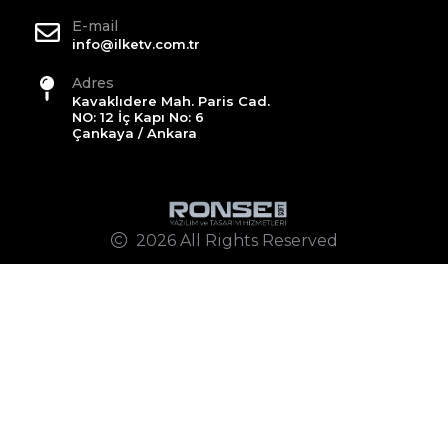
E-mail
info@ilketv.com.tr
Adres
Kavaklıdere Mah. Paris Cad.
NO: 12 İç Kapı No: 6
Çankaya / Ankara
2026 All Rights Reserved