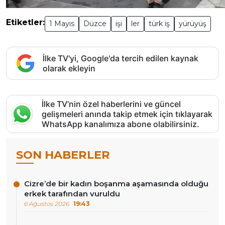
Etiketler:
1 Mayıs
Düzce
işi
ler
türk iş
yürüyüş
İlke TV'yi, Google'da tercih edilen kaynak
olarak ekleyin
İlke TV’nin özel haberlerini ve güncel
gelişmeleri anında takip etmek için tıklayarak
WhatsApp kanalımıza abone olabilirsiniz.
SON HABERLER
Cizre’de bir kadın boşanma aşamasında olduğu
erkek tarafından vuruldu
6 Ağustos 2026
19:43