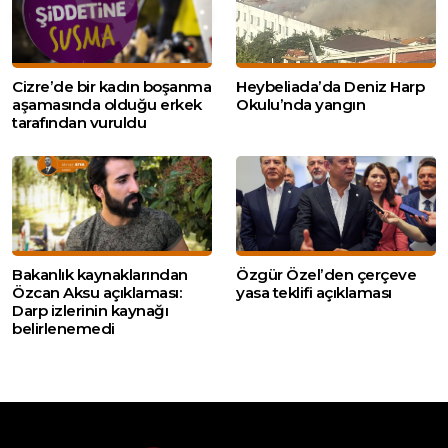
Cizre’de bir kadın boşanma
Heybeliada’da Deniz Harp
aşamasında olduğu erkek
Okulu’nda yangın
tarafından vuruldu
Bakanlık kaynaklarından
Özgür Özel’den çerçeve
Özcan Aksu açıklaması:
yasa teklifi açıklaması
Darp izlerinin kaynağı
belirlenemedi