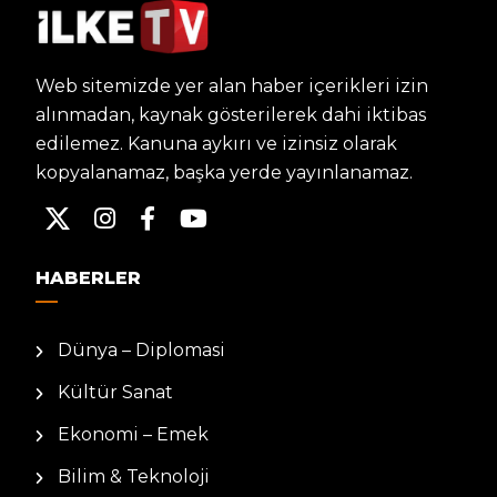
Web sitemizde yer alan haber içerikleri izin
alınmadan, kaynak gösterilerek dahi iktibas
edilemez. Kanuna aykırı ve izinsiz olarak
kopyalanamaz, başka yerde yayınlanamaz.
HABERLER
Dünya – Diplomasi
Kültür Sanat
Ekonomi – Emek
Bilim & Teknoloji