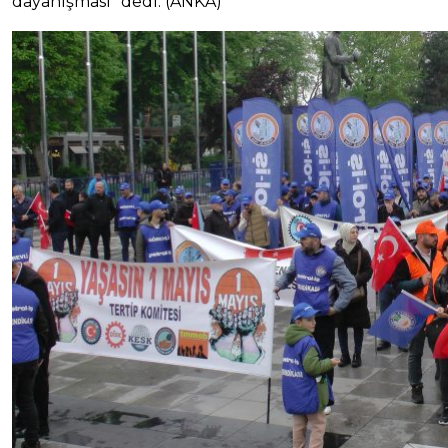
dayanışması” dedi. (ANKA)