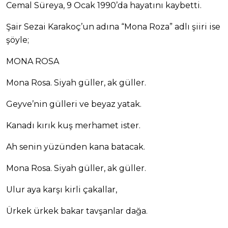
Cemal Süreya, 9 Ocak 1990’da hayatını kaybetti.
Şair Sezai Karakoç’un adına “Mona Roza” adlı şiiri ise
şöyle;
MONA ROSA
Mona Rosa. Siyah güller, ak güller.
Geyve’nin gülleri ve beyaz yatak.
Kanadı kırık kuş merhamet ister.
Ah senin yüzünden kana batacak.
Mona Rosa. Siyah güller, ak güller.
Ulur aya karşı kirli çakallar,
Ürkek ürkek bakar tavşanlar dağa.