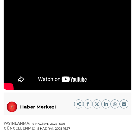
Haber Merkezi
YAYINLANMA:
9 HAZIRAN 2025 15:29
GÜNCELLENME:
9 HAZIRAN 2025 16:27