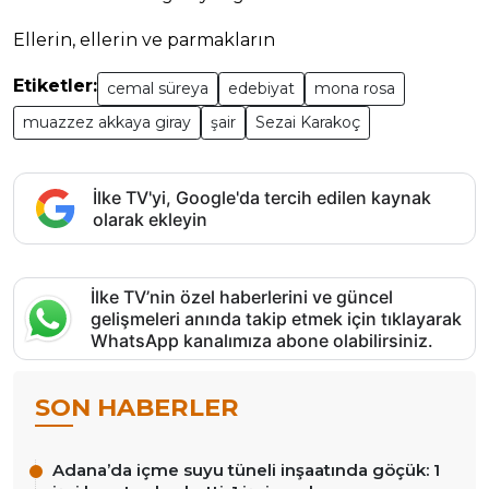
Ellerin, ellerin ve parmakların
Etiketler:
cemal süreya
edebiyat
mona rosa
muazzez akkaya giray
şair
Sezai Karakoç
İlke TV'yi, Google'da tercih edilen kaynak
olarak ekleyin
İlke TV’nin özel haberlerini ve güncel
gelişmeleri anında takip etmek için tıklayarak
WhatsApp kanalımıza abone olabilirsiniz.
SON HABERLER
Adana’da içme suyu tüneli inşaatında göçük: 1