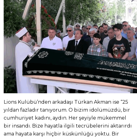
Lions Kulübü’nden arkadaşı Türkan Akman ise “25
yıldan fazladır tanıyorum. O bizim idolümüzdü, bir
cumhuriyet kadını, aydın. Her şeyiyle mükemmel
bir insandı. Bize hayatla ilgili tecrübelerini aktarırdı
ama hayata karşı hiçbir küskünlüğü yoktu. Bir