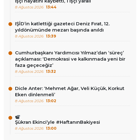
işçi hayatını kaybetti, 1 işçi yaralı
8 Ağustos 2026
13:44
IŞİD’in katlettiği gazeteci Deniz Fırat, 12.
yıldönümünde mezarı başında anıldı
8 Ağustos 2026
13:39
Cumhurbaşkanı Yardımcısı Yılmaz’dan ‘süreç’
açıklaması: ‘Demokrasi ve kalkınmada yeni bir
faza geçeceğiz’
8 Ağustos 2026
13:32
Dicle Anter: ‘Mehmet Ağar, Veli Küçük, Korkut
Eken dinlenmeli’
8 Ağustos 2026
13:02
Şükran Ekinci’yle #HaftanınBakiyesi
8 Ağustos 2026
13:00