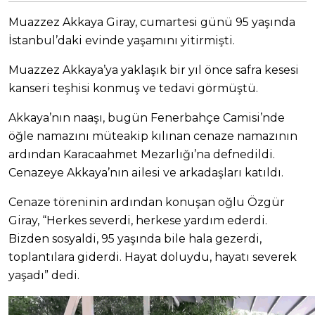
Muazzez Akkaya Giray, cumartesi günü 95 yaşında
İstanbul’daki evinde yaşamını yitirmişti.
Muazzez Akkaya’ya yaklaşık bir yıl önce safra kesesi
kanseri teşhisi konmuş ve tedavi görmüştü.
Akkaya’nın naaşı, bugün Fenerbahçe Camisi’nde
öğle namazını müteakip kılınan cenaze namazının
ardından Karacaahmet Mezarlığı’na defnedildi.
Cenazeye Akkaya’nın ailesi ve arkadaşları katıldı.
Cenaze töreninin ardından konuşan oğlu Özgür
Giray, “Herkes severdi, herkese yardım ederdi.
Bizden sosyaldi, 95 yaşında bile hala gezerdi,
toplantılara giderdi. Hayat doluydu, hayatı severek
yaşadı” dedi.