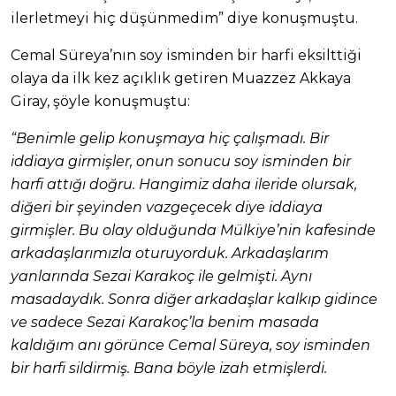
ilerletmeyi hiç düşünmedim” diye konuşmuştu.
Cemal Süreya’nın soy isminden bir harfi eksilttiği
olaya da ilk kez açıklık getiren Muazzez Akkaya
Giray, şöyle konuşmuştu:
“Benimle gelip konuşmaya hiç çalışmadı. Bir
iddiaya girmişler, onun sonucu soy isminden bir
harfi attığı doğru. Hangimiz daha ileride olursak,
diğeri bir şeyinden vazgeçecek diye iddiaya
girmişler. Bu olay olduğunda Mülkiye’nin kafesinde
arkadaşlarımızla oturuyorduk. Arkadaşlarım
yanlarında Sezai Karakoç ile gelmişti. Aynı
masadaydık. Sonra diğer arkadaşlar kalkıp gidince
ve sadece Sezai Karakoç’la benim masada
kaldığım anı görünce Cemal Süreya, soy isminden
bir harfi sildirmiş. Bana böyle izah etmişlerdi.