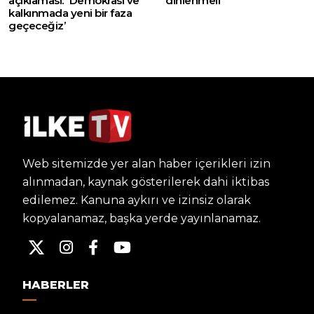
açıklaması: ‘Demokrasi ve
dinlenmeli’
kalkınmada yeni bir faza
geçeceğiz’
Web sitemizde yer alan haber içerikleri izin
alınmadan, kaynak gösterilerek dahi iktibas
edilemez. Kanuna aykırı ve izinsiz olarak
kopyalanamaz, başka yerde yayınlanamaz.
HABERLER