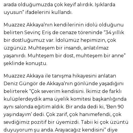
arada olduğumuzda çok keyif alırdık. Işıklarda
uyusun” ifadelerini kullandı.
Muazzez Akkaya’nın kendilerinin idolü olduğunu
belirten Sevinç Eriş de cenaze töreninde “34 yıllık
bir dostluğumuz var. İdolümüz hepimizin, çok
üzgünüz. Muhteşem bir insandı, anlatılmaz
yaşanırdı. Muhteşem bir dost, muhteşem bir anne”
şeklinde konuştu.
Muazzez Akkaya ile tanışma hikayesini anlatan
Deniz Güngör de Akkaya’nın gönlünde yaşadığını
belirterek “Çok severim kendisini. İkimiz de farklı
kulüplerdeydik ama üyelik komitesi başkanlığında
aynı salonda eğitim aldık. Bir anda dedi ki, ‘Ben 90
yaşındayım’ dedi. Çok zarif, çok hanımefendi, çok
sevdiğimiz pozitif bir üyemizdi. Tabii ki çok üzüntü
duyuyorum şu anda. Arayacağız kendisini” diye