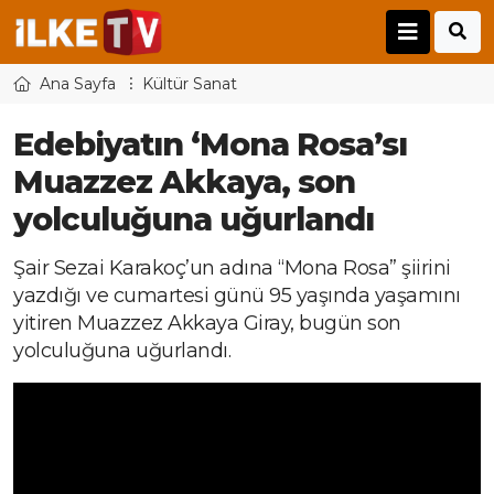
Ana Sayfa
Kültür Sanat
Edebiyatın ‘Mona Rosa’sı
Muazzez Akkaya, son
yolculuğuna uğurlandı
Şair Sezai Karakoç’un adına “Mona Rosa” şiirini
yazdığı ve cumartesi günü 95 yaşında yaşamını
yitiren Muazzez Akkaya Giray, bugün son
yolculuğuna uğurlandı.