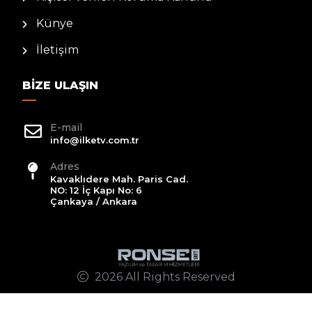
Künye
İletişim
BIZE ULAŞIN
E-mail
info@ilketv.com.tr
Adres
Kavaklıdere Mah. Paris Cad.
NO: 12 İç Kapı No: 6
Çankaya / Ankara
2026 All Rights Reserved