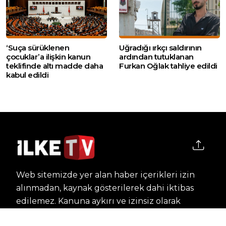
‘Suça sürüklenen
Uğradığı ırkçı saldırının
çocuklar’a ilişkin kanun
ardından tutuklanan
teklifinde altı madde daha
Furkan Oğlak tahliye edildi
kabul edildi
Web sitemizde yer alan haber içerikleri izin
alınmadan, kaynak gösterilerek dahi iktibas
edilemez. Kanuna aykırı ve izinsiz olarak
kopyalanamaz, başka yerde yayınlanamaz.