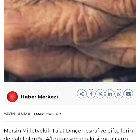
Haber Merkezi
YAYINLANMA:
1 MART 2026 14:13
Mersin Milletvekili Talat Dinçer, esnaf ve çiftçilerin
de dahil olduğu 4/1-b kapsamındaki sigortalıların