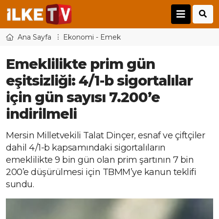
Ana Sayfa
Ekonomi - Emek
Emeklilikte prim gün
eşitsizliği: 4/1-b sigortalılar
için gün sayısı 7.200’e
indirilmeli
Mersin Milletvekili Talat Dinçer, esnaf ve çiftçiler
dahil 4/1-b kapsamındaki sigortalıların
emeklilikte 9 bin gün olan prim şartının 7 bin
200’e düşürülmesi için TBMM’ye kanun teklifi
sundu.