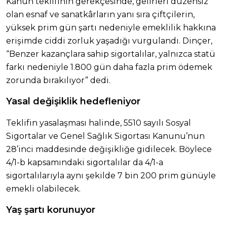
Kanun teklifinin gerekçesinde, gelirleri düzensiz
olan esnaf ve sanatkârların yanı sıra çiftçilerin,
yüksek prim gün şartı nedeniyle emeklilik hakkına
erişimde ciddi zorluk yaşadığı vurgulandı. Dinçer,
“Benzer kazançlara sahip sigortalılar, yalnızca statü
farkı nedeniyle 1.800 gün daha fazla prim ödemek
zorunda bırakılıyor” dedi.
Yasal değişiklik hedefleniyor
Teklifin yasalaşması halinde, 5510 sayılı Sosyal
Sigortalar ve Genel Sağlık Sigortası Kanunu’nun
28’inci maddesinde değişikliğe gidilecek. Böylece
4/1-b kapsamındaki sigortalılar da 4/1-a
sigortalılarıyla aynı şekilde 7 bin 200 prim günüyle
emekli olabilecek.
Yaş şartı korunuyor