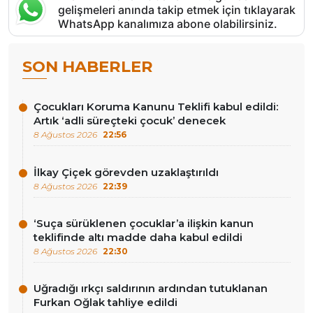
gelişmeleri anında takip etmek için tıklayarak
WhatsApp kanalımıza abone olabilirsiniz.
SON HABERLER
Çocukları Koruma Kanunu Teklifi kabul edildi:
Artık ‘adli süreçteki çocuk’ denecek
8 Ağustos 2026
22:56
İlkay Çiçek görevden uzaklaştırıldı
8 Ağustos 2026
22:39
‘Suça sürüklenen çocuklar’a ilişkin kanun
teklifinde altı madde daha kabul edildi
8 Ağustos 2026
22:30
Uğradığı ırkçı saldırının ardından tutuklanan
Furkan Oğlak tahliye edildi