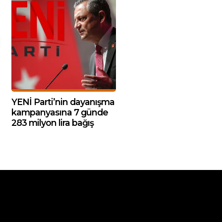
YENİ Parti’nin dayanışma
kampanyasına 7 günde
283 milyon lira bağış