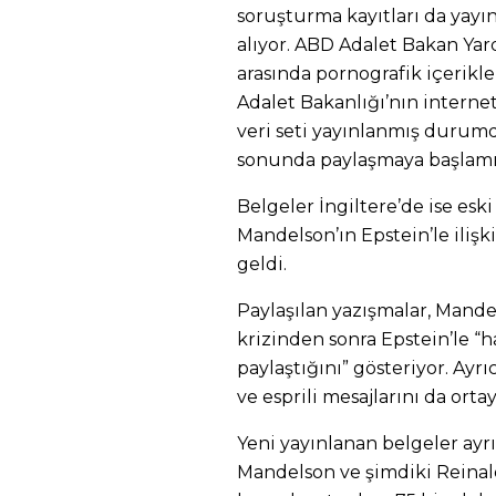
soruşturma kayıtları da yayı
alıyor. ABD Adalet Bakan Yar
arasında pornografik içerikl
Adalet Bakanlığı’nın internet
veri seti yayınlanmış durumda
sonunda paylaşmaya başlamış
Belgeler İngiltere’de ise es
Mandelson’ın Epstein’le iliş
geldi.
Paylaşılan yazışmalar, Mande
krizinden sonra Epstein’le “
paylaştığını” gösteriyor. Ayr
ve esprili mesajlarını da orta
Yeni yayınlanan belgeler ayr
Mandelson ve şimdiki Reinaldo