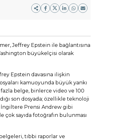
mer, Jeffrey Epstein ile bağlantısına
ashington büyükelçisi olarak
rey Epstein davasına ilişkin
 dosyaları kamuoyunda büyük yankı
fazla belge, binlerce video ve 100
dığı son dosyada; özellikle teknoloji
 İngiltere Prensi Andrew gibi
ile çok sayıda fotoğrafın bulunması
lgeleri, tıbbi raporlar ve