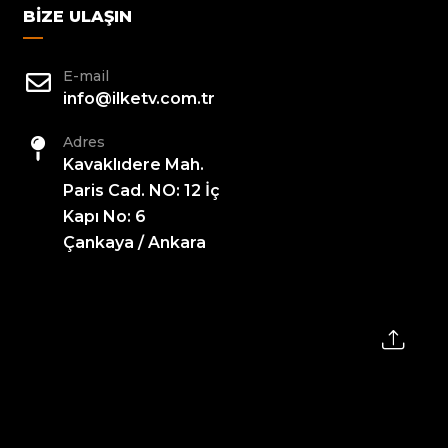
BIZE ULAŞIN
E-mail
info@ilketv.com.tr
Adres
Kavaklıdere Mah.
Paris Cad. NO: 12 İç
Kapı No: 6
Çankaya / Ankara