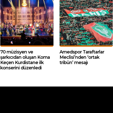
70 müzisyen ve
Amedspor Taraftarlar
şarkıcıdan oluşan Koma
Meclisi’nden ‘ortak
Keçen Kurdistane ilk
tribün’ mesajı
konserini düzenledi