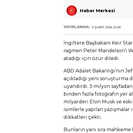
Haber Merkezi
YAYINLANMA:
5 ŞUBAT 2026 22:00
İngiltere Başbakanı Keir Star
rağmen Peter Mandelson’ı W
atadığı için özür diledi.
ABD Adalet Bakanlığı’nın Jeff
açıkladığı yeni soruşturma
uyandırdı. 3 milyon sayfadan 
binden fazla fotoğrafın yer al
milyarderi Elon Musk ve eski
isimlerle yapılan yazışmalar 
dikkatleri çekti.
Bunların yanı sıra mahkeme be