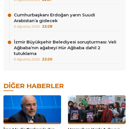
Cumhurbaşkanı Erdoğan yarın Suudi
Arabistan’a gidecek
6 Ağustos 2026
22:28
İzmir Büyükşehir Belediyesi soruşturması: Veli
Ağbaba’nın ağabeyi Hür Ağbaba dahil 2
tutuklama
6 Ağustos 2026
22:20
DIĞER HABERLER