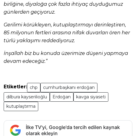
birliğine, diyaloğa çok fazla ihtiyaç duyduğumuz
günlerden geçiyoruz.
Gerilimi körükleyen, kutuplaştırmayı derinleştiren,
85 milyonun fertleri arasına nifak duvarları ören her
türlü yaklaşımı reddediyoruz.
İnşallah biz bu konuda üzerimize düşeni yapmaya
devam edeceğiz.”
Etiketler:
chp
cumhurbaşkanı erdoğan
dilbura kayserilioğlu
Erdoğan
kavga siyaseti
kutuplaştırma
İlke TV'yi, Google'da tercih edilen kaynak
olarak ekleyin