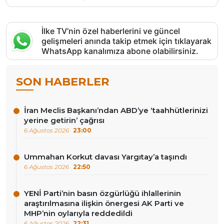
İlke TV’nin özel haberlerini ve güncel
gelişmeleri anında takip etmek için tıklayarak
WhatsApp kanalımıza abone olabilirsiniz.
SON HABERLER
İran Meclis Başkanı’ndan ABD’ye ‘taahhütlerinizi
yerine getirin’ çağrısı
6 Ağustos 2026
23:00
Ummahan Korkut davası Yargıtay’a taşındı
6 Ağustos 2026
22:50
YENİ Parti’nin basın özgürlüğü ihlallerinin
araştırılmasına ilişkin önergesi AK Parti ve
MHP’nin oylarıyla reddedildi
6 Ağustos 2026
22:31