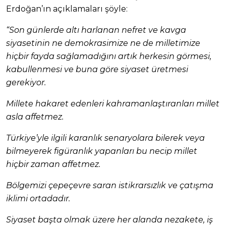
Erdoğan’ın açıklamaları şöyle:
“Son günlerde altı harlanan nefret ve kavga
siyasetinin ne demokrasimize ne de milletimize
hiçbir fayda sağlamadığını artık herkesin görmesi,
kabullenmesi ve buna göre siyaset üretmesi
gerekiyor.
Millete hakaret edenleri kahramanlaştıranları millet
asla affetmez.
Türkiye’yle ilgili karanlık senaryolara bilerek veya
bilmeyerek figüranlık yapanları bu necip millet
hiçbir zaman affetmez.
Bölgemizi çepeçevre saran istikrarsızlık ve çatışma
iklimi ortadadır.
Siyaset başta olmak üzere her alanda nezakete, iş