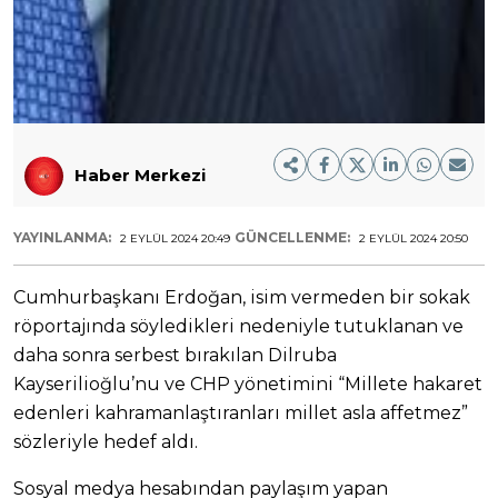
Haber Merkezi
YAYINLANMA:
GÜNCELLENME:
2 EYLÜL 2024 20:49
2 EYLÜL 2024 20:50
Cumhurbaşkanı Erdoğan, isim vermeden bir sokak
röportajında söyledikleri nedeniyle tutuklanan ve
daha sonra serbest bırakılan Dilruba
Kayserilioğlu’nu ve CHP yönetimini “Millete hakaret
edenleri kahramanlaştıranları millet asla affetmez”
sözleriyle hedef aldı.
Sosyal medya hesabından paylaşım yapan