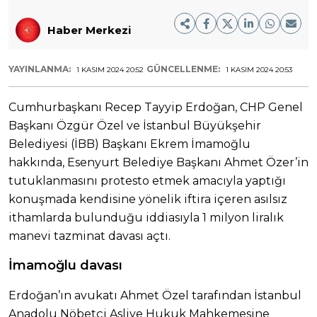
Haber Merkezi
YAYINLANMA:
GÜNCELLENME:
1 KASIM 2024 20:52
1 KASIM 2024 20:53
Cumhurbaşkanı Recep Tayyip Erdoğan, CHP Genel
Başkanı Özgür Özel ve İstanbul Büyükşehir
Belediyesi (İBB) Başkanı Ekrem İmamoğlu
hakkında, Esenyurt Belediye Başkanı Ahmet Özer’in
tutuklanmasını protesto etmek amacıyla yaptığı
konuşmada kendisine yönelik iftira içeren asılsız
ithamlarda bulunduğu iddiasıyla 1 milyon liralık
manevi tazminat davası açtı.
İmamoğlu davası
Erdoğan’ın avukatı Ahmet Özel tarafından İstanbul
Anadolu Nöbetçi Asliye Hukuk Mahkemesine