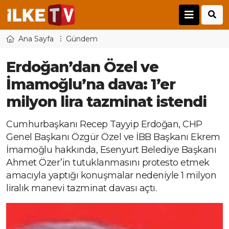
Ana Sayfa
Gündem
Erdoğan’dan Özel ve
İmamoğlu’na dava: 1’er
milyon lira tazminat istendi
Cumhurbaşkanı Recep Tayyip Erdoğan, CHP
Genel Başkanı Özgür Özel ve İBB Başkanı Ekrem
İmamoğlu hakkında, Esenyurt Belediye Başkanı
Ahmet Özer’in tutuklanmasını protesto etmek
amacıyla yaptığı konuşmalar nedeniyle 1 milyon
liralık manevi tazminat davası açtı.