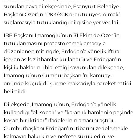
sunulan dava dilekçesinde, Esenyurt Belediye
Başkanı Özer’in “PKK/KCK örgütü üyesi olmak”
suçlamasıyla tutuklandığı bilgisine yer verildi.
İBB Başkanı İmamoğlu’nun 31 Ekim’de Özer’in
tutuklanmasını protesto etmek amacıyla
düzenlenen mitingde, Erdoğan’a yönelik iftira
içeren asılsız ithamlar kullandığı ve Erdoğan’ın
kişilik haklarını ihlal ettiği savunulan dilekçede,
İmamoğlu’nun Cumhurbaşkanı’nı kamuoyu
önünde küçük düşürme maksadıyla hareket ettiği
belirtildi.
Dilekçede, İmamoğlu’nun, Erdoğan’a yönelik
kullandığı “eli sopalı” ve “karanlık hamlenin peşinde
koşan bir iktidar” ifadelerinin amacını aştığı,
Cumhurbaşkanı Erdoğan’ın itibarını zedelemekle
kalmayıp halkı kin ve nefrete sürüklediği ve