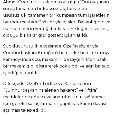
Ahmet Özer’in tutuklanmasıyla ilgili “Dün yaşanan
süreç tamamen hukuksuzluk, tamamen
usulsüzlük, tamamen bir kumpasın tüm işaretlerini
barındırmaktadır” sözleriyle İçişleri Bakanlığının ve
mahkemelerin verdiği bir kararı Erdoğan’ın vermiş
olduğu bir karar gibi gösterdiği anlatıldı.
Suç duyurusu dilekçesinde, Özel’in sözleriyle
Cumhurbaşkanı Erdoğan’ı hem ülke hem de dünya
kamuoyunda öcü, makamını da saygınlıktan uzak
bir makam gibi göstererek çok ciddi ve ağır bir suç
işlediği bildirildi.
Dilekçede, Özel’in Türk Ceza Kanunu’nun
“Cumhurbaşkanına alenen hakaret” ve “iftira”
maddelerine göre cezalandırılmasının sağlanması
için gerekli soruşturmanın yapılarak kamu davası
açılması talep edildi.