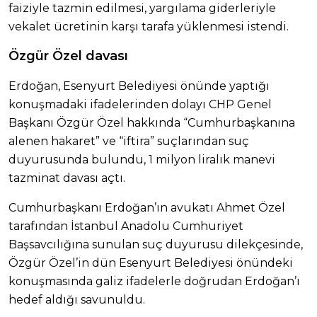
faiziyle tazmin edilmesi, yargılama giderleriyle
vekalet ücretinin karşı tarafa yüklenmesi istendi.
Özgür Özel davası
Erdoğan, Esenyurt Belediyesi önünde yaptığı
konuşmadaki ifadelerinden dolayı CHP Genel
Başkanı Özgür Özel hakkında “Cumhurbaşkanına
alenen hakaret” ve “iftira” suçlarından suç
duyurusunda bulundu, 1 milyon liralık manevi
tazminat davası açtı.
Cumhurbaşkanı Erdoğan’ın avukatı Ahmet Özel
tarafından İstanbul Anadolu Cumhuriyet
Başsavcılığına sunulan suç duyurusu dilekçesinde,
Özgür Özel’in dün Esenyurt Belediyesi önündeki
konuşmasında galiz ifadelerle doğrudan Erdoğan’ı
hedef aldığı savunuldu.