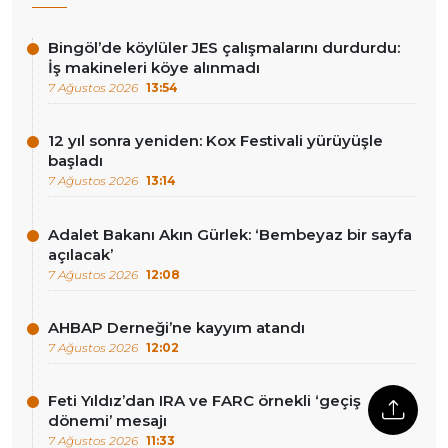
Bingöl’de köylüler JES çalışmalarını durdurdu:
İş makineleri köye alınmadı
7 Ağustos 2026
13:54
12 yıl sonra yeniden: Kox Festivali yürüyüşle
başladı
7 Ağustos 2026
13:14
Adalet Bakanı Akın Gürlek: ‘Bembeyaz bir sayfa
açılacak’
7 Ağustos 2026
12:08
AHBAP Derneği’ne kayyım atandı
7 Ağustos 2026
12:02
Feti Yıldız’dan IRA ve FARC örnekli ‘geçiş
dönemi’ mesajı
7 Ağustos 2026
11:33