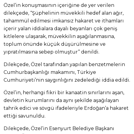
Özel’in konuşmasının içeriğine de yer verilen
dilekçede, “Şüphelinin müvekkili hedef alan ağır,
tahammül edilmesi imkansız hakaret ve ithamları
içerir yalan iddialara dayalı beyanları çok geniş
kitlelere ulaşarak, müvekkilin aşağılanmasına,
toplum önünde küçük düşürülmesine ve
yıpratılmasına sebep olmuştur” denildi.
Dilekçede, Özel tarafından yapılan benzetmelerin
Cumhurbaşkanlığı makamını, Türkiye
Cumhuriyeti’nin saygınlığını zedelediği iddia edildi.
Özel’in, herhangi fikri bir kanaatin sınırlarını aşan,
devletin kurumlarını da aynı şekilde aşağılayan
tahrik edici ve sövgü ifadeleriyle Erdoğan’a hakaret
ettiği savunuldu.
Dilekçede, Özel’in Esenyurt Belediye Başkanı