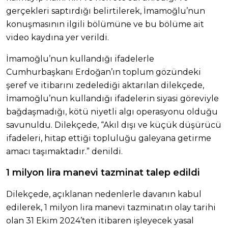
gerçekleri saptırdığı belirtilerek, İmamoğlu’nun
konuşmasının ilgili bölümüne ve bu bölüme ait
video kaydına yer verildi.
İmamoğlu’nun kullandığı ifadelerle
Cumhurbaşkanı Erdoğan’ın toplum gözündeki
şeref ve itibarını zedelediği aktarılan dilekçede,
İmamoğlu’nun kullandığı ifadelerin siyasi göreviyle
bağdaşmadığı, kötü niyetli algı operasyonu olduğu
savunuldu. Dilekçede, “Akıl dışı ve küçük düşürücü
ifadeleri, hitap ettiği topluluğu galeyana getirme
amacı taşımaktadır.” denildi.
1 milyon lira manevi tazminat talep edildi
Dilekçede, açıklanan nedenlerle davanın kabul
edilerek, 1 milyon lira manevi tazminatın olay tarihi
olan 31 Ekim 2024’ten itibaren işleyecek yasal