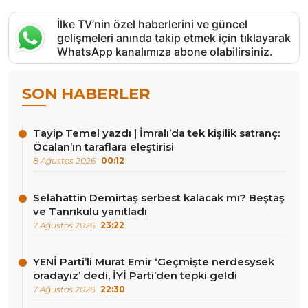
İlke TV’nin özel haberlerini ve güncel
gelişmeleri anında takip etmek için tıklayarak
WhatsApp kanalımıza abone olabilirsiniz.
SON HABERLER
Tayip Temel yazdı | İmralı’da tek kişilik satranç:
Öcalan’ın taraflara eleştirisi
8 Ağustos 2026
00:12
Selahattin Demirtaş serbest kalacak mı? Beştaş
ve Tanrıkulu yanıtladı
7 Ağustos 2026
23:22
YENİ Parti’li Murat Emir ‘Geçmişte nerdesysek
oradayız’ dedi, İYİ Parti’den tepki geldi
7 Ağustos 2026
22:30