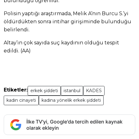
bulunduğu öğrenildi.
Polisin yaptığı araştırmada, Melik A’nın Burcu S.’yi
öldürdükten sonra intihar girişiminde bulunduğu
belirlendi.
Altay’ın çok sayıda suç kaydının olduğu tespit
edildi. (AA)
Etiketler:
erkek şiddeti
istanbul
KADES
kadın cinayeti
kadına yönelik erkek şiddeti
İlke TV'yi, Google'da tercih edilen kaynak
olarak ekleyin