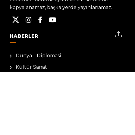
kopyalanamaz, başka yerde yayınlanamaz.
HABERLER
Dünya – Diplomasi
Kültür Sanat
Ekonomi – Emek
Bilim & Teknoloji
Spor
KVKK BILGILENDIRMESI