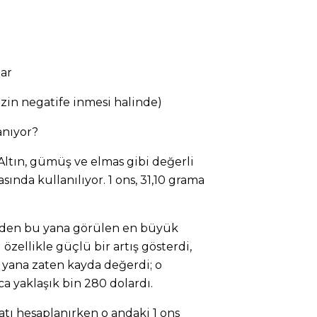
ar
izin negatife inmesi halinde)
anıyor?
. Altın, gümüş ve elmas gibi değerli
ında kullanılıyor. 1 ons, 31,10 grama
lerden bu yana görülen en büyük
ı özellikle güçlü bir artış gösterdi,
 yana zaten kayda değerdi; o
a yaklaşık bin 280 dolardı.
atı hesaplanırken o andaki 1 ons