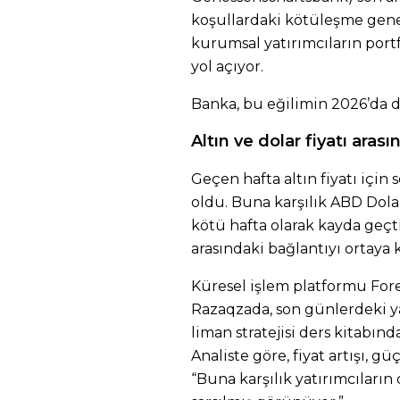
koşullardaki kötüleşme gene
kurumsal yatırımcıların portf
yol açıyor.
Banka, bu eğilimin 2026’da 
Altın ve dolar fiyatı aras
Geçen hafta altın fiyatı için 
oldu. Buna karşılık ABD Dola
kötü hafta olarak kayda geçti.
arasındaki bağlantıyı ortaya 
Küresel işlem platformu Fore
Razaqzada, son günlerdeki ya
liman stratejisi ders kitabın
Analiste göre, fiyat artışı, g
“Buna karşılık yatırımcıların