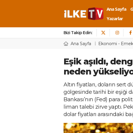
Ana Sayfa
Yazarlar
Bizi Takip Edin:
Ana Sayfa
Ekonomi - Eme
Eşik aşıldı, deng
neden yükseliy
Altın fiyatları, doların sert 
gölgesinde tarihi bir eşiği
Bankası’nın (Fed) para polit
liman talebi zirve yaptı. Pek
dolar fiyatları arasındaki ba