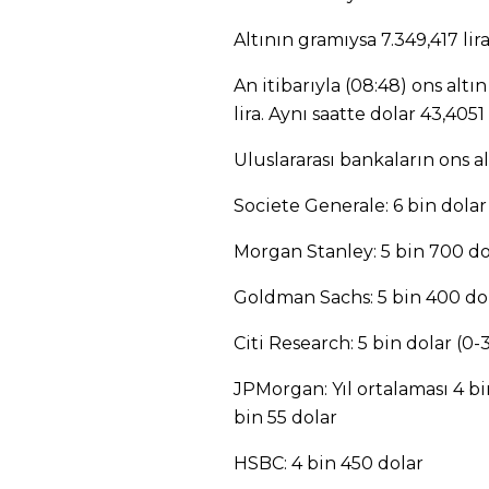
Altının gramıysa 7.349,417 lir
An itibarıyla (08:48) ons altın
lira. Aynı saatte dolar 43,4051 l
Uluslararası bankaların ons al
Societe Generale: 6 bin dolar
Morgan Stanley: 5 bin 700 do
Goldman Sachs: 5 bin 400 do
Citi Research: 5 bin dolar (0-3
JPMorgan: Yıl ortalaması 4 bi
bin 55 dolar
HSBC: 4 bin 450 dolar