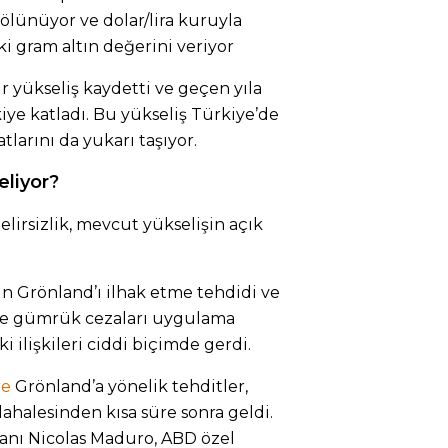
 bölünüyor ve dolar/lira kuruyla
ki gram altın değerini veriyor
ir yükseliş kaydetti ve geçen yıla
iye katladı. Bu yükseliş Türkiye’de
atlarını da yukarı taşıyor.
eliyor?
lirsizlik, mevcut yükselişin açık
 Grönland’ı ilhak etme tehdidi ve
ese gümrük cezaları uygulama
ki ilişkileri ciddi biçimde gerdi.
re
Grönland’a yönelik tehditler,
halesinden kısa süre sonra geldi.
nı Nicolas Maduro, ABD özel