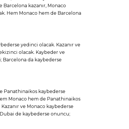
e Barcelona kazanır, Monaco
ak. Hem Monaco hem de Barcelona
bederse yedinci olacak. Kazanır ve
ekizinci olacak. Kaybeder ve
i; Barcelona da kaybederse
ve Panathinaikos kaybederse
e hem Monaco hem de Panathinaikos
. Kazanır ve Monaco kaybederse
 Dubai de kaybederse onuncu;