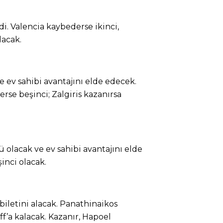
di. Valencia kaybederse ikinci,
lacak.
 ev sahibi avantajını elde edecek.
rse beşinci; Zalgiris kazanırsa
olacak ve ev sahibi avantajını elde
inci olacak.
biletini alacak. Panathinaikos
’a kalacak. Kazanır, Hapoel