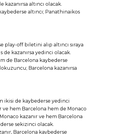
 kazanırsa altıncı olacak.
aybederse altıncı; Panathinaikos
play-off biletini alıp altıncı sıraya
is de kazanırsa yedinci olacak.
m de Barcelona kaybederse
 dokuzuncu; Barcelona kazanırsa
 ikisi de kaybederse yedinci
nır ve hem Barcelona hem de Monaco
. Monaco kazanır ve hem Barcelona
erse sekizinci olacak.
anır, Barcelona kaybederse