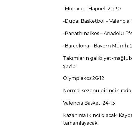
-Monaco – Hapoel: 20.30
-Dubai Basketbol – Valencia: 
-Panathinaikos – Anadolu Efes
-Barcelona – Bayern Münih: 2
Takımların galibiyet-mağlubiy
şöyle:
Olympiakos:26-12
Normal sezonu birinci sırada 
Valencia Basket. 24-13
Kazanırsa ikinci olacak. Kay
tamamlayacak.