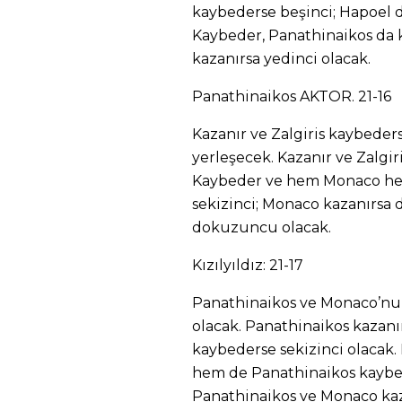
kaybederse beşinci; Hapoel de
Kaybeder, Panathinaikos da k
kazanırsa yedinci olacak.
Panathinaikos AKTOR. 21-16
Kazanır ve Zalgiris kaybederse 
yerleşecek. Kazanır ve Zalgir
Kaybeder ve hem Monaco he
sekizinci; Monaco kazanırsa
dokuzuncu olacak.
Kızılyıldız: 21-17
Panathinaikos ve Monaco’nun
olacak. Panathinaikos kaza
kaybederse sekizinci olacak
hem de Panathinaikos kaybed
Panathinaikos ve Monaco kaz