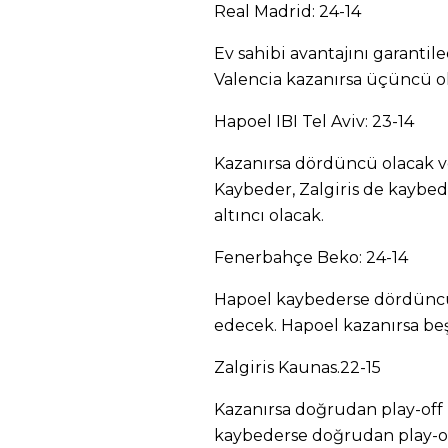
Real Madrid: 24-14
Ev sahibi avantajını garantile
Valencia kazanırsa üçüncü o
Hapoel IBI Tel Aviv: 23-14
Kazanırsa dördüncü olacak ve
Kaybeder, Zalgiris de kaybede
altıncı olacak.
Fenerbahçe Beko: 24-14
Hapoel kaybederse dördüncü 
edecek. Hapoel kazanırsa beş
Zalgiris Kaunas.22-15
Kazanırsa doğrudan play-off 
kaybederse doğrudan play-off