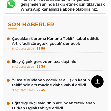
gelişmeleri anında takip etmek için tıklayarak
WhatsApp kanalımıza abone olabilirsiniz.
SON HABERLER
Çocukları Koruma Kanunu Teklifi kabul edildi:
Artık ‘adli süreçteki çocuk’ denecek
8 Ağustos 2026
22:56
İlkay Çiçek görevden uzaklaştırıldı
8 Ağustos 2026
22:39
‘Suça sürüklenen çocuklar’a ilişkin kanun
teklifinde altı madde daha kabul edildi
8 Ağustos 2026
22:30
Uğradığı ırkçı saldırının ardından tutuklanan
Furkan Oğlak tahliye edildi