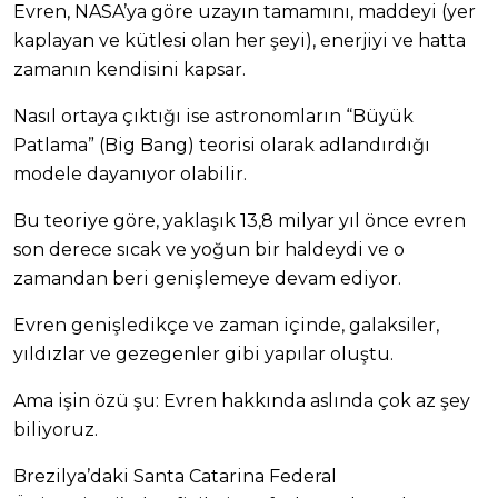
Evren, NASA’ya göre uzayın tamamını, maddeyi (yer
kaplayan ve kütlesi olan her şeyi), enerjiyi ve hatta
zamanın kendisini kapsar.
Nasıl ortaya çıktığı ise astronomların “Büyük
Patlama” (Big Bang) teorisi olarak adlandırdığı
modele dayanıyor olabilir.
Bu teoriye göre, yaklaşık 13,8 milyar yıl önce evren
son derece sıcak ve yoğun bir haldeydi ve o
zamandan beri genişlemeye devam ediyor.
Evren genişledikçe ve zaman içinde, galaksiler,
yıldızlar ve gezegenler gibi yapılar oluştu.
Ama işin özü şu: Evren hakkında aslında çok az şey
biliyoruz.
Brezilya’daki Santa Catarina Federal