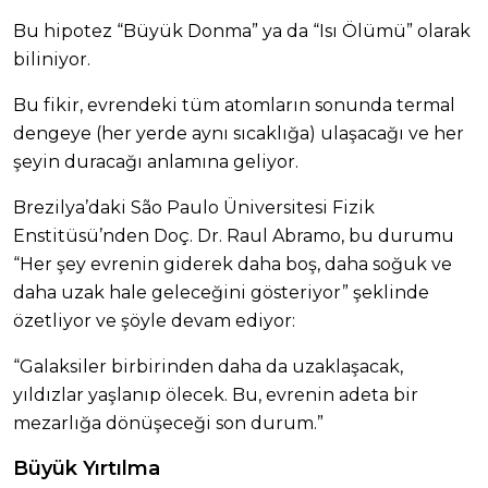
Bu hipotez “Büyük Donma” ya da “Isı Ölümü” olarak
biliniyor.
Bu fikir, evrendeki tüm atomların sonunda termal
dengeye (her yerde aynı sıcaklığa) ulaşacağı ve her
şeyin duracağı anlamına geliyor.
Brezilya’daki São Paulo Üniversitesi Fizik
Enstitüsü’nden Doç. Dr. Raul Abramo, bu durumu
“Her şey evrenin giderek daha boş, daha soğuk ve
daha uzak hale geleceğini gösteriyor” şeklinde
özetliyor ve şöyle devam ediyor:
“Galaksiler birbirinden daha da uzaklaşacak,
yıldızlar yaşlanıp ölecek. Bu, evrenin adeta bir
mezarlığa dönüşeceği son durum.”
Büyük Yırtılma