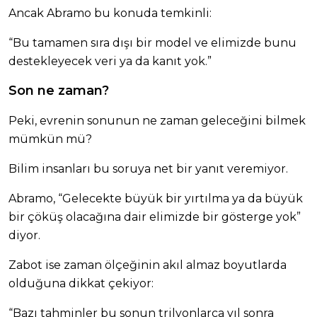
Ancak Abramo bu konuda temkinli:
“Bu tamamen sıra dışı bir model ve elimizde bunu
destekleyecek veri ya da kanıt yok.”
Son ne zaman?
Peki, evrenin sonunun ne zaman geleceğini bilmek
mümkün mü?
Bilim insanları bu soruya net bir yanıt veremiyor.
Abramo, “Gelecekte büyük bir yırtılma ya da büyük
bir çöküş olacağına dair elimizde bir gösterge yok”
diyor.
Zabot ise zaman ölçeğinin akıl almaz boyutlarda
olduğuna dikkat çekiyor:
“Bazı tahminler bu sonun trilyonlarca yıl sonra