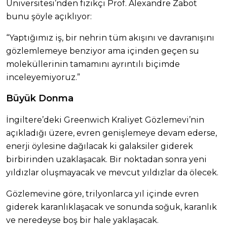
Üniversitesi’nden fizikçi Prof. Alexandre Zabot
bunu şöyle açıklıyor:
“Yaptığımız iş, bir nehrin tüm akışını ve davranışını
gözlemlemeye benziyor ama içinden geçen su
moleküllerinin tamamını ayrıntılı biçimde
inceleyemiyoruz.”
Büyük Donma
İngiltere’deki Greenwich Kraliyet Gözlemevi’nin
açıkladığı üzere, evren genişlemeye devam ederse,
enerji öylesine dağılacak ki galaksiler giderek
birbirinden uzaklaşacak. Bir noktadan sonra yeni
yıldızlar oluşmayacak ve mevcut yıldızlar da ölecek.
Gözlemevine göre, trilyonlarca yıl içinde evren
giderek karanlıklaşacak ve sonunda soğuk, karanlık
ve neredeyse boş bir hale yaklaşacak.