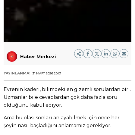
Haber Merkezi
YAYINLANMA:
31 MART 2026 20:01
Evrenin kaderi, bilimdeki en gizemli sorulardan biri.
Uzmanlar bile cevaplardan çok daha fazla soru
olduğunu kabul ediyor.
Ama bu olası sonları anlayabilmek için önce her
şeyin nasıl başladığını anlamamız gerekiyor.