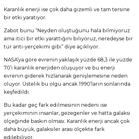
Karanlık enerji ise çok daha gizemli ve tam tersine
bir etki yaratıyor.
Zabot bunu “Neyden oluştuğunu hala bilmiyoruz
ama itici bir etki yarattığını biliyoruz, neredeyse bir
tür anti-yerçekimi gibi” diye açıklıyor.
NASA’ya göre evrenin yaklaşık yüzde 68,3 ile yüzde
70’i karanlık enerjiden oluşuyor ve bu enerji
evrenin giderek hızlanarak genişlemesine neden
oluyor. Üstelik bu olgu ancak 1990’ların sonlarında
keşfedildi.
Bu kadar geç fark edilmesinin nedeni ise
yerçekiminin insanlar, gezegenler ve hatta galaksi
ölçeğinde baskın olması. Karanlık enerji ancak çok
daha büyük, galaksiler arası ölçekte fark
edilebiliyor.