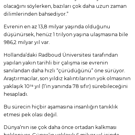
olacağını söylerken, bazıları çok daha uzun zaman
dilimlerinden bahsediyor.”
Evrenin en az 13,8 milyar yaşında olduğunu
düşünürsek, henüz 1 trilyon yaşına ulaşmasına bile
986,2 milyar yıl var.
Hollanda’daki Radboud Üniversitesi tarafından
yapılan yakın tarihli bir çalışma ise evrenin
sanılandan daha hızlı “çürüdüğünü” öne sürüyor.
Araştırmacılar, son yıldız kalıntılarının yok olmasının
yaklaşık 10⁷⁸ yıl (1’in yanında 78 sıfır) sürebileceğini
hesapladı.
Bu sürecin hiçbir aşamasına insanlığın tanıklık
etmesi pek olası değil.
Dünya’nın ise çok daha önce ortadan kalkması