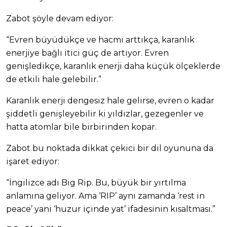
Zabot şöyle devam ediyor:
“Evren büyüdükçe ve hacmi arttıkça, karanlık
enerjiye bağlı itici güç de artıyor. Evren
genişledikçe, karanlık enerji daha küçük ölçeklerde
de etkili hale gelebilir.”
Karanlık enerji dengesiz hale gelirse, evren o kadar
şiddetli genişleyebilir ki yıldızlar, gezegenler ve
hatta atomlar bile birbirinden kopar.
Zabot bu noktada dikkat çekici bir dil oyununa da
işaret ediyor:
“İngilizce adı Big Rip. Bu, büyük bir yırtılma
anlamına geliyor. Ama ‘RIP’ aynı zamanda ‘rest in
peace’ yani ‘huzur içinde yat’ ifadesinin kısaltması.”