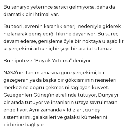
Bu senaryo yeterince sarsıcı gelmiyorsa, daha da
dramatik bir ihtimal var.
Bu teori, evrenin karanlık enerji nedeniyle giderek
hızlanarak genişlediği fikrine dayanıyor. Bu süreç
devam ederse, genişleme öyle bir noktaya ulaşabilir
ki yerçekimi artık hiçbir şeyi bir arada tutamaz.
Bu hipoteze “Büyük Yırtılma” deniyor.
NASA’nın tanımlamasına göre yerçekimi, bir
gezegenin ya da başka bir gökcisminin nesneleri
merkezine doğru çekmesini sağlayan kuvvet.
Gezegenleri Güneş’in etrafında tutuyor, Dünya’yı
bir arada tutuyor ve insanların uzaya savrulmasını
engelliyor. Aynı zamanda yıldızları, güneş
sistemlerini, galaksileri ve galaksi kümelerini
birbirine bağlıyor.