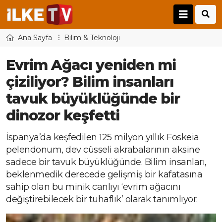
Ana Sayfa
Bilim & Teknoloji
Evrim Ağacı yeniden mi
çiziliyor? Bilim insanları
tavuk büyüklüğünde bir
dinozor keşfetti
İspanya’da keşfedilen 125 milyon yıllık Foskeia
pelendonum, dev cüsseli akrabalarının aksine
sadece bir tavuk büyüklüğünde. Bilim insanları,
beklenmedik derecede gelişmiş bir kafatasına
sahip olan bu minik canlıyı ‘evrim ağacını
değiştirebilecek bir tuhaflık’ olarak tanımlıyor.