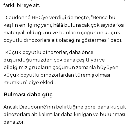
farklı bireye ait.
Dieudonné BBC’ye verdiği demeçte, “Bence bu
keşfin en ilginç yanı, hâlâ bulunacak çok sayıda fosil
materyali olduğunu ve bunların çoğunun küçük
boyutlu dinozorlara ait olacağını göstermesi” dedi.
“Küçük boyutlu dinozorlar, daha önce
düşündüğümüzden çok daha çeşitliydi ve
bildiğimiz grupların çoğunun zamanla büyüyen
küçük boyutlu dinozorlardan türemiş olması
mümkün” diye ekledi.
Bulması daha güç
Ancak Dieudonné’nin belirttiğine göre, daha küçük
dinozorlara ait kalıntılar daha kırılgan ve bulunması
daha zor.