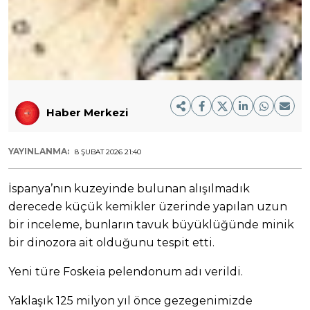
Haber Merkezi
YAYINLANMA:
8 ŞUBAT 2026 21:40
İspanya’nın kuzeyinde bulunan alışılmadık
derecede küçük kemikler üzerinde yapılan uzun
bir inceleme, bunların tavuk büyüklüğünde minik
bir dinozora ait olduğunu tespit etti.
Yeni türe Foskeia pelendonum adı verildi.
Yaklaşık 125 milyon yıl önce gezegenimizde