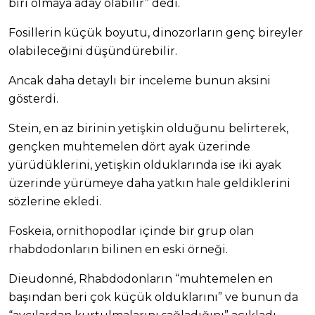
biri olmaya aday olabilir” dedi.
Fosillerin küçük boyutu, dinozorların genç bireyler
olabileceğini düşündürebilir.
Ancak daha detaylı bir inceleme bunun aksini
gösterdi.
Stein, en az birinin yetişkin olduğunu belirterek,
gençken muhtemelen dört ayak üzerinde
yürüdüklerini, yetişkin olduklarında ise iki ayak
üzerinde yürümeye daha yatkın hale geldiklerini
sözlerine ekledi.
Foskeia, ornithopodlar içinde bir grup olan
rhabdodonların bilinen en eski örneği.
Dieudonné, Rhabdodonların “muhtemelen en
başından beri çok küçük olduklarını” ve bunun da