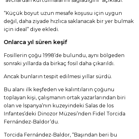
“avcılardan kurtulmalarını sağladığını” açıkladı.
“Küçük boyut uzun mesafe koşusu için uygun
değil, daha ziyade hızlıca saklanacak bir yer bulmak
için ideal” diye ekledi.
Onlarca yıl süren keşif
Fosillerin çoğu 1998’de bulundu, aynı bölgeden
sonraki yıllarda da birkaç fosil daha çıkarıldı.
Ancak bunların tespit edilmesi yıllar sürdü.
Bu alanı ilk keşfeden ve kalıntıların çoğunu
toplayan kişi, çalışmanın ortak yazarlarından biri
olan ve İspanya’nın kuzeyindeki Salas de los
Infantes’deki Dinozor Müzesi’nden Fidel Torcida
Fernández-Baldor’du.
Torcida Fernández-Baldor, “Başından beri bu