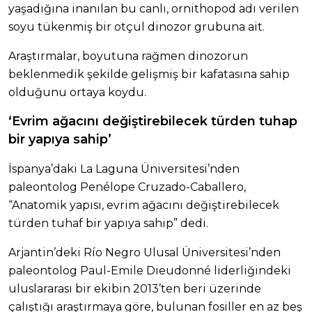
yaşadığına inanılan bu canlı, ornithopod adı verilen
soyu tükenmiş bir otçul dinozor grubuna ait.
Araştırmalar, boyutuna rağmen dinozorun
beklenmedik şekilde gelişmiş bir kafatasına sahip
olduğunu ortaya koydu.
‘Evrim ağacını değiştirebilecek türden tuhap
bir yapıya sahip’
İspanya’daki La Laguna Üniversitesi’nden
paleontolog Penélope Cruzado-Caballero,
“Anatomik yapısı, evrim ağacını değiştirebilecek
türden tuhaf bir yapıya sahip” dedi.
Arjantin’deki Río Negro Ulusal Üniversitesi’nden
paleontolog Paul-Emile Dieudonné liderliğindeki
uluslararası bir ekibin 2013’ten beri üzerinde
çalıştığı araştırmaya göre, bulunan fosiller en az beş