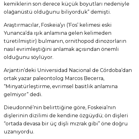
kemiklerin son derece küçük boyutları nedeniyle
olağanüstü olduğunu biliyorduk” demişti.
Araştırmacılar, Foskeia’yı (‘Fos’ kelimesi eski
Yunanca’da ışık anlamına gelen kelimeden
türetilmiştir) bulmanın, ornithopod dinozorların
nasıl evrimleştiğini anlamak açısından önemli
olduğunu söylüyor.
Arjantin’deki Universidad Nacional de Córdoba’dan
ortak yazar paleontolog Marcos Becerra,
“Minyatürleştirme, evrimsel basitlik anlamına
gelmiyor” dedi.
Dieudonné’nin belirttiğine göre, Foskeia’nın
dişlerinin dizilimi de kendine özgüydü; ön dişleri
“ortada devasa bir üç dişli mızrak gibi” öne doğru
uzanıyordu.