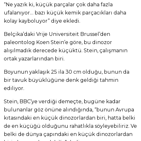
“Ne yazık ki, küçük parçalar çok daha fazla
ufalanıyor… bazı küçük kemik parçacıkları daha
kolay kayboluyor” diye ekledi.
Belçika’daki Vrije Universiteit Brussel’den
paleontolog Koen Stein’e göre, bu dinozor
alışılmadık derecede küçüktü. Stein, çalışmanın
ortak yazarlarından biri.
Boyunun yaklaşık 25 ila 30 cm olduğu, bunun da
bir tavuk büyüklüğüne denk geldiği tahmin
ediliyor.
Stein, BBC’ye verdiği demeçte, bugüne kadar
bulunanlar göz önüne alındığında, “bunun Avrupa
kıtasındaki en küçük dinozorlardan biri, hatta belki
de en küçüğü olduğunu rahatlıkla söyleyebiliriz. Ve
belki de dünya çapındaki en küçük dinozorlardan