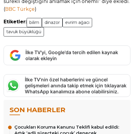
sürekli değiştiğini anlamak için önemli” diye ekledi.
(
BBC Türkçe
)
Etiketler:
bilim
dinazor
evrim ağacı
tavuk büyüklüğü
İlke TV'yi, Google'da tercih edilen kaynak
olarak ekleyin
İlke TV’nin özel haberlerini ve güncel
gelişmeleri anında takip etmek için tıklayarak
WhatsApp kanalımıza abone olabilirsiniz.
SON HABERLER
Çocukları Koruma Kanunu Teklifi kabul edildi:
Artık ‘adli süreçteki çocuk’ denecek