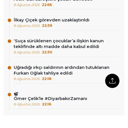
8 Ağustos 2026
22:56
İlkay Çiçek görevden uzaklaştırıldı
8 Ağustos 2026
22:39
‘Suça sürüklenen çocuklar’a ilişkin kanun
teklifinde altı madde daha kabul edildi
8 Ağustos 2026
22:30
Uğradığı ırkçı saldırının ardından tutuklanan
Furkan Oğlak tahliye edildi
8 Ağustos 2026
22:18
Ömer Çelik’le #DiyarbakırZamanı
8 Ağustos 2026
22:16