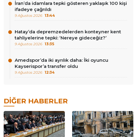
İran’da idamlara tepki gösteren yaklaşık 100 kişi
ifadeye çağrıldı
9 Ağustos 2026
13:44
Hatay’da depremzedelerden konteyner kent
tahliyelerine tepki: ‘Nereye gideceğiz?’
9 Ağustos 2026
13:35
Amedspor’da iki ayrılık daha: İki oyuncu
Kayserispor’a transfer oldu
9 Ağustos 2026
12:34
DIĞER HABERLER