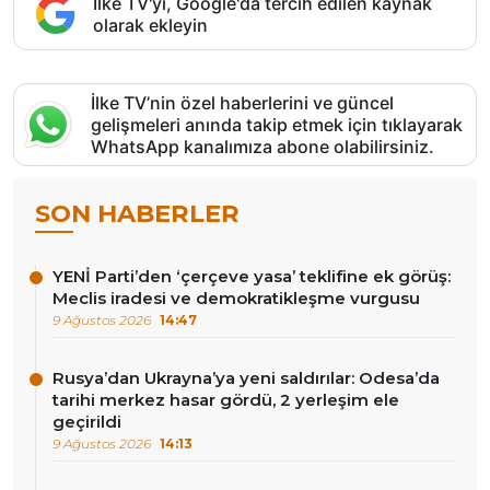
İlke TV'yi, Google'da tercih edilen kaynak
olarak ekleyin
İlke TV’nin özel haberlerini ve güncel
gelişmeleri anında takip etmek için tıklayarak
WhatsApp kanalımıza abone olabilirsiniz.
SON HABERLER
YENİ Parti’den ‘çerçeve yasa’ teklifine ek görüş:
Meclis iradesi ve demokratikleşme vurgusu
9 Ağustos 2026
14:47
Rusya’dan Ukrayna’ya yeni saldırılar: Odesa’da
tarihi merkez hasar gördü, 2 yerleşim ele
geçirildi
9 Ağustos 2026
14:13