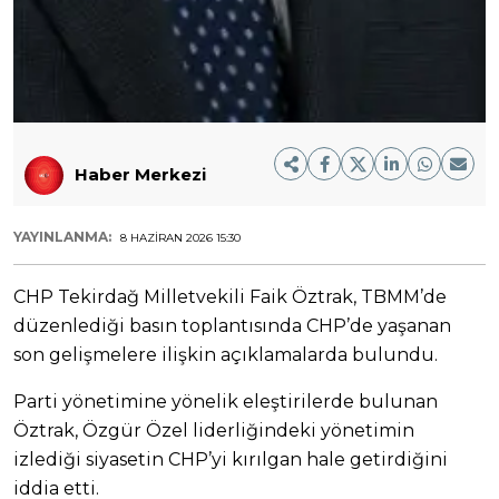
Haber Merkezi
YAYINLANMA:
8 HAZIRAN 2026 15:30
CHP Tekirdağ Milletvekili Faik Öztrak, TBMM’de
düzenlediği basın toplantısında CHP’de yaşanan
son gelişmelere ilişkin açıklamalarda bulundu.
Parti yönetimine yönelik eleştirilerde bulunan
Öztrak, Özgür Özel liderliğindeki yönetimin
izlediği siyasetin CHP’yi kırılgan hale getirdiğini
iddia etti.