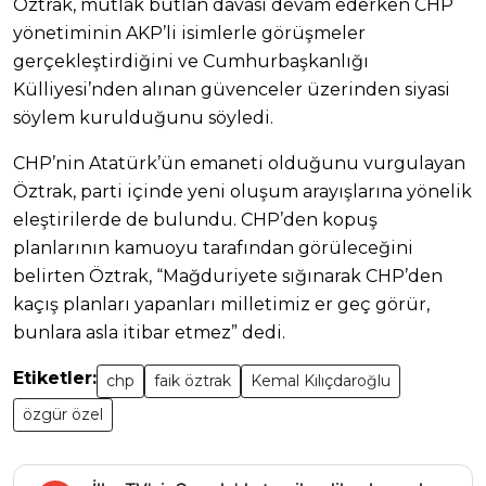
Öztrak, mutlak butlan davası devam ederken CHP
yönetiminin AKP’li isimlerle görüşmeler
gerçekleştirdiğini ve Cumhurbaşkanlığı
Külliyesi’nden alınan güvenceler üzerinden siyasi
söylem kurulduğunu söyledi.
CHP’nin Atatürk’ün emaneti olduğunu vurgulayan
Öztrak, parti içinde yeni oluşum arayışlarına yönelik
eleştirilerde de bulundu. CHP’den kopuş
planlarının kamuoyu tarafından görüleceğini
belirten Öztrak, “Mağduriyete sığınarak CHP’den
kaçış planları yapanları milletimiz er geç görür,
bunlara asla itibar etmez” dedi.
Etiketler:
chp
faik öztrak
Kemal Kılıçdaroğlu
özgür özel