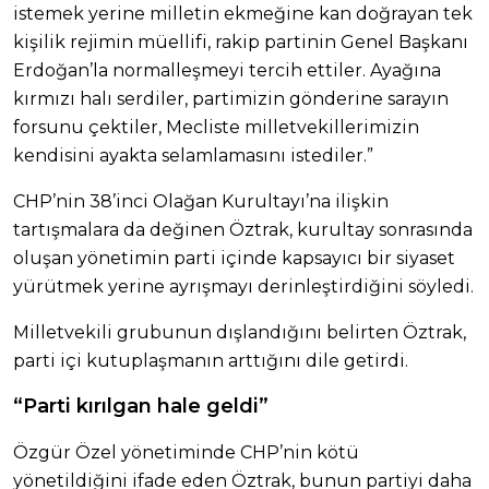
istemek yerine milletin ekmeğine kan doğrayan tek
kişilik rejimin müellifi, rakip partinin Genel Başkanı
Erdoğan’la normalleşmeyi tercih ettiler. Ayağına
kırmızı halı serdiler, partimizin gönderine sarayın
forsunu çektiler, Mecliste milletvekillerimizin
kendisini ayakta selamlamasını istediler.”
CHP’nin 38’inci Olağan Kurultayı’na ilişkin
tartışmalara da değinen Öztrak, kurultay sonrasında
oluşan yönetimin parti içinde kapsayıcı bir siyaset
yürütmek yerine ayrışmayı derinleştirdiğini söyledi.
Milletvekili grubunun dışlandığını belirten Öztrak,
parti içi kutuplaşmanın arttığını dile getirdi.
“Parti kırılgan hale geldi”
Özgür Özel yönetiminde CHP’nin kötü
yönetildiğini ifade eden Öztrak, bunun partiyi daha