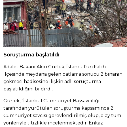
Soruşturma başlatıldı
Adalet Bakanı Akın Gürlek, İstanbul’un Fatih
ilçesinde meydana gelen patlama sonucu 2 binanın
çökmesi hadisesine ilişkin adli soruşturma
başlatıldığını bildirdi.
Gürlek, “İstanbul Cumhuriyet Başsavcılığı
tarafından yürütülen soruşturma kapsamında 2
Cumhuriyet savcısı görevlendirilmiş olup, olay tüm
yönleriyle titizlikle incelenmektedir. Enkaz