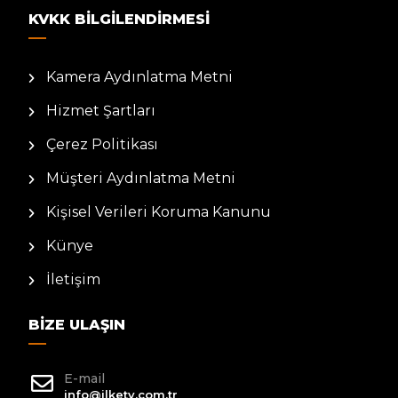
KVKK BILGILENDIRMESI
Kamera Aydınlatma Metni
Hizmet Şartları
Çerez Politikası
Müşteri Aydınlatma Metni
Kişisel Verileri Koruma Kanunu
Künye
İletişim
BIZE ULAŞIN
E-mail
info@ilketv.com.tr