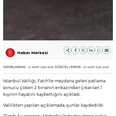
Haber Merkezi
YAYINLANMA:
GÜNCELLENME:
22 MART 2026 19:49
22 MART 2026 20:53
İstanbul Valiliği, Fatih’te meydana gelen patlama
sonucu çöken 2 binanın enkazından çıkarılan 1
kişinin hayatını kaybettiğini açıkladı.
Valilikten yapılan açıklamada, şunlar kaydedildi: