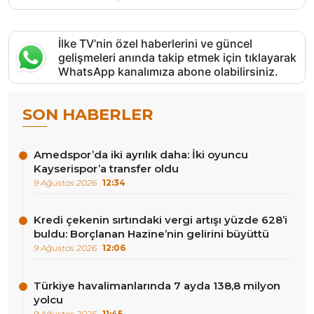
İlke TV’nin özel haberlerini ve güncel
gelişmeleri anında takip etmek için tıklayarak
WhatsApp kanalımıza abone olabilirsiniz.
SON HABERLER
Amedspor’da iki ayrılık daha: İki oyuncu
Kayserispor’a transfer oldu
9 Ağustos 2026
12:34
Kredi çekenin sırtındaki vergi artışı yüzde 628’i
buldu: Borçlanan Hazine’nin gelirini büyüttü
9 Ağustos 2026
12:06
Türkiye havalimanlarında 7 ayda 138,8 milyon
yolcu
9 Ağustos 2026
11:45