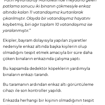
“Fatih Ayvansaray Mahallesi’nde meydana gelen
patlama sonucu iki binanın çökmesiyle enkaz
altında kalan 11 vatandaşımız kurtarılarak
çıkarılmıştır. Olayda bir vatandaşımız hayatını
kaybetmiş, biri ağır toplam 10 vatandaşımız ise
yaralanmıştır.”
Ekipler, bayram dolayısıyla yapılan ziyaretler
nedeniyle enkaz altında başka kişilerin olup
olmadığını tespit etmek amacıyla bir süre daha
çöken binaların enkazında çalışma yaptı.
Bu kapsamda dedektör köpeklerin yardımıyla
binaların enkazı tarandı.
Bu taramanın ardından enkaz altı görüntüleme
cihazı ile son kontroller yapıldı.
Enkazda herhangi bir kişinin olmadığının tespit