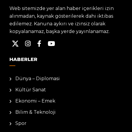
Web sitemizde yer alan haber içerikleri izin
alınmadan, kaynak gösterilerek dahi iktibas
edilemez. Kanuna aykırı ve izinsiz olarak
kopyalanamaz, başka yerde yayınlanamaz.
HABERLER
Dünya – Diplomasi
Kültür Sanat
Ekonomi – Emek
Bilim & Teknoloji
Spor