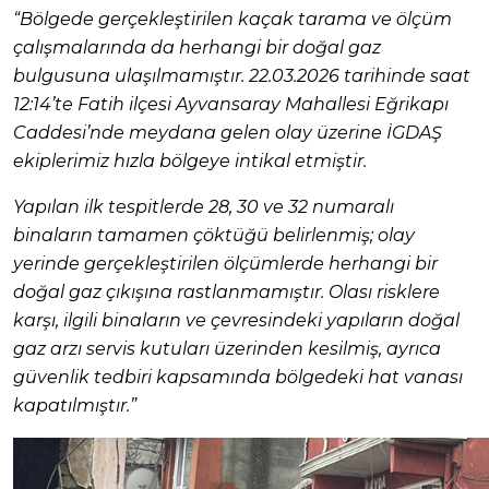
“Bölgede gerçekleştirilen kaçak tarama ve ölçüm
çalışmalarında da herhangi bir doğal gaz
bulgusuna ulaşılmamıştır. 22.03.2026 tarihinde saat
12:14’te Fatih ilçesi Ayvansaray Mahallesi Eğrikapı
Caddesi’nde meydana gelen olay üzerine İGDAŞ
ekiplerimiz hızla bölgeye intikal etmiştir.
Yapılan ilk tespitlerde 28, 30 ve 32 numaralı
binaların tamamen çöktüğü belirlenmiş; olay
yerinde gerçekleştirilen ölçümlerde herhangi bir
doğal gaz çıkışına rastlanmamıştır. Olası risklere
karşı, ilgili binaların ve çevresindeki yapıların doğal
gaz arzı servis kutuları üzerinden kesilmiş, ayrıca
güvenlik tedbiri kapsamında bölgedeki hat vanası
kapatılmıştır.”