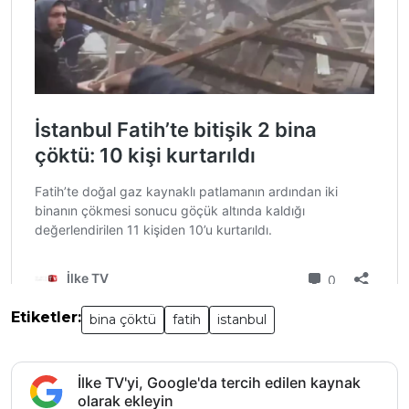
Etiketler:
bina çöktü
fatih
istanbul
İlke TV'yi, Google'da tercih edilen kaynak
olarak ekleyin