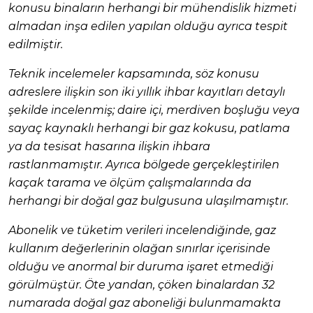
konusu binaların herhangi bir mühendislik hizmeti
almadan inşa edilen yapılan olduğu ayrıca tespit
edilmiştir.
Teknik incelemeler kapsamında, söz konusu
adreslere ilişkin son iki yıllık ihbar kayıtları detaylı
şekilde incelenmiş; daire içi, merdiven boşluğu veya
sayaç kaynaklı herhangi bir gaz kokusu, patlama
ya da tesisat hasarına ilişkin ihbara
rastlanmamıştır. Ayrıca bölgede gerçekleştirilen
kaçak tarama ve ölçüm çalışmalarında da
herhangi bir doğal gaz bulgusuna ulaşılmamıştır.
Abonelik ve tüketim verileri incelendiğinde, gaz
kullanım değerlerinin olağan sınırlar içerisinde
olduğu ve anormal bir duruma işaret etmediği
görülmüştür. Öte yandan, çöken binalardan 32
numarada doğal gaz aboneliği bulunmamakta