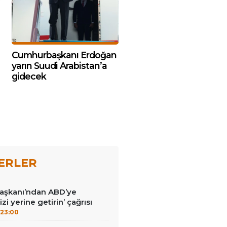
Cumhurbaşkanı Erdoğan
yarın Suudi Arabistan’a
gidecek
ERLER
Başkanı’ndan ABD’ye
izi yerine getirin’ çağrısı
23:00