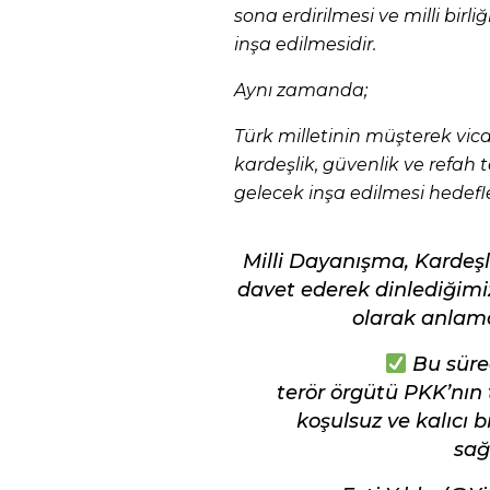
sona erdirilmesi ve milli bir
inşa edilmesidir.
Aynı zamanda;
Türk milletinin müşterek vicd
kardeşlik, güvenlik ve refah 
gelecek inşa edilmesi hedefle
Milli Dayanışma, Kardeş
davet ederek dinlediğimi
olarak anlama
Bu süre
terör örgütü PKK’nın 
koşulsuz ve kalıcı 
sağ