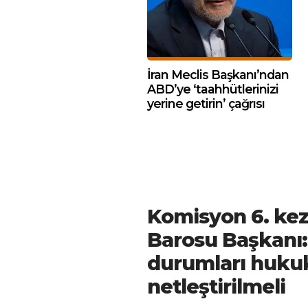
İran Meclis Başkanı’ndan
ABD’ye ‘taahhütlerinizi
yerine getirin’ çağrısı
Komisyon 6. kez
Barosu Başkanı: 
durumları huku
netleştirilmeli