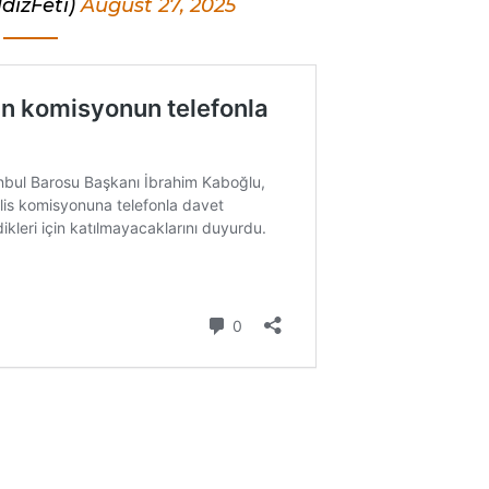
ldizFeti)
August 27, 2025