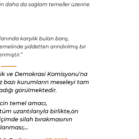
liğin daha da sağlam temeller üzerine
anında karşılık bulan barış,
temelinde şiddetten arındırılmış bir
nmiştir.”
lik ve Demokrasi Komisyonu’na
z bazı kurumların meseleyi tam
dığı görülmektedir.
cin temel amacı,
tüm uzantılarıyla birlikte,ön
biçimde silah bırakmasının
lanması;…