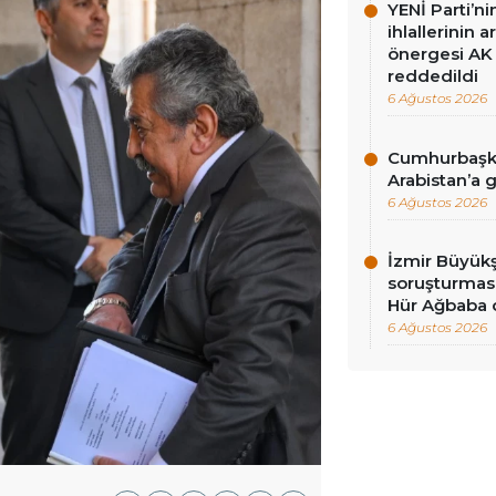
YENİ Parti’n
ihlallerinin a
önergesi AK 
reddedildi
6 Ağustos 2026
Cumhurbaşka
Arabistan’a 
6 Ağustos 2026
İzmir Büyükş
soruşturması
Hür Ağbaba 
6 Ağustos 2026