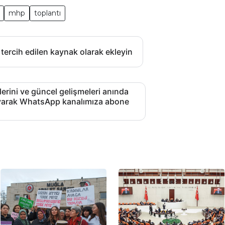
mhp
toplantı
 tercih edilen kaynak olarak ekleyin
lerini ve güncel gelişmeleri anında
layarak WhatsApp kanalımıza abone