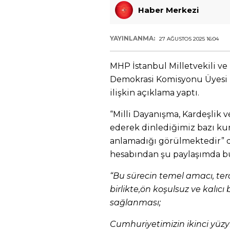
Haber Merkezi
YAYINLANMA:
27 AĞUSTOS 2025 16:04
MHP İstanbul Milletvekili ve
Demokrasi Komisyonu Üyesi F
ilişkin açıklama yaptı.
“Milli Dayanışma, Kardeşlik
ederek dinlediğimiz bazı ku
anlamadığı görülmektedir” di
hesabından şu paylaşımda b
“Bu sürecin temel amacı, ter
birlikte,ön koşulsuz ve kalıc
sağlanması;
Cumhuriyetimizin ikinci yüzy