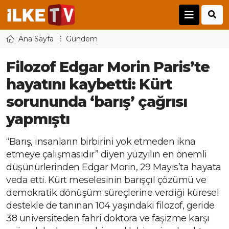
Ana Sayfa
Gündem
Filozof Edgar Morin Paris’te
hayatını kaybetti: Kürt
sorununda ‘barış’ çağrısı
yapmıştı
“Barış, insanların birbirini yok etmeden ikna
etmeye çalışmasıdır” diyen yüzyılın en önemli
düşünürlerinden Edgar Morin, 29 Mayıs’ta hayata
veda etti. Kürt meselesinin barışçıl çözümü ve
demokratik dönüşüm süreçlerine verdiği küresel
destekle de tanınan 104 yaşındaki filozof, geride
38 üniversiteden fahri doktora ve faşizme karşı