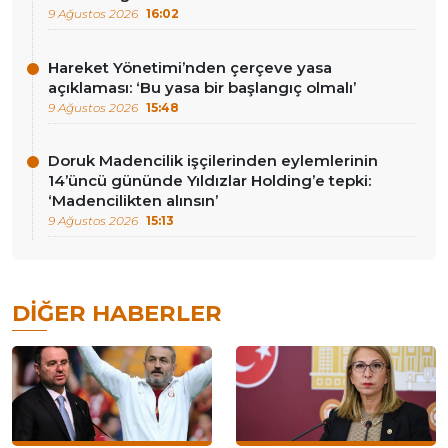
9 Ağustos 2026
16:02
Hareket Yönetimi’nden çerçeve yasa
açıklaması: ‘Bu yasa bir başlangıç olmalı’
9 Ağustos 2026
15:48
Doruk Madencilik işçilerinden eylemlerinin
14’üncü gününde Yıldızlar Holding’e tepki:
‘Madencilikten alınsın’
9 Ağustos 2026
15:13
DIĞER HABERLER