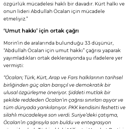
özgürlük mücadelesi haklı bir davadır. Kürt halkı ve
onun lideri Abdullah Öcalan için mücadele
etmeliyiz.”
‘Umut hakkı’ için ortak çağrı
Morin’in de aralarında bulunduğu 33 düşünür,
“Abdullah Öcalan için umut hakkı” çağrısı yaparak
yayımladıkları ortak deklerasyonda şu ifadelere yer
vermişti:
“Öcalan; Türk, Kürt, Arap ve Fars halklarının tarihsel
birliğinden güç alan barışçıl ve demokratik bir
ulusal özgürleşme öneriyor. Şiddeti mutlak bir
şekilde reddeden Öcalan’ın çağrısı sınırları aşıyor ve
tüm dünyada yankılanıyor. PKK kendisini feshetti ve
silahlı mücadeleye son verdi. Suriye’deki çatışma,
Öcalan’ın çağrısıyla son buldu ve entegrasyon