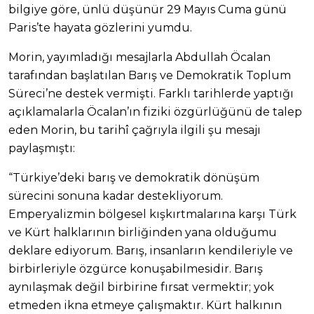
bilgiye göre, ünlü düşünür 29 Mayıs Cuma günü
Paris’te hayata gözlerini yumdu.
Morin, yayımladığı mesajlarla Abdullah Öcalan
tarafından başlatılan Barış ve Demokratik Toplum
Süreci’ne destek vermişti. Farklı tarihlerde yaptığı
açıklamalarla Öcalan’ın fiziki özgürlüğünü de talep
eden Morin, bu tarihî çağrıyla ilgili şu mesajı
paylaşmıştı:
“Türkiye’deki barış ve demokratik dönüşüm
sürecini sonuna kadar destekliyorum.
Emperyalizmin bölgesel kışkırtmalarına karşı Türk
ve Kürt halklarının birliğinden yana olduğumu
deklare ediyorum. Barış, insanların kendileriyle ve
birbirleriyle özgürce konuşabilmesidir. Barış
aynılaşmak değil birbirine fırsat vermektir; yok
etmeden ikna etmeye çalışmaktır. Kürt halkının