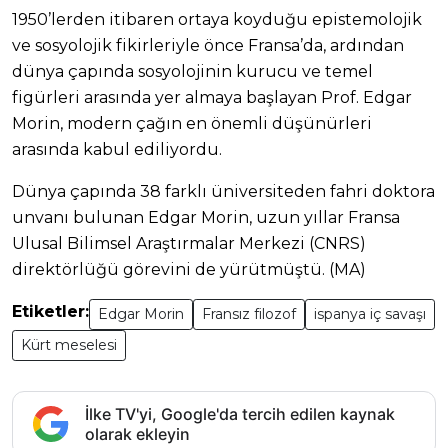
1950’lerden itibaren ortaya koyduğu epistemolojik
ve sosyolojik fikirleriyle önce Fransa’da, ardından
dünya çapında sosyolojinin kurucu ve temel
figürleri arasında yer almaya başlayan Prof. Edgar
Morin, modern çağın en önemli düşünürleri
arasında kabul ediliyordu.
Dünya çapında 38 farklı üniversiteden fahri doktora
unvanı bulunan Edgar Morin, uzun yıllar Fransa
Ulusal Bilimsel Araştırmalar Merkezi (CNRS)
direktörlüğü görevini de yürütmüştü. (MA)
Etiketler:
Edgar Morin
Fransız filozof
ispanya iç savaşı
Kürt meselesi
İlke TV'yi, Google'da tercih edilen kaynak
olarak ekleyin