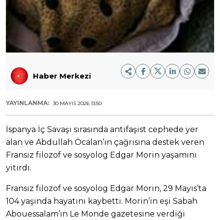
Haber Merkezi
YAYINLANMA:
30 MAYIS 2026 13:50
İspanya İç Savaşı sırasında antifaşist cephede yer
alan ve Abdullah Öcalan’ın çağrısına destek veren
Fransız filozof ve sosyolog Edgar Morin yaşamını
yitirdi.
Fransız filozof ve sosyolog Edgar Morin, 29 Mayıs’ta
104 yaşında hayatını kaybetti. Morin’in eşi Sabah
Abouessalam’ın Le Monde gazetesine verdiği