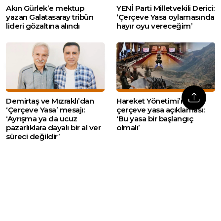
Akın Gürlek’e mektup
YENİ Parti Milletvekili Derici:
yazan Galatasaray tribün
‘Çerçeve Yasa oylamasında
lideri gözaltına alındı
hayır oyu vereceğim’
Demirtaş ve Mızraklı’dan
Hareket Yönetimi’nden
‘Çerçeve Yasa’ mesajı:
çerçeve yasa açıklaması:
‘Ayrışma ya da ucuz
‘Bu yasa bir başlangıç
pazarlıklara dayalı bir al ver
olmalı’
süreci değildir’