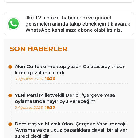
İlke TV’nin özel haberlerini ve güncel
gelişmeleri anında takip etmek için tıklayarak
WhatsApp kanalımıza abone olabilirsiniz.
SON HABERLER
Akın Gürlek’e mektup yazan Galatasaray tribün
lideri gözaltına alındı
9 Ağustos 2026
16:36
YENİ Parti Milletvekili Derici: ‘Çerçeve Yasa
oylamasında hayır oyu vereceğim’
9 Ağustos 2026
16:20
Demirtaş ve Mızraklı’dan ‘Çerçeve Yasa’ mesajı:
‘Ayrışma ya da ucuz pazarlıklara dayalı bir al ver
süreci değildir’