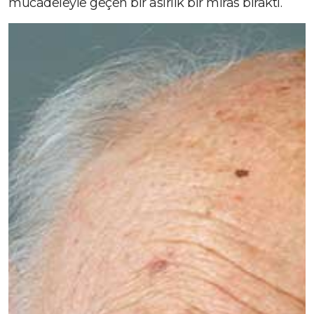
mücadeleyle geçen bir asırlık bir miras bıraktı.