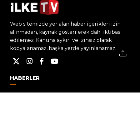
Web sitemizde yer alan haber içerikleri izin
alınmadan, kaynak gösterilerek dahi iktibas
edilemez. Kanuna aykırı ve izinsiz olarak
kopyalanamaz, başka yerde yayınlanamaz.
HABERLER
Dünya – Diplomasi
Kültür Sanat
Ekonomi – Emek
Bilim & Teknoloji