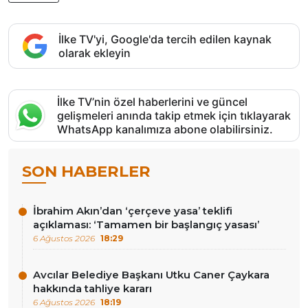
İlke TV'yi, Google'da tercih edilen kaynak
olarak ekleyin
İlke TV’nin özel haberlerini ve güncel
gelişmeleri anında takip etmek için tıklayarak
WhatsApp kanalımıza abone olabilirsiniz.
SON HABERLER
İbrahim Akın’dan ‘çerçeve yasa’ teklifi
açıklaması: ‘Tamamen bir başlangıç yasası’
6 Ağustos 2026
18:29
Avcılar Belediye Başkanı Utku Caner Çaykara
hakkında tahliye kararı
6 Ağustos 2026
18:19