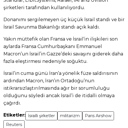
Standlar, ElbitSystems, Rafael, IAI and Uvision
şirketleri tarafından kullanılıyordu.
Donanımı sergilemeyen üç küçük İsrail standı ve bir
İsrail Savunma Bakanlığı standı açık kaldı.
Yakın müttefik olan Fransa ve İsrail’in ilişkileri son
aylarda Fransa Cumhurbaşkanı Emmanuel
Macron’un İsrail’in Gazze’deki savaşını giderek daha
fazla eleştirmesi nedeniyle soğuktu.
İsrail’in cuma günü İran’a yönelik füze saldırısının
ardından Macron, İran’ın Ortadoğu’nun
istikrarsızlaştırılmasında ağır bir sorumluluğu
olduğunu söyledi ancak İsrail’i de itidalli olmaya
çağırdı.
Etiketler:
İsrailli şirketler
militarizm
Paris Airshow
Reuters