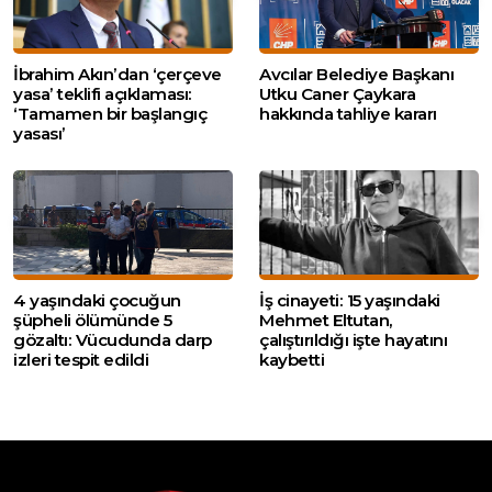
İbrahim Akın’dan ‘çerçeve
Avcılar Belediye Başkanı
yasa’ teklifi açıklaması:
Utku Caner Çaykara
‘Tamamen bir başlangıç
hakkında tahliye kararı
yasası’
4 yaşındaki çocuğun
İş cinayeti: 15 yaşındaki
şüpheli ölümünde 5
Mehmet Eltutan,
gözaltı: Vücudunda darp
çalıştırıldığı işte hayatını
izleri tespit edildi
kaybetti