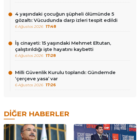
4 yaşındaki çocuğun şüpheli ölümünde 5
gözaltı: Vücudunda darp izleri tespit edildi
6 Ağustos 2026
17:48
İş cinayeti: 15 yaşındaki Mehmet Eltutan,
çalıştırıldığı işte hayatını kaybetti
6 Ağustos 2026
17:28
Milli Güvenlik Kurulu toplandı: Gündemde
‘çerçeve yasa’ var
6 Ağustos 2026
17:26
DIĞER HABERLER