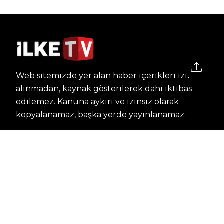
Web sitemizde yer alan haber içerikleri izin
alınmadan, kaynak gösterilerek dahi iktibas
edilemez. Kanuna aykırı ve izinsiz olarak
kopyalanamaz, başka yerde yayınlanamaz.
HABERLER
Dünya – Diplomasi
Kültür Sanat