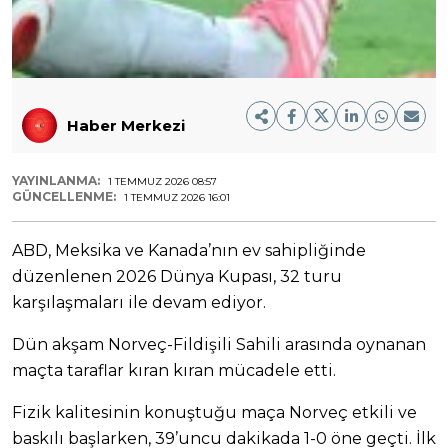
Haber Merkezi
YAYINLANMA:
1 TEMMUZ 2026 08:57
GÜNCELLENME:
1 TEMMUZ 2026 16:01
ABD, Meksika ve Kanada’nın ev sahipliğinde
düzenlenen 2026 Dünya Kupası, 32 turu
karşılaşmaları ile devam ediyor.
Dün akşam Norveç-Fildişili Sahili arasında oynanan
maçta taraflar kıran kıran mücadele etti.
Fizik kalitesinin konuştuğu maça Norveç etkili ve
baskılı başlarken, 39’uncu dakikada 1-0 öne geçti. İlk