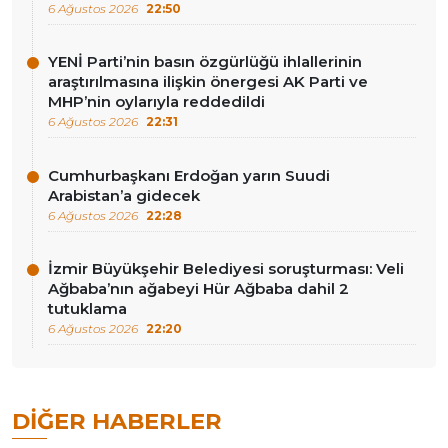
6 Ağustos 2026
22:50
YENİ Parti’nin basın özgürlüğü ihlallerinin
araştırılmasına ilişkin önergesi AK Parti ve
MHP’nin oylarıyla reddedildi
6 Ağustos 2026
22:31
Cumhurbaşkanı Erdoğan yarın Suudi
Arabistan’a gidecek
6 Ağustos 2026
22:28
İzmir Büyükşehir Belediyesi soruşturması: Veli
Ağbaba’nın ağabeyi Hür Ağbaba dahil 2
tutuklama
6 Ağustos 2026
22:20
DIĞER HABERLER