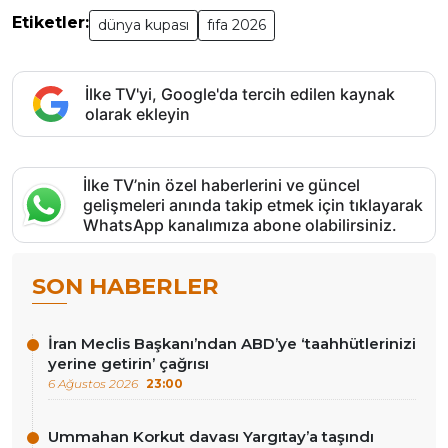
Etiketler:
dünya kupası
fıfa 2026
İlke TV'yi, Google'da tercih edilen kaynak
olarak ekleyin
İlke TV’nin özel haberlerini ve güncel
gelişmeleri anında takip etmek için tıklayarak
WhatsApp kanalımıza abone olabilirsiniz.
SON HABERLER
İran Meclis Başkanı’ndan ABD’ye ‘taahhütlerinizi
yerine getirin’ çağrısı
6 Ağustos 2026
23:00
Ummahan Korkut davası Yargıtay’a taşındı