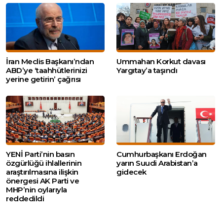
İran Meclis Başkanı’ndan
Ummahan Korkut davası
ABD’ye ‘taahhütlerinizi
Yargıtay’a taşındı
yerine getirin’ çağrısı
YENİ Parti’nin basın
Cumhurbaşkanı Erdoğan
özgürlüğü ihlallerinin
yarın Suudi Arabistan’a
araştırılmasına ilişkin
gidecek
önergesi AK Parti ve
MHP’nin oylarıyla
reddedildi