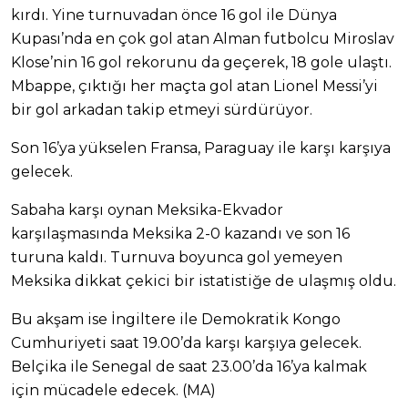
kırdı. Yine turnuvadan önce 16 gol ile Dünya
Kupası’nda en çok gol atan Alman futbolcu Miroslav
Klose’nin 16 gol rekorunu da geçerek, 18 gole ulaştı.
Mbappe, çıktığı her maçta gol atan Lionel Messi’yi
bir gol arkadan takip etmeyi sürdürüyor.
Son 16’ya yükselen Fransa, Paraguay ile karşı karşıya
gelecek.
Sabaha karşı oynan Meksika-Ekvador
karşılaşmasında Meksika 2-0 kazandı ve son 16
turuna kaldı. Turnuva boyunca gol yemeyen
Meksika dikkat çekici bir istatistiğe de ulaşmış oldu.
Bu akşam ise İngiltere ile Demokratik Kongo
Cumhuriyeti saat 19.00’da karşı karşıya gelecek.
Belçika ile Senegal de saat 23.00’da 16’ya kalmak
için mücadele edecek. (MA)