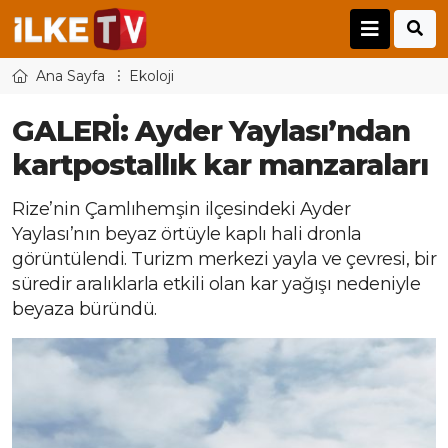
Ana Sayfa
Ekoloji
GALERİ: Ayder Yaylası’ndan
kartpostallık kar manzaraları
Rize’nin Çamlıhemşin ilçesindeki Ayder
Yaylası’nın beyaz örtüyle kaplı hali dronla
görüntülendi. Turizm merkezi yayla ve çevresi, bir
süredir aralıklarla etkili olan kar yağışı nedeniyle
beyaza büründü.