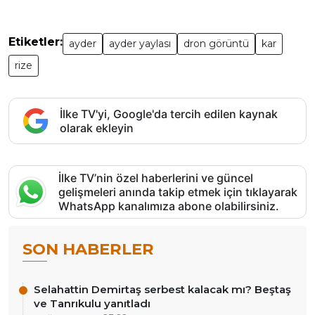
Etiketler:
ayder
ayder yaylası
dron görüntü
kar
rize
İlke TV'yi, Google'da tercih edilen kaynak
olarak ekleyin
İlke TV’nin özel haberlerini ve güncel
gelişmeleri anında takip etmek için tıklayarak
WhatsApp kanalımıza abone olabilirsiniz.
SON HABERLER
Selahattin Demirtaş serbest kalacak mı? Beştaş
ve Tanrıkulu yanıtladı