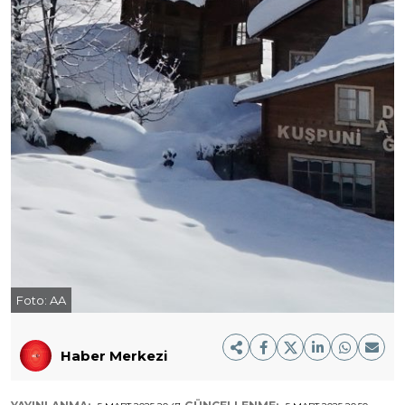
Foto:
AA
Haber Merkezi