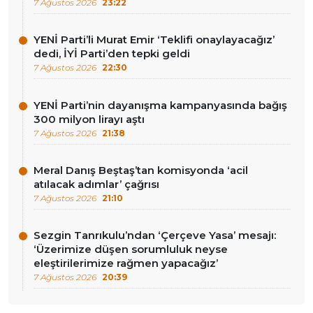
7 Ağustos 2026
23:22
YENİ Parti’li Murat Emir ‘Teklifi onaylayacağız’
dedi, İYİ Parti’den tepki geldi
7 Ağustos 2026
22:30
YENİ Parti’nin dayanışma kampanyasında bağış
300 milyon lirayı aştı
7 Ağustos 2026
21:38
Meral Danış Beştaş’tan komisyonda ‘acil
atılacak adımlar’ çağrısı
7 Ağustos 2026
21:10
Sezgin Tanrıkulu’ndan ‘Çerçeve Yasa’ mesajı:
‘Üzerimize düşen sorumluluk neyse
eleştirilerimize rağmen yapacağız’
7 Ağustos 2026
20:39