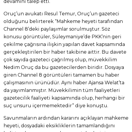
devamını talep etti.
Oruç’un avukatı Resul Temur, Oruç’un gazeteci
olduğunu belirterek “Mahkeme heyeti tarafından
Channel 8’deki paylaşımlar sorulmuştur. Söz
konusu görüntüler, Süleymaniye’de PKK’nin geri
çekilme çağrısına ilişkin yapılan davet kapsamında
gerçekleştirilen bir haber takibine aittir. Bu davete
çok sayıda gazeteci çağrılmış olup, müvekkilim
Nedim Oruç da bu gazetecilerden biridir. Dosyaya
giren Channel 8 görüntüleri tamamen bu haber
çalışmasının ürünüdür. Aynı haber Ajansa Welat’ta
da yayımlanmıştır. Müvekkilimin tüm faaliyetleri
gazetecilik faaliyeti kapsamında olup, herhangi bir
suç unsuru içermemektedir” diye konuştu.
Savunmaların ardından kararını açıklayan mahkeme
heyeti, dosyadaki eksikliklerin tamamlandığını