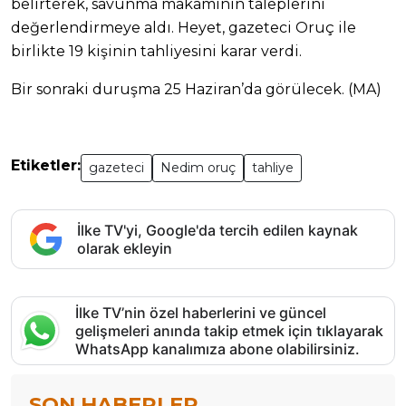
belirterek, savunma makamının taleplerini
değerlendirmeye aldı. Heyet, gazeteci Oruç ile
birlikte 19 kişinin tahliyesini karar verdi.
Bir sonraki duruşma 25 Haziran’da görülecek. (MA)
Etiketler:
gazeteci
Nedim oruç
tahliye
İlke TV'yi, Google'da tercih edilen kaynak
olarak ekleyin
İlke TV’nin özel haberlerini ve güncel
gelişmeleri anında takip etmek için tıklayarak
WhatsApp kanalımıza abone olabilirsiniz.
SON HABERLER