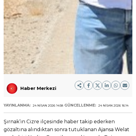
Haber Merkezi
YAYINLANMA:
GÜNCELLENME:
24 NISAN 2026 14:58
24 NISAN 2026 16:14
Şırnak’ın Cizre ilçesinde haber takip ederken
gözaltına alındıktan sonra tutuklanan Ajansa Welat