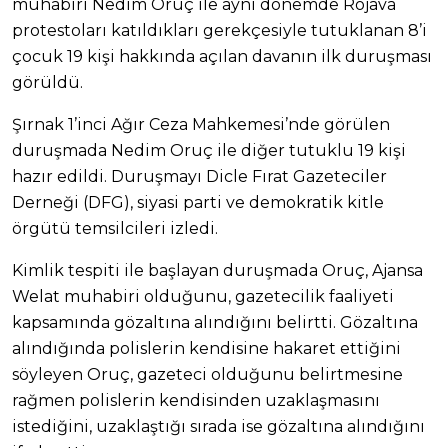
muhabiri Nedim Oruç ile aynı dönemde Rojava
protestoları katıldıkları gerekçesiyle tutuklanan 8’i
çocuk 19 kişi hakkında açılan davanın ilk duruşması
görüldü.
Şırnak 1’inci Ağır Ceza Mahkemesi’nde görülen
duruşmada Nedim Oruç ile diğer tutuklu 19 kişi
hazır edildi. Duruşmayı Dicle Fırat Gazeteciler
Derneği (DFG), siyasi parti ve demokratik kitle
örgütü temsilcileri izledi.
Kimlik tespiti ile başlayan duruşmada Oruç, Ajansa
Welat muhabiri olduğunu, gazetecilik faaliyeti
kapsamında gözaltına alındığını belirtti. Gözaltına
alındığında polislerin kendisine hakaret ettiğini
söyleyen Oruç, gazeteci olduğunu belirtmesine
rağmen polislerin kendisinden uzaklaşmasını
istediğini, uzaklaştığı sırada ise gözaltına alındığını