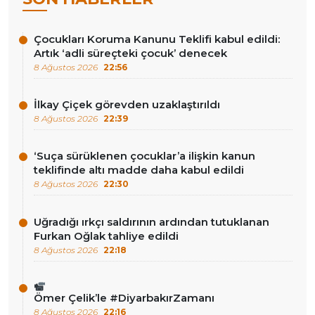
Çocukları Koruma Kanunu Teklifi kabul edildi:
Artık ‘adli süreçteki çocuk’ denecek
8 Ağustos 2026
22:56
İlkay Çiçek görevden uzaklaştırıldı
8 Ağustos 2026
22:39
‘Suça sürüklenen çocuklar’a ilişkin kanun
teklifinde altı madde daha kabul edildi
8 Ağustos 2026
22:30
Uğradığı ırkçı saldırının ardından tutuklanan
Furkan Oğlak tahliye edildi
8 Ağustos 2026
22:18
Ömer Çelik’le #DiyarbakırZamanı
8 Ağustos 2026
22:16