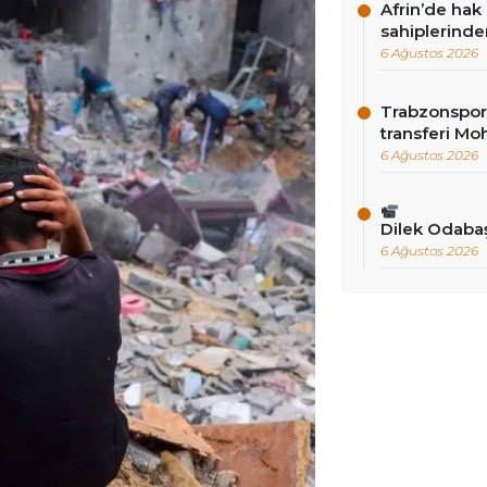
Afrin’de hak 
sahiplerinde
6 Ağustos 2026
Trabzonspor’
transferi Mo
6 Ağustos 2026
Dilek Odab
6 Ağustos 2026