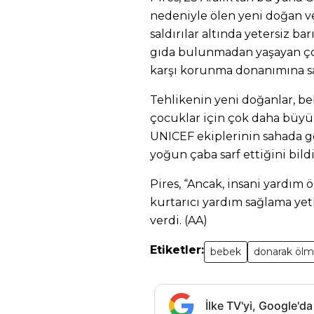
nedeniyle ölen yeni doğan ve
saldırılar altında yetersiz ba
gıda bulunmadan yaşayan ç
karşı korunma donanımına sah
Tehlikenin yeni doğanlar, be
çocuklar için çok daha büyük
UNICEF ekiplerinin sahada g
yoğun çaba sarf ettiğini bildi
Pires, “Ancak, insani yardım 
kurtarıcı yardım sağlama yetki
verdi. (AA)
Etiketler:
bebek
donarak öl
İlke TV'yi, Google'da