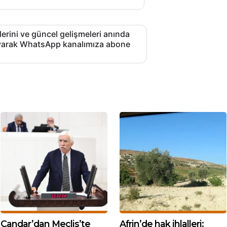
lerini ve güncel gelişmeleri anında
layarak WhatsApp kanalımıza abone
Çandar’dan Meclis’te
Afrin’de hak ihlalleri: