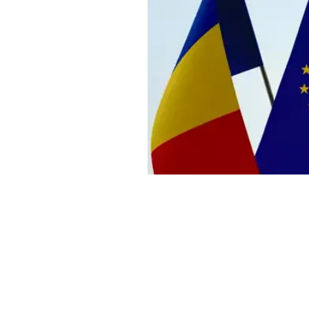
Haber Merkezi
YAYINLANMA:
1 OCAK 2025 11:27