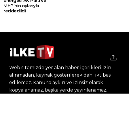
önergesi AK Parti ve
MHP’nin oylarıyla
reddedildi
Web sitemizde yer alan haber içerikleri izin
alınmadan, kaynak gösterilerek dahi iktibas
edilemez. Kanuna aykırı ve izinsiz olarak
kopyalanamaz, başka yerde yayınlanamaz.
HABERLER