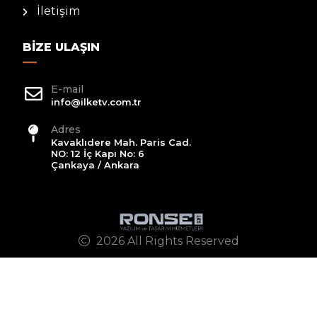
İletişim
BIZE ULAŞIN
E-mail
info@ilketv.com.tr
Adres
Kavaklıdere Mah. Paris Cad.
NO: 12 İç Kapı No: 6
Çankaya / Ankara
2026 All Rights Reserved