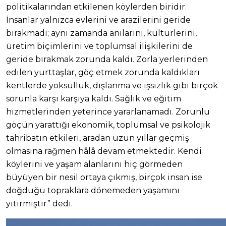
politikalarından etkilenen köylerden biridir.
İnsanlar yalnızca evlerini ve arazilerini geride
bırakmadı; aynı zamanda anılarını, kültürlerini,
üretim biçimlerini ve toplumsal ilişkilerini de
geride bırakmak zorunda kaldı. Zorla yerlerinden
edilen yurttaşlar, göç etmek zorunda kaldıkları
kentlerde yoksulluk, dışlanma ve işsizlik gibi birçok
sorunla karşı karşıya kaldı. Sağlık ve eğitim
hizmetlerinden yeterince yararlanamadı. Zorunlu
göçün yarattığı ekonomik, toplumsal ve psikolojik
tahribatın etkileri, aradan uzun yıllar geçmiş
olmasına rağmen hâlâ devam etmektedir. Kendi
köylerini ve yaşam alanlarını hiç görmeden
büyüyen bir nesil ortaya çıkmış, birçok insan ise
doğduğu topraklara dönemeden yaşamını
yitirmiştir” dedi.