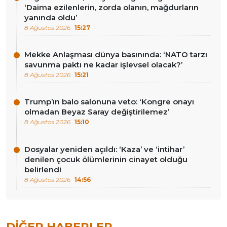
‘Daima ezilenlerin, zorda olanın, mağdurların
yanında oldu’
8 Ağustos 2026
15:27
Mekke Anlaşması dünya basınında: ‘NATO tarzı
savunma paktı ne kadar işlevsel olacak?’
8 Ağustos 2026
15:21
Trump’ın balo salonuna veto: ‘Kongre onayı
olmadan Beyaz Saray değiştirilemez’
8 Ağustos 2026
15:10
Dosyalar yeniden açıldı: ‘Kaza’ ve ‘intihar’
denilen çocuk ölümlerinin cinayet olduğu
belirlendi
8 Ağustos 2026
14:56
DIĞER HABERLER