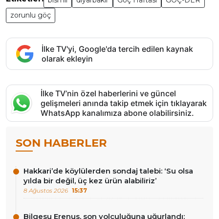
zorunlu göç
İlke TV'yi, Google'da tercih edilen kaynak
olarak ekleyin
İlke TV’nin özel haberlerini ve güncel
gelişmeleri anında takip etmek için tıklayarak
WhatsApp kanalımıza abone olabilirsiniz.
SON HABERLER
Hakkari’de köylülerden sondaj talebi: ‘Su olsa
yılda bir değil, üç kez ürün alabiliriz’
8 Ağustos 2026
15:37
Bilgesu Erenus, son yolculuğuna uğurlandı: