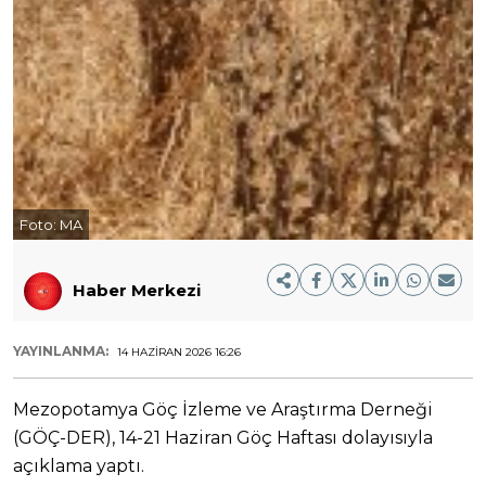
Foto:
MA
Haber Merkezi
YAYINLANMA:
14 HAZIRAN 2026 16:26
Mezopotamya Göç İzleme ve Araştırma Derneği
(GÖÇ-DER), 14-21 Haziran Göç Haftası dolayısıyla
açıklama yaptı.