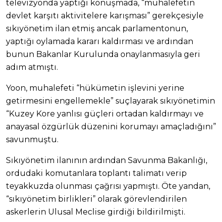
televizyonda yaptığı konuşmada, “muhalefetin
devlet karşıtı aktivitelere karışması” gerekçesiyle
sıkıyönetim ilan etmiş ancak parlamentonun,
yaptığı oylamada kararı kaldırması ve ardından
bunun Bakanlar Kurulunda onaylanmasıyla geri
adım atmıştı.
Yoon, muhalefeti “hükümetin işlevini yerine
getirmesini engellemekle” suçlayarak sıkıyönetimin
“Kuzey Kore yanlısı güçleri ortadan kaldırmayı ve
anayasal özgürlük düzenini korumayı amaçladığını”
savunmuştu.
Sıkıyönetim ilanının ardından Savunma Bakanlığı,
ordudaki komutanlara toplantı talimatı verip
teyakkuzda olunması çağrısı yapmıştı. Öte yandan,
“sıkıyönetim birlikleri” olarak görevlendirilen
askerlerin Ulusal Meclise girdiği bildirilmişti.