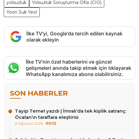
yolsuzluk
Yolsuzluk Soruşturma Ofisi (CIO)
Yoon Suk Yeol
İlke TV'yi, Google'da tercih edilen kaynak
olarak ekleyin
İlke TV’nin özel haberlerini ve güncel
gelişmeleri anında takip etmek için tıklayarak
WhatsApp kanalımıza abone olabilirsiniz.
SON HABERLER
Tayip Temel yazdı | İmralı’da tek kişilik satranç:
Öcalan’ın taraflara eleştirisi
8 Ağustos 2026
00:12