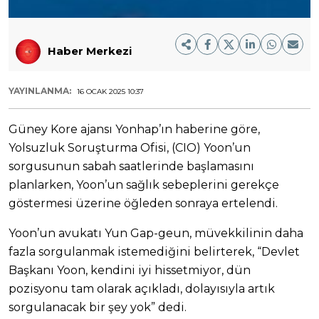
Haber Merkezi
YAYINLANMA:
16 OCAK 2025 10:37
Güney Kore ajansı Yonhap’ın haberine göre,
Yolsuzluk Soruşturma Ofisi, (CIO) Yoon’un
sorgusunun sabah saatlerinde başlamasını
planlarken, Yoon’un sağlık sebeplerini gerekçe
göstermesi üzerine öğleden sonraya ertelendi.
Yoon’un avukatı Yun Gap-geun, müvekkilinin daha
fazla sorgulanmak istemediğini belirterek, “Devlet
Başkanı Yoon, kendini iyi hissetmiyor, dün
pozisyonu tam olarak açıkladı, dolayısıyla artık
sorgulanacak bir şey yok” dedi.