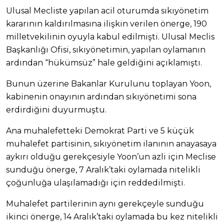
Ulusal Mecliste yapılan acil oturumda sıkıyönetim
kararının kaldırılmasına ilişkin verilen önerge, 190
milletvekilinin oyuyla kabul edilmişti. Ulusal Meclis
Başkanlığı Ofisi, sıkıyönetimin, yapılan oylamanın
ardından “hükümsüz” hale geldiğini açıklamıştı.
Bunun üzerine Bakanlar Kurulunu toplayan Yoon,
kabinenin onayının ardından sıkıyönetimi sona
erdirdiğini duyurmuştu.
Ana muhalefetteki Demokrat Parti ve 5 küçük
muhalefet partisinin, sıkıyönetim ilanının anayasaya
aykırı olduğu gerekçesiyle Yoon’un azli için Meclise
sunduğu önerge, 7 Aralık’taki oylamada nitelikli
çoğunluğa ulaşılamadığı için reddedilmişti.
Muhalefet partilerinin aynı gerekçeyle sunduğu
ikinci önerge, 14 Aralık’taki oylamada bu kez nitelikli