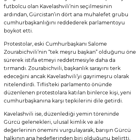
futbolcu olan Kavelashvili’nin seçilmesinin
ardından, Gürcistan’ın dört ana muhalefet grubu
cumhurbaşkanlığını reddederek parlamentoyu
boykot etti.
Protestolar, eski Cumhurbaşkanı Salome
Zourabichvili’nin “tek meşru başkan” olduğunu öne
sürerek istifa etmeyi reddetmesiyle daha da
tırmandı. Zourabichvili, başkanlık sarayını terk
edeceğini ancak Kavelashvili’yi gayrimeşru olarak
nitelendirdi. Tiflis’teki parlamento önünde
düzenlenen protestolara katılan binlerce kişi, yeni
cumhurbaşkanına karşı tepkilerini dile getirdi.
Kavelashvili ise, düzenlediği yemin töreninde
Gürcü gelenekleri, ulusal kimlik ve aile
değerlerinin önemini vurgulayarak, barışın Gürcü
halkının ana hedeflerinden biri olduğunu belirtti.