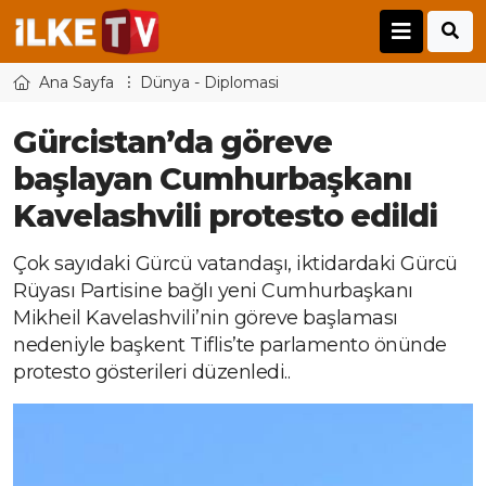
Ana Sayfa
Dünya - Diplomasi
Gürcistan’da göreve
başlayan Cumhurbaşkanı
Kavelashvili protesto edildi
Çok sayıdaki Gürcü vatandaşı, iktidardaki Gürcü
Rüyası Partisine bağlı yeni Cumhurbaşkanı
Mikheil Kavelashvili’nin göreve başlaması
nedeniyle başkent Tiflis’te parlamento önünde
protesto gösterileri düzenledi..