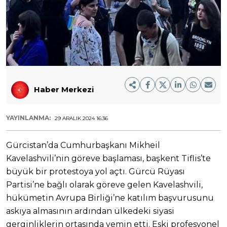
Haber Merkezi
YAYINLANMA:
29 ARALIK 2024 16:36
Gürcistan’da Cumhurbaşkanı Mikheil
Kavelashvili’nin göreve başlaması, başkent Tiflis’te
büyük bir protestoya yol açtı. Gürcü Rüyası
Partisi’ne bağlı olarak göreve gelen Kavelashvili,
hükümetin Avrupa Birliği’ne katılım başvurusunu
askıya almasının ardından ülkedeki siyasi
gerginliklerin ortasında yemin etti. Eski profesyonel