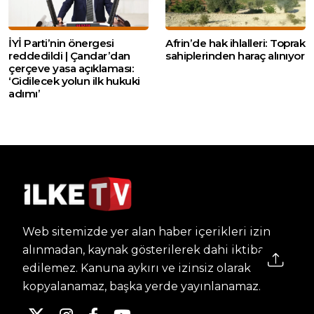
İYİ Parti’nin önergesi
Afrin’de hak ihlalleri: Toprak
reddedildi | Çandar’dan
sahiplerinden haraç alınıyor
çerçeve yasa açıklaması:
‘Gidilecek yolun ilk hukuki
adımı’
Web sitemizde yer alan haber içerikleri izin
alınmadan, kaynak gösterilerek dahi iktibas
edilemez. Kanuna aykırı ve izinsiz olarak
kopyalanamaz, başka yerde yayınlanamaz.