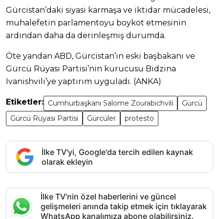
Gürcistan’daki siyasi karmaşa ve iktidar mücadelesi,
muhalefetin parlamentoyu boykot etmesinin
ardından daha da derinleşmiş durumda.
Öte yandan ABD, Gürcistan’ın eski başbakanı ve
Gürcü Rüyası Partisi’nin kurucusu Bidzina
Ivanishvili’ye yaptırım uyguladı. (ANKA)
Etiketler:
Cumhurbaşkanı Salome Zourabichvili
Gürcü
Gürcü Rüyası Partisi
Gürcüler
protesto
İlke TV'yi, Google'da tercih edilen kaynak
olarak ekleyin
İlke TV’nin özel haberlerini ve güncel
gelişmeleri anında takip etmek için tıklayarak
WhatsApp kanalımıza abone olabilirsiniz.