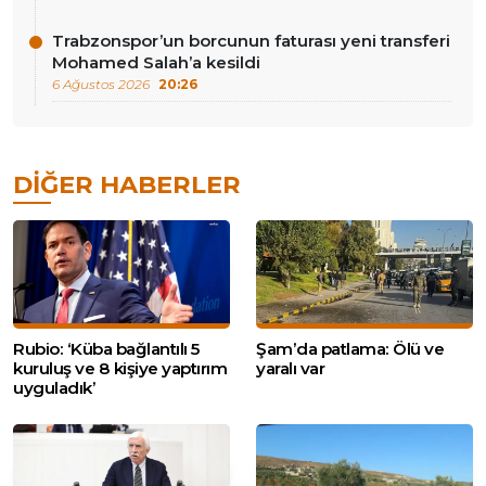
Trabzonspor’un borcunun faturası yeni transferi
Mohamed Salah’a kesildi
6 Ağustos 2026
20:26
DIĞER HABERLER
Rubio: ‘Küba bağlantılı 5
Şam’da patlama: Ölü ve
kuruluş ve 8 kişiye yaptırım
yaralı var
uyguladık’