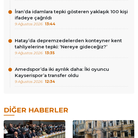
İran’da idamlara tepki gösteren yaklaşık 100 kişi
ifadeye çağrıldı
9 Ağustos 2026
13:44
Hatay’da depremzedelerden konteyner kent
tahliyelerine tepki: ‘Nereye gideceğiz?’
9 Ağustos 2026
13:35
Amedspor’da iki ayrılık daha: İki oyuncu
Kayserispor’a transfer oldu
9 Ağustos 2026
12:34
DIĞER HABERLER