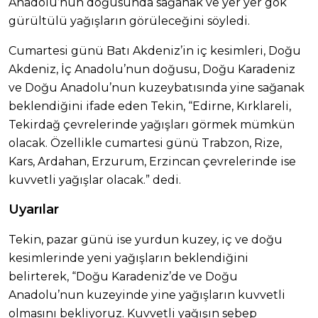
Anadolu’nun doğusunda sağanak ve yer yer gök
gürültülü yağışların görüleceğini söyledi.
Cumartesi günü Batı Akdeniz’in iç kesimleri, Doğu
Akdeniz, İç Anadolu’nun doğusu, Doğu Karadeniz
ve Doğu Anadolu’nun kuzeybatısında yine sağanak
beklendiğini ifade eden Tekin, “Edirne, Kırklareli,
Tekirdağ çevrelerinde yağışları görmek mümkün
olacak. Özellikle cumartesi günü Trabzon, Rize,
Kars, Ardahan, Erzurum, Erzincan çevrelerinde ise
kuvvetli yağışlar olacak.” dedi.
Uyarılar
Tekin, pazar günü ise yurdun kuzey, iç ve doğu
kesimlerinde yeni yağışların beklendiğini
belirterek, “Doğu Karadeniz’de ve Doğu
Anadolu’nun kuzeyinde yine yağışların kuvvetli
olmasını bekliyoruz. Kuvvetli yağışın sebep