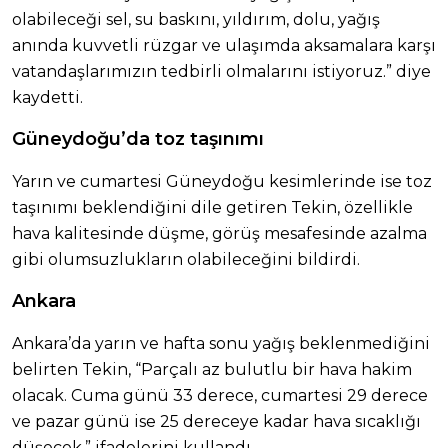
olabileceği sel, su baskını, yıldırım, dolu, yağış
anında kuvvetli rüzgar ve ulaşımda aksamalara karşı
vatandaşlarımızın tedbirli olmalarını istiyoruz.” diye
kaydetti.
Güneydoğu’da toz taşınımı
Yarın ve cumartesi Güneydoğu kesimlerinde ise toz
taşınımı beklendiğini dile getiren Tekin, özellikle
hava kalitesinde düşme, görüş mesafesinde azalma
gibi olumsuzlukların olabileceğini bildirdi.
Ankara
Ankara’da yarın ve hafta sonu yağış beklenmediğini
belirten Tekin, “Parçalı az bulutlu bir hava hakim
olacak. Cuma günü 33 derece, cumartesi 29 derece
ve pazar günü ise 25 dereceye kadar hava sıcaklığı
düşecek.” ifadelerini kullandı.