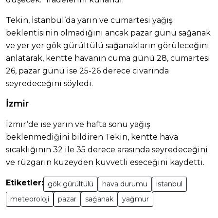
Tekin, İstanbul’da yarın ve cumartesi yağış
beklentisinin olmadığını ancak pazar günü sağanak
ve yer yer gök gürültülü sağanakların görüleceğini
anlatarak, kentte havanın cuma günü 28, cumartesi
26, pazar günü ise 25-26 derece civarında
seyredeceğini söyledi.
İzmir
İzmir’de ise yarın ve hafta sonu yağış
beklenmediğini bildiren Tekin, kentte hava
sıcaklığının 32 ile 35 derece arasında seyredeceğini
ve rüzgarın kuzeyden kuvvetli eseceğini kaydetti.
Etiketler:
gök gürültülü
hava durumu
istanbul
meteoroloji
pazar
sağanak
yağmur