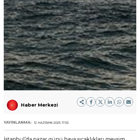
Haber Merkezi
YAYINLANMA:
12 HAZIRAN 2025 17:53
İstanbul’da pazar günü hava sıcaklıkları mevsim