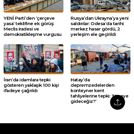
YENİ Parti’den ‘çerçeve
Rusya’dan Ukrayna’ya yeni
yasa’ teklifine ek görüş:
saldırılar: Odesa’da tarihi
Meclis iradesi ve
merkez hasar gördü, 2
demokratikleşme vurgusu
yerleşim ele geçirildi
İran’da idamlara tepki
Hatay’da
gösteren yaklaşık 100 kişi
depremzedelerden
ifadeye çağrıldı
konteyner kent
tahliyelerine tepki: ‘Nereye
gideceğiz?’