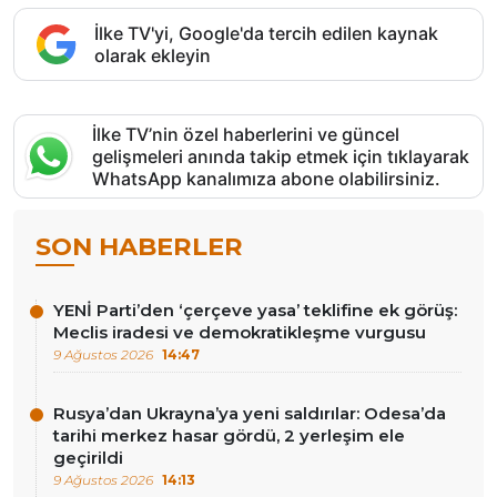
İlke TV'yi, Google'da tercih edilen kaynak
olarak ekleyin
İlke TV’nin özel haberlerini ve güncel
gelişmeleri anında takip etmek için tıklayarak
WhatsApp kanalımıza abone olabilirsiniz.
SON HABERLER
YENİ Parti’den ‘çerçeve yasa’ teklifine ek görüş:
Meclis iradesi ve demokratikleşme vurgusu
9 Ağustos 2026
14:47
Rusya’dan Ukrayna’ya yeni saldırılar: Odesa’da
tarihi merkez hasar gördü, 2 yerleşim ele
geçirildi
9 Ağustos 2026
14:13