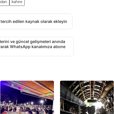
idan
kahire
 tercih edilen kaynak olarak ekleyin
lerini ve güncel gelişmeleri anında
layarak WhatsApp kanalımıza abone