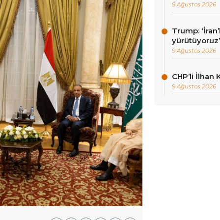
9 Ağustos 2026
Trump: ‘İran’
yürütüyoruz
9 Ağustos 2026
CHP’li İlhan 
9 Ağustos 2026