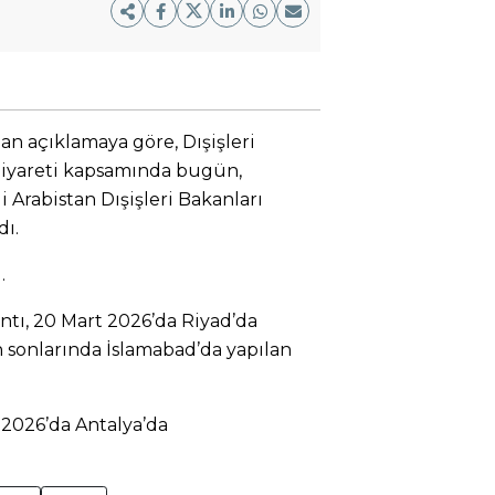
lan açıklamaya göre, Dışişleri
ziyareti kapsamında bugün,
 Arabistan Dışişleri Bakanları
dı.
.
antı, 20 Mart 2026’da Riyad’da
 sonlarında İslamabad’da yapılan
 2026’da Antalya’da