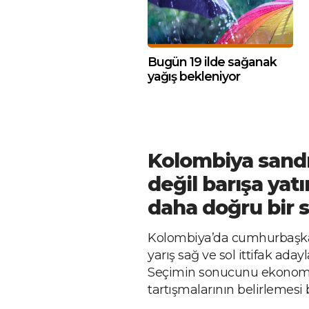
Bugün 19 ilde sağanak
yağış bekleniyor
Kolombiya sandı
değil barışa ya
daha doğru bir 
Kolombiya’da cumhurbaşkanlı
yarış sağ ve sol ittifak aday
Seçimin sonucunu ekonomi,
tartışmalarının belirlemesi 