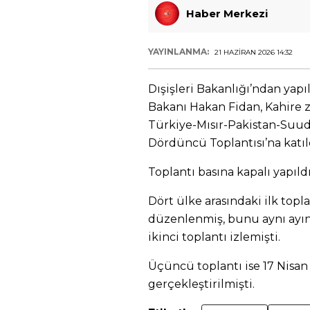
Haber Merkezi
YAYINLANMA:
21 HAZIRAN 2026 14:32
Dışişleri Bakanlığı’ndan yapı
Bakanı Hakan Fidan, Kahire 
Türkiye-Mısır-Pakistan-Suudi
Dördüncü Toplantısı’na katıl
Toplantı basına kapalı yapıldı
Dört ülke arasındaki ilk topl
düzenlenmiş, bunu aynı ayın
ikinci toplantı izlemişti.
Üçüncü toplantı ise 17 Nisan
gerçekleştirilmişti.