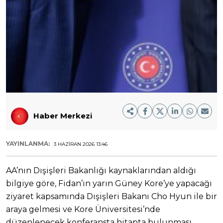
Haber Merkezi
YAYINLANMA:
3 HAZIRAN 2026 13:46
AA’nın Dışişleri Bakanlığı kaynaklarından aldığı
bilgiye göre, Fidan’ın yarın Güney Kore’ye yapacağı
ziyaret kapsamında Dışişleri Bakanı Cho Hyun ile bir
araya gelmesi ve Kore Üniversitesi’nde
düzenlenecek konferansta hitapta bulunması