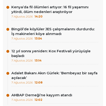
Kenya’da fil ölümleri artıyor: 16 fil yaşamını
yitirdi, ölüm nedenleri araştırılıyor
7 Ağustos 2026
14:20
Bingöl’de köylüler JES çalışmalarını durdurdu:
İş makineleri köye alınmadı
7 Ağustos 2026
13:54
12 yıl sonra yeniden: Kox Festivali yürüyüşle
başladı
7 Ağustos 2026
13:14
Adalet Bakanı Akın Gürlek: ‘Bembeyaz bir sayfa
açılacak’
7 Ağustos 2026
12:08
AHBAP Derneği’ne kayyım atandı
7 Ağustos 2026
12:02