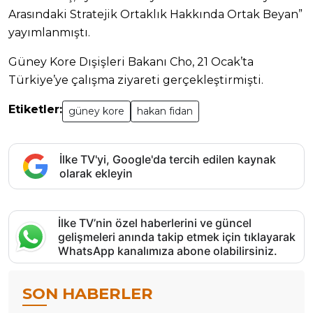
Arasındaki Stratejik Ortaklık Hakkında Ortak Beyan”
yayımlanmıştı.
Güney Kore Dışişleri Bakanı Cho, 21 Ocak’ta
Türkiye’ye çalışma ziyareti gerçekleştirmişti.
Etiketler:
güney kore
hakan fidan
İlke TV'yi, Google'da tercih edilen kaynak
olarak ekleyin
İlke TV’nin özel haberlerini ve güncel
gelişmeleri anında takip etmek için tıklayarak
WhatsApp kanalımıza abone olabilirsiniz.
SON HABERLER