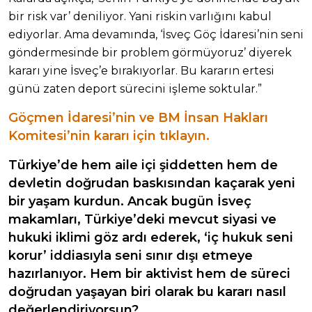
bir risk var’ deniliyor. Yani riskin varlığını kabul
ediyorlar. Ama devamında, ‘İsveç Göç İdaresi’nin seni
göndermesinde bir problem görmüyoruz’ diyerek
kararı yine İsveç’e bırakıyorlar. Bu kararın ertesi
günü zaten deport sürecini işleme soktular.”
Göçmen İdaresi’nin ve BM İnsan Hakları
Komitesi’nin kararı için tıklayın.
Türkiye’de hem aile içi şiddetten hem de
devletin doğrudan baskısından kaçarak yeni
bir yaşam kurdun. Ancak bugün İsveç
makamları, Türkiye’deki mevcut siyasi ve
hukuki iklimi göz ardı ederek, ‘iç hukuk seni
korur’ iddiasıyla seni sınır dışı etmeye
hazırlanıyor. Hem bir aktivist hem de süreci
doğrudan yaşayan biri olarak bu kararı nasıl
değerlendiriyorsun?