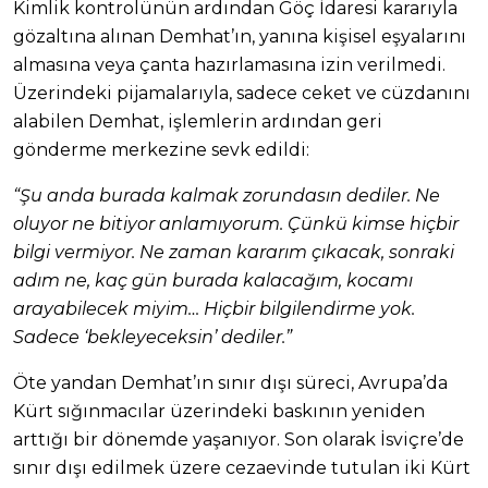
Kimlik kontrolünün ardından Göç İdaresi kararıyla
gözaltına alınan Demhat’ın, yanına kişisel eşyalarını
almasına veya çanta hazırlamasına izin verilmedi.
Üzerindeki pijamalarıyla, sadece ceket ve cüzdanını
alabilen Demhat, işlemlerin ardından geri
gönderme merkezine sevk edildi:
“Şu anda burada kalmak zorundasın dediler. Ne
oluyor ne bitiyor anlamıyorum. Çünkü kimse hiçbir
bilgi vermiyor. Ne zaman kararım çıkacak, sonraki
adım ne, kaç gün burada kalacağım, kocamı
arayabilecek miyim… Hiçbir bilgilendirme yok.
Sadece ‘bekleyeceksin’ dediler.”
Öte yandan Demhat’ın sınır dışı süreci, Avrupa’da
Kürt sığınmacılar üzerindeki baskının yeniden
arttığı bir dönemde yaşanıyor. Son olarak İsviçre’de
sınır dışı edilmek üzere cezaevinde tutulan iki Kürt