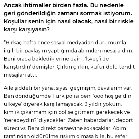
Ancak ihtimaller birden fazla. Bu nedenle
geri gönderildiğin zamanı sormak istiyorum.
Koşullar senin için nasıl olacak, nasıl bir riskle
karşı karşıyasın?
“Birkaç hafta önce sosyal medyadan durumumla
ilgili bir paylaşım yaptığımda abimden mesaj aldım.
Beni orada beklediklerine dair… ‘İsveç’i de
karıştırdın’ demişler. Çirkin çirkin, küfür dolu tehdit
mesajları attı.
Aile şiddeti bir yana, siyasi geçmişim, davalarım var.
Ben döndüğümde Türk polisi beni ‘ooo hoş geldin
ülkeye’ diyerek karşılamayacak. 9 yıldır yokum,
kimlik çıkarmam için polise gitmem gerekecek ve
‘neredeydin?’ diyecekler. Zaten haberdarlar, deport
süreci vs. Beni direkt cezaevine sokacaklar. Abim
tarafından öldürülme riskim olmasa bile, bu sefer