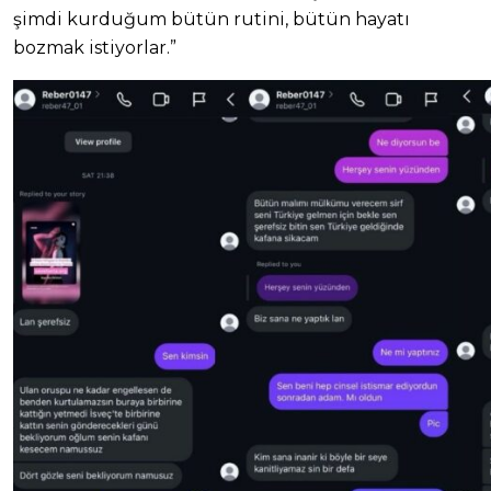
şimdi kurduğum bütün rutini, bütün hayatı
bozmak istiyorlar.”