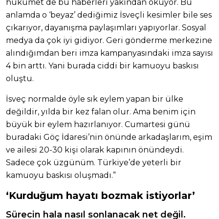
hükümet de bu haberleri yakından okuyor. Bu
anlamda o ‘beyaz’ dediğimiz İsveçli kesimler bile ses
çıkarıyor, dayanışma paylaşımları yapıyorlar. Sosyal
medya da çok iyi gidiyor. Geri gönderme merkezine
alındığımdan beri imza kampanyasındaki imza sayısı
4 bin arttı. Yani burada ciddi bir kamuoyu baskısı
oluştu.
İsveç normalde öyle sık eylem yapan bir ülke
değildir, yılda bir kez falan olur. Ama benim için
büyük bir eylem hazırlanıyor. Cumartesi günü
buradaki Göç İdaresi’nin önünde arkadaşlarım, eşim
ve ailesi 20-30 kişi olarak kapının önündeydi.
Sadece çok üzgünüm. Türkiye’de yeterli bir
kamuoyu baskısı oluşmadı.”
‘Kurduğum hayatı bozmak istiyorlar’
Sürecin hala nasıl sonlanacak net değil.