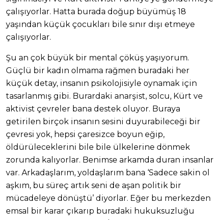
çalışıyorlar. Hatta burada doğup büyümüş 18
yaşından küçük çocukları bile sınır dışı etmeye
çalışıyorlar.
Şu an çok büyük bir mental çöküş yaşıyorum.
Güçlü bir kadın olmama rağmen buradaki her
küçük detay, insanın psikolojisiyle oynamak için
tasarlanmış gibi. Burardaki anarşist, solcu, Kürt ve
aktivist çevreler bana destek oluyor. Buraya
getirilen birçok insanın sesini duyurabileceği bir
çevresi yok, hepsi çaresizce boyun eğip,
öldürüleceklerini bile bile ülkelerine dönmek
zorunda kalıyorlar. Benimse arkamda duran insanlar
var. Arkadaşlarım, yoldaşlarım bana ‘Sadece sakin ol
aşkım, bu süreç artık seni de aşan politik bir
mücadeleye dönüştü’ diyorlar. Eğer bu merkezden
emsal bir karar çıkarıp buradaki hukuksuzluğu