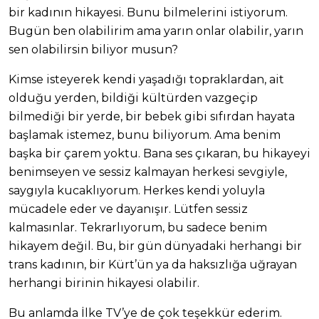
bir kadının hikayesi. Bunu bilmelerini istiyorum.
Bugün ben olabilirim ama yarın onlar olabilir, yarın
sen olabilirsin biliyor musun?
Kimse isteyerek kendi yaşadığı topraklardan, ait
olduğu yerden, bildiği kültürden vazgeçip
bilmediği bir yerde, bir bebek gibi sıfırdan hayata
başlamak istemez, bunu biliyorum. Ama benim
başka bir çarem yoktu. Bana ses çıkaran, bu hikayeyi
benimseyen ve sessiz kalmayan herkesi sevgiyle,
saygıyla kucaklıyorum. Herkes kendi yoluyla
mücadele eder ve dayanışır. Lütfen sessiz
kalmasınlar. Tekrarlıyorum, bu sadece benim
hikayem değil. Bu, bir gün dünyadaki herhangi bir
trans kadının, bir Kürt’ün ya da haksızlığa uğrayan
herhangi birinin hikayesi olabilir.
Bu anlamda İlke TV’ye de çok teşekkür ederim.