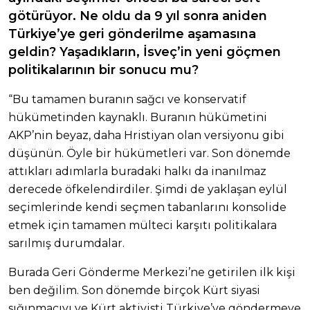
götürüyor. Ne oldu da 9 yıl sonra aniden
Türkiye’ye geri gönderilme aşamasına
geldin? Yaşadıkların, İsveç’in yeni göçmen
politikalarının bir sonucu mu?
“Bu tamamen buranın sağcı ve konservatif
hükümetinden kaynaklı. Buranın hükümetini
AKP’nin beyaz, daha Hristiyan olan versiyonu gibi
düşünün. Öyle bir hükümetleri var. Son dönemde
attıkları adımlarla buradaki halkı da inanılmaz
derecede öfkelendirdiler. Şimdi de yaklaşan eylül
seçimlerinde kendi seçmen tabanlarını konsolide
etmek için tamamen mülteci karşıtı politikalara
sarılmış durumdalar.
Burada Geri Gönderme Merkezi’ne getirilen ilk kişi
ben değilim. Son dönemde birçok Kürt siyasi
sığınmacıyı ve Kürt aktivisti Türkiye’ye göndermeye