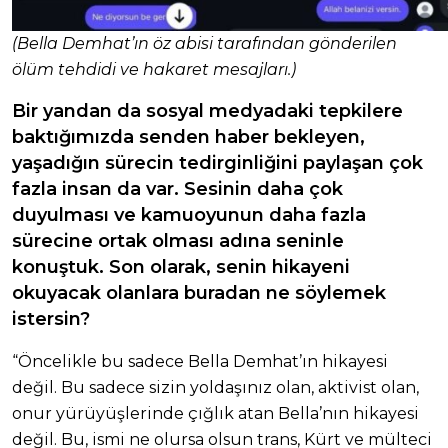
(Bella Demhat’ın öz abisi tarafından gönderilen
ölüm tehdidi ve hakaret mesajları.)
Bir yandan da sosyal medyadaki tepkilere
baktığımızda senden haber bekleyen,
yaşadığın sürecin tedirginliğini paylaşan çok
fazla insan da var. Sesinin daha çok
duyulması ve kamuoyunun daha fazla
sürecine ortak olması adına seninle
konuştuk. Son olarak, senin hikayeni
okuyacak olanlara buradan ne söylemek
istersin?
“Öncelikle bu sadece Bella Demhat’ın hikayesi
değil. Bu sadece sizin yoldaşınız olan, aktivist olan,
onur yürüyüşlerinde çığlık atan Bella’nın hikayesi
değil. Bu, ismi ne olursa olsun trans, Kürt ve mülteci