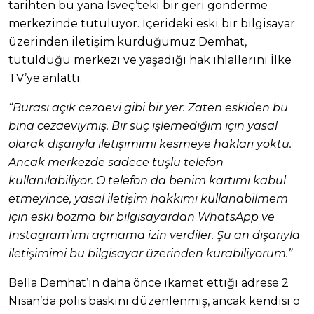
tarihten bu yana İsveç’teki bir geri gönderme
merkezinde tutuluyor. İçerideki eski bir bilgisayar
üzerinden iletişim kurduğumuz Demhat,
tutulduğu merkezi ve yaşadığı hak ihlallerini İlke
TV’ye anlattı.
“Burası açık cezaevi gibi bir yer. Zaten eskiden bu
bina cezaeviymiş. Bir suç işlemediğim için yasal
olarak dışarıyla iletişimimi kesmeye hakları yoktu.
Ancak merkezde sadece tuşlu telefon
kullanılabiliyor. O telefon da benim kartımı kabul
etmeyince, yasal iletişim hakkımı kullanabilmem
için eski bozma bir bilgisayardan WhatsApp ve
Instagram’ımı açmama izin verdiler. Şu an dışarıyla
iletişimimi bu bilgisayar üzerinden kurabiliyorum.”
Bella Demhat’ın daha önce ikamet ettiği adrese 2
Nisan’da polis baskını düzenlenmiş, ancak kendisi o