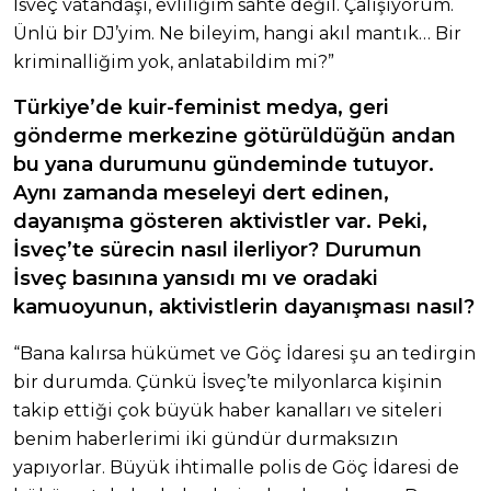
İsveç vatandaşı, evliliğim sahte değil. Çalışıyorum.
Ünlü bir DJ’yim. Ne bileyim, hangi akıl mantık… Bir
kriminalliğim yok, anlatabildim mi?”
Türkiye’de kuir-feminist medya, geri
gönderme merkezine götürüldüğün andan
bu yana durumunu gündeminde tutuyor.
Aynı zamanda meseleyi dert edinen,
dayanışma gösteren aktivistler var. Peki,
İsveç’te sürecin nasıl ilerliyor? Durumun
İsveç basınına yansıdı mı ve oradaki
kamuoyunun, aktivistlerin dayanışması nasıl?
“Bana kalırsa hükümet ve Göç İdaresi şu an tedirgin
bir durumda. Çünkü İsveç’te milyonlarca kişinin
takip ettiği çok büyük haber kanalları ve siteleri
benim haberlerimi iki gündür durmaksızın
yapıyorlar. Büyük ihtimalle polis de Göç İdaresi de