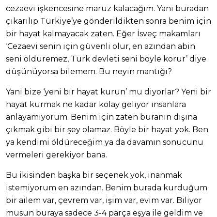
cezaevi işkencesine maruz kalacağım. Yani buradan
çıkarılıp Türkiye’ye gönderildikten sonra benim için
bir hayat kalmayacak zaten. Eğer İsveç makamları
‘Cezaevi senin için güvenli olur, en azından abin
seni öldüremez, Türk devleti seni böyle korur’ diye
düşünüyorsa bilemem. Bu neyin mantığı?
Yani bize ‘yeni bir hayat kurun’ mu diyorlar? Yeni bir
hayat kurmak ne kadar kolay geliyor insanlara
anlayamıyorum. Benim için zaten buranın dışına
çıkmak gibi bir şey olamaz. Böyle bir hayat yok. Ben
ya kendimi öldüreceğim ya da davamın sonucunu
vermeleri gerekiyor bana.
Bu ikisinden başka bir seçenek yok, inanmak
istemiyorum en azından. Benim burada kurduğum
bir ailem var, çevrem var, işim var, evim var. Biliyor
musun buraya sadece 3-4 parça eşya ile geldim ve