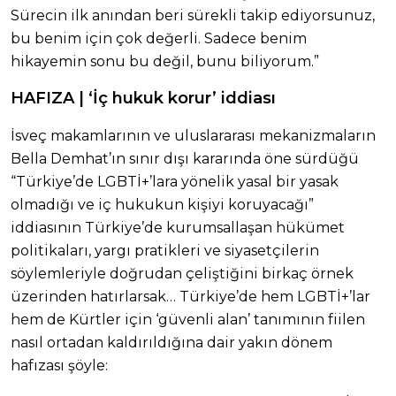
Sürecin ilk anından beri sürekli takip ediyorsunuz,
bu benim için çok değerli. Sadece benim
hikayemin sonu bu değil, bunu biliyorum.”
HAFIZA | ‘İç hukuk korur’ iddiası
İsveç makamlarının ve uluslararası mekanizmaların
Bella Demhat’ın sınır dışı kararında öne sürdüğü
“Türkiye’de LGBTİ+’lara yönelik yasal bir yasak
olmadığı ve iç hukukun kişiyi koruyacağı”
iddiasının Türkiye’de kurumsallaşan hükümet
politikaları, yargı pratikleri ve siyasetçilerin
söylemleriyle doğrudan çeliştiğini birkaç örnek
üzerinden hatırlarsak… Türkiye’de hem LGBTİ+’lar
hem de Kürtler için ‘güvenli alan’ tanımının fiilen
nasıl ortadan kaldırıldığına dair yakın dönem
hafızası şöyle: