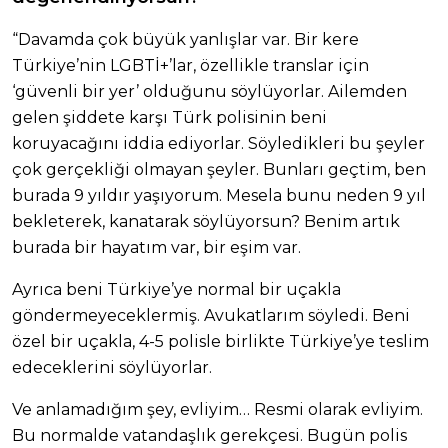
“Davamda çok büyük yanlışlar var. Bir kere
Türkiye’nin LGBTİ+’lar, özellikle translar için
‘güvenli bir yer’ olduğunu söylüyorlar. Ailemden
gelen şiddete karşı Türk polisinin beni
koruyacağını iddia ediyorlar. Söyledikleri bu şeyler
çok gerçekliği olmayan şeyler. Bunları geçtim, ben
burada 9 yıldır yaşıyorum. Mesela bunu neden 9 yıl
bekleterek, kanatarak söylüyorsun? Benim artık
burada bir hayatım var, bir eşim var.
Ayrıca beni Türkiye’ye normal bir uçakla
göndermeyeceklermiş. Avukatlarım söyledi. Beni
özel bir uçakla, 4-5 polisle birlikte Türkiye’ye teslim
edeceklerini söylüyorlar.
Ve anlamadığım şey, evliyim… Resmi olarak evliyim.
Bu normalde vatandaşlık gerekçesi. Bugün polis