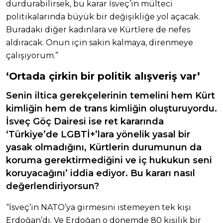
durdurabilirsek, bu karar İsveç’in mülteci
politikalarında büyük bir değişikliğe yol açacak.
Buradaki diğer kadınlara ve Kürtlere de nefes
aldıracak. Onun için sakin kalmaya, direnmeye
çalışıyorum.”
‘Ortada çirkin bir politik alışveriş var’
Senin iltica gerekçelerinin temelini hem Kürt
kimliğin hem de trans kimliğin oluşturuyordu.
İsveç Göç Dairesi ise ret kararında
‘Türkiye’de LGBTİ+’lara yönelik yasal bir
yasak olmadığını, Kürtlerin durumunun da
koruma gerektirmediğini ve iç hukukun seni
koruyacağını’ iddia ediyor. Bu kararı nasıl
değerlendiriyorsun?
“İsveç’in NATO’ya girmesini istemeyen tek kişi
Erdoğan’dı. Ve Erdoğan o dönemde 80 kişilik bir