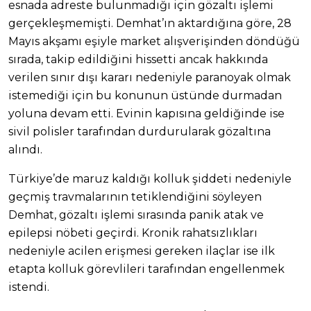
esnada adreste bulunmadığı için gözaltı işlemi
gerçekleşmemişti. Demhat’ın aktardığına göre, 28
Mayıs akşamı eşiyle market alışverişinden döndüğü
sırada, takip edildiğini hissetti ancak hakkında
verilen sınır dışı kararı nedeniyle paranoyak olmak
istemediği için bu konunun üstünde durmadan
yoluna devam etti. Evinin kapısına geldiğinde ise
sivil polisler tarafından durdurularak gözaltına
alındı.
Türkiye’de maruz kaldığı kolluk şiddeti nedeniyle
geçmiş travmalarının tetiklendiğini söyleyen
Demhat, gözaltı işlemi sırasında panik atak ve
epilepsi nöbeti geçirdi. Kronik rahatsızlıkları
nedeniyle acilen erişmesi gereken ilaçlar ise ilk
etapta kolluk görevlileri tarafından engellenmek
istendi.