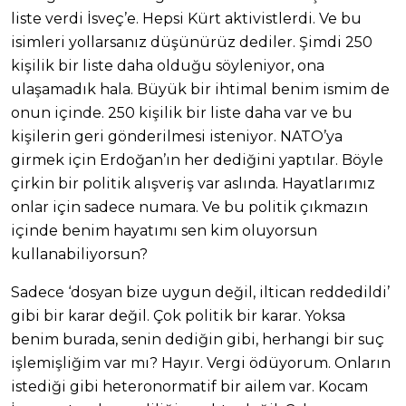
liste verdi İsveç’e. Hepsi Kürt aktivistlerdi. Ve bu
isimleri yollarsanız düşünürüz dediler. Şimdi 250
kişilik bir liste daha olduğu söyleniyor, ona
ulaşamadık hala. Büyük bir ihtimal benim ismim de
onun içinde. 250 kişilik bir liste daha var ve bu
kişilerin geri gönderilmesi isteniyor. NATO’ya
girmek için Erdoğan’ın her dediğini yaptılar. Böyle
çirkin bir politik alışveriş var aslında. Hayatlarımız
onlar için sadece numara. Ve bu politik çıkmazın
içinde benim hayatımı sen kim oluyorsun
kullanabiliyorsun?
Sadece ‘dosyan bize uygun değil, iltican reddedildi’
gibi bir karar değil. Çok politik bir karar. Yoksa
benim burada, senin dediğin gibi, herhangi bir suç
işlemişliğim var mı? Hayır. Vergi ödüyorum. Onların
istediği gibi heteronormatif bir ailem var. Kocam