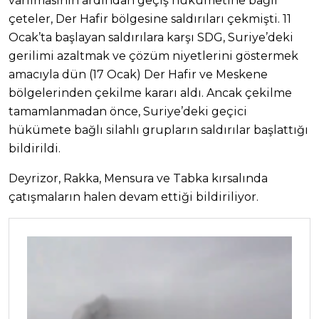
varılmasının ardından geçiş hükümetine bağlı
çeteler, Der Hafir bölgesine saldırıları çekmişti. 11
Ocak’ta başlayan saldırılara karşı SDG, Suriye’deki
gerilimi azaltmak ve çözüm niyetlerini göstermek
amacıyla dün (17 Ocak) Der Hafir ve Meskene
bölgelerinden çekilme kararı aldı. Ancak çekilme
tamamlanmadan önce, Suriye’deki geçici
hükümete bağlı silahlı grupların saldırılar başlattığı
bildirildi.
Deyrizor, Rakka, Mensura ve Tabka kırsalında
çatışmaların halen devam ettiği bildiriliyor.