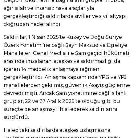
Geçici Hükümeti’ne bağlı silahlı grupların obüs,
ağır silah ve insansız hava araçlarıyla
gerçekleştirdiği saldırılarda siviller ve sivil altyapı
doğrudan hedef alındı.
Saldırılar, 1 Nisan 2025’te Kuzey ve Doğu Suriye
Özerk Yönetimi’ne bağlı Şeyh Maksud ve Eşrefiye
Mahalleleri Genel Meclisi ile Şam geçici hükümeti
arasında imzalanan, ateşkes ve saldırmazlığı da
içeren 14 maddelik anlaşmaya rağmen
gerçekleştirildi. Anlaşma kapsamında YPG ve YPJ
mahallelerden çekilmiş, güvenlik Asayiş güçlerine
devredilmişti. Ancak Şam yönetimine bağlı silahlı
gruplar, 22 ve 27 Aralık 2025’te olduğu gibi bu
süreçte de anlaşmayı ihlal ederek saldırılarını
sürdürdü.
Halep’teki saldırılarda ateşkes uzlaşmasına