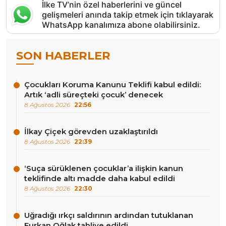
İlke TV’nin özel haberlerini ve güncel
gelişmeleri anında takip etmek için tıklayarak
WhatsApp kanalımıza abone olabilirsiniz.
SON HABERLER
Çocukları Koruma Kanunu Teklifi kabul edildi:
Artık ‘adli süreçteki çocuk’ denecek
8 Ağustos 2026
22:56
İlkay Çiçek görevden uzaklaştırıldı
8 Ağustos 2026
22:39
‘Suça sürüklenen çocuklar’a ilişkin kanun
teklifinde altı madde daha kabul edildi
8 Ağustos 2026
22:30
Uğradığı ırkçı saldırının ardından tutuklanan
Furkan Oğlak tahliye edildi