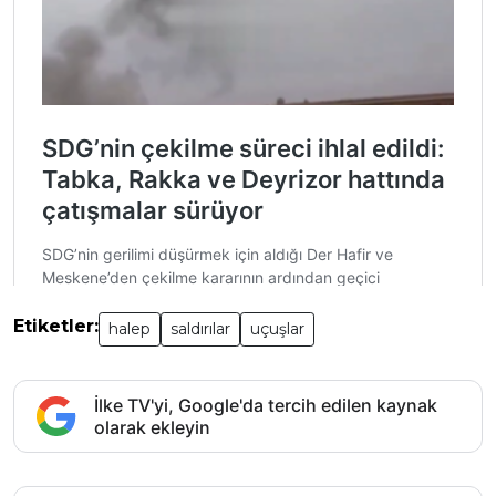
Etiketler:
halep
saldırılar
uçuşlar
İlke TV'yi, Google'da tercih edilen kaynak
olarak ekleyin