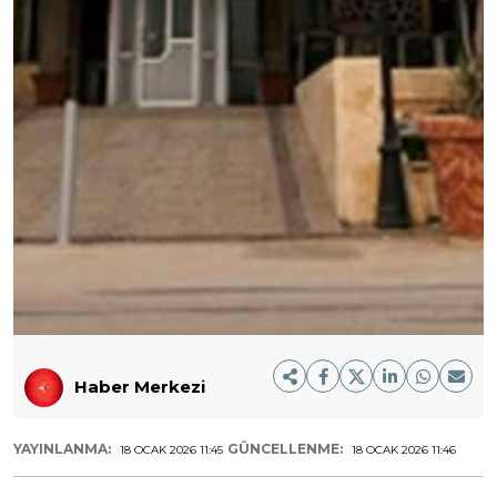
Haber Merkezi
YAYINLANMA:
GÜNCELLENME:
18 OCAK 2026 11:45
18 OCAK 2026 11:46