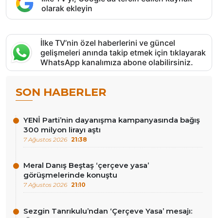
olarak ekleyin
İlke TV’nin özel haberlerini ve güncel
gelişmeleri anında takip etmek için tıklayarak
WhatsApp kanalımıza abone olabilirsiniz.
SON HABERLER
YENİ Parti’nin dayanışma kampanyasında bağış
300 milyon lirayı aştı
7 Ağustos 2026
21:38
Meral Danış Beştaş ‘çerçeve yasa’
görüşmelerinde konuştu
7 Ağustos 2026
21:10
Sezgin Tanrıkulu’ndan ‘Çerçeve Yasa’ mesajı: