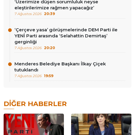
‘Üzerimize düşen sorumluluk neyse
eleştirilerimize rağmen yapacağız’
7 Ağustos 2026
20:39
‘Çerçeve yasa’ görüşmelerinde DEM Parti ile
YENİ Parti arasında ‘Selahattin Demirtaş’
gerginliği
7 Ağustos 2026
20:20
Menderes Belediye Başkanı İlkay Çiçek
tutuklandı
7 Ağustos 2026
19:59
DIĞER HABERLER