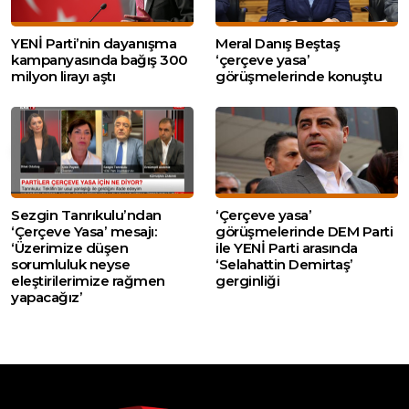
YENİ Parti’nin dayanışma
Meral Danış Beştaş
kampanyasında bağış 300
‘çerçeve yasa’
milyon lirayı aştı
görüşmelerinde konuştu
Sezgin Tanrıkulu’ndan
‘Çerçeve yasa’
‘Çerçeve Yasa’ mesajı:
görüşmelerinde DEM Parti
‘Üzerimize düşen
ile YENİ Parti arasında
sorumluluk neyse
‘Selahattin Demirtaş’
eleştirilerimize rağmen
gerginliği
yapacağız’