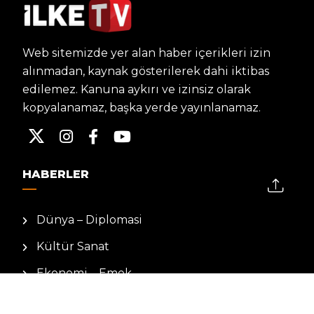
Web sitemizde yer alan haber içerikleri izin
alınmadan, kaynak gösterilerek dahi iktibas
edilemez. Kanuna aykırı ve izinsiz olarak
kopyalanamaz, başka yerde yayınlanamaz.
HABERLER
Dünya – Diplomasi
Kültür Sanat
Ekonomi – Emek
Bilim & Teknoloji