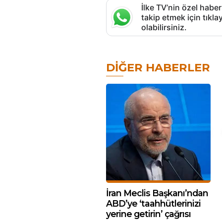
İlke TV’nin özel haber
takip etmek için tık
olabilirsiniz.
DIĞER HABERLER
İran Meclis Başkanı’ndan
ABD’ye ‘taahhütlerinizi
yerine getirin’ çağrısı