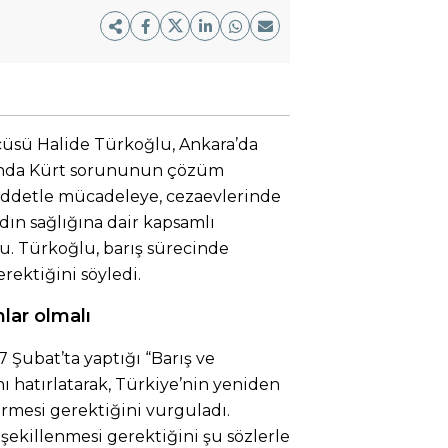
cüsü Halide Türkoğlu, Ankara’da
sında Kürt sorununun çözüm
şiddetle mücadeleye, cezaevlerinde
dın sağlığına dair kapsamlı
. Türkoğlu, barış sürecinde
rektiğini söyledi.
lar olmalı
 Şubat’ta yaptığı “Barış ve
 hatırlatarak, Türkiye’nin yeniden
mesi gerektiğini vurguladı.
şekillenmesi gerektiğini şu sözlerle