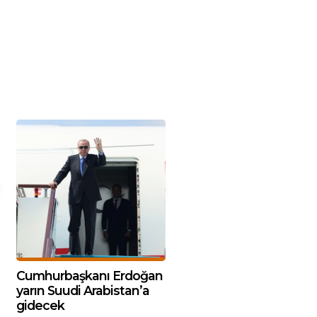
Cumhurbaşkanı Erdoğan
yarın Suudi Arabistan’a
gidecek