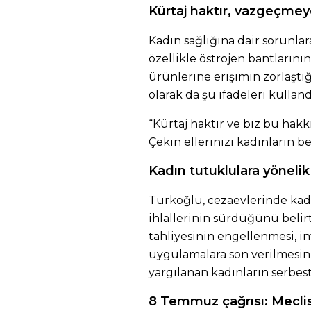
Kürtaj haktır, vazgeçme
Kadın sağlığına dair sorunla
özellikle östrojen bantların
ürünlerine erişimin zorlaştığı
olarak da şu ifadeleri kulland
“Kürtaj haktır ve biz bu ha
Çekin ellerinizi kadınların 
Kadın tutuklulara yönelik 
Türkoğlu, cezaevlerinde kad
ihlallerinin sürdüğünü belirt
tahliyesinin engellenmesi, in
uygulamalara son verilmesini
yargılanan kadınların serbes
8 Temmuz çağrısı: Meclis 