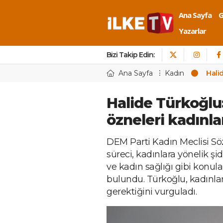
Ana Sayfa
Yazarlar
Bizi Takip Edin:
Ana Sayfa
Kadın
Halid
Halide Türkoğlu:
özneleri kadınla
DEM Parti Kadın Meclisi S
süreci, kadınlara yönelik şid
ve kadın sağlığı gibi konul
bulundu. Türkoğlu, kadınla
gerektiğini vurguladı.