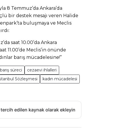
ısıyla 8 Temmuz’da Ankara’da
çlü bir destek mesajı veren Halide
enpark’ta buluşmaya ve Meclis
rdı:
z’da saat 10.00’da Ankara
at 11.00’de Meclis’in önünde
dınlar barış mücadelesine!”
barış süreci
cezaevi ihlalleri
İstanbul Sözleşmesi
kadın mücadelesi
 tercih edilen kaynak olarak ekleyin