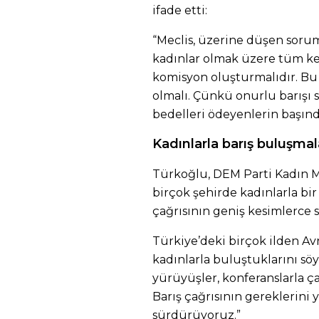
ifade etti:
“Meclis, üzerine düşen soru
kadınlar olmak üzere tüm kes
komisyon oluşturmalıdır. Bu 
olmalı. Çünkü onurlu barışı
bedelleri ödeyenlerin başında
Kadınlarla barış buluşmal
Türkoğlu, DEM Parti Kadın Me
birçok şehirde kadınlarla bir 
çağrısının geniş kesimlerce s
Türkiye’deki birçok ilden A
kadınlarla buluştuklarını sö
yürüyüşler, konferanslarla ç
Barış çağrısının gereklerini
sürdürüyoruz.”