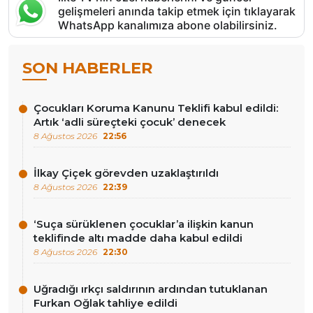
gelişmeleri anında takip etmek için tıklayarak
WhatsApp kanalımıza abone olabilirsiniz.
SON HABERLER
Çocukları Koruma Kanunu Teklifi kabul edildi:
Artık ‘adli süreçteki çocuk’ denecek
8 Ağustos 2026
22:56
İlkay Çiçek görevden uzaklaştırıldı
8 Ağustos 2026
22:39
‘Suça sürüklenen çocuklar’a ilişkin kanun
teklifinde altı madde daha kabul edildi
8 Ağustos 2026
22:30
Uğradığı ırkçı saldırının ardından tutuklanan
Furkan Oğlak tahliye edildi