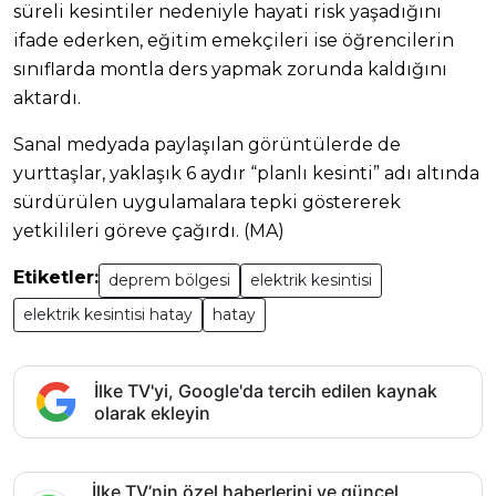
süreli kesintiler nedeniyle hayati risk yaşadığını
ifade ederken, eğitim emekçileri ise öğrencilerin
sınıflarda montla ders yapmak zorunda kaldığını
aktardı.
Sanal medyada paylaşılan görüntülerde de
yurttaşlar, yaklaşık 6 aydır “planlı kesinti” adı altında
sürdürülen uygulamalara tepki göstererek
yetkilileri göreve çağırdı. (MA)
Etiketler:
deprem bölgesi
elektrik kesintisi
elektrik kesintisi hatay
hatay
İlke TV'yi, Google'da tercih edilen kaynak
olarak ekleyin
İlke TV’nin özel haberlerini ve güncel