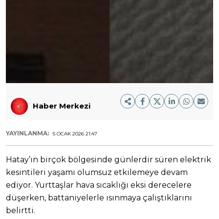
Haber Merkezi
YAYINLANMA:
5 OCAK 2026 21:47
Hatay’ın birçok bölgesinde günlerdir süren elektrik
kesintileri yaşamı olumsuz etkilemeye devam
ediyor. Yurttaşlar hava sıcaklığı eksi derecelere
düşerken, battaniyelerle ısınmaya çalıştıklarını
belirtti.