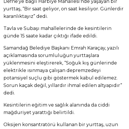
Defne’ye bağlı Harbiye Mahallesi’nde yaşayan bir
yurttaş, “Bir saat geliyor, on saat kesiliyor. Günlerdir
karanlıktayız” dedi.
Tavla ve Subaşı mahallelerinde de kesintilerin
günde 15 saate kadar çıktığı ifade edildi.
Samandağ Belediye Başkanı Emrah Karaçay, yazılı
açıklamasında sorumluluğun yurttaşlara
yüklenmesini eleştirerek, “Soğuk kış günlerinde
elektrikle ısınmaya çalışan depremzedeyi
potansiyel suçlu gibi göstermek kabul edilemez.
Sorun kaçak değil, yıllardır ihmal edilen altyapıdır”
dedi.
Kesintilerin eğitim ve sağlık alanında da ciddi
mağduriyet yarattığı belirtildi.
Oksijen konsantratörü kullanan bir yurttaş, uzun