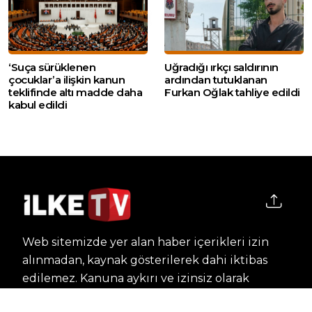
‘Suça sürüklenen
Uğradığı ırkçı saldırının
çocuklar’a ilişkin kanun
ardından tutuklanan
teklifinde altı madde daha
Furkan Oğlak tahliye edildi
kabul edildi
Web sitemizde yer alan haber içerikleri izin
alınmadan, kaynak gösterilerek dahi iktibas
edilemez. Kanuna aykırı ve izinsiz olarak
kopyalanamaz, başka yerde yayınlanamaz.