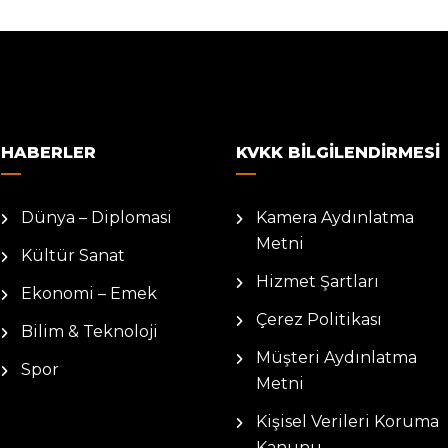
HABERLER
KVKK BILGILENDIRMESI
Dünya – Diplomasi
Kamera Aydınlatma
Metni
Kültür Sanat
Hizmet Şartları
Ekonomi – Emek
Çerez Politikası
Bilim & Teknoloji
Müşteri Aydınlatma
Spor
Metni
Kişisel Verileri Koruma
Kanunu