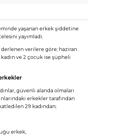
minde yaşanan erkek şiddetine
telesini yayımladı.
derlenen verilere göre; haziran
4 kadın ve 2 çocuk ise şüpheli
erkekler
ınlar, güvenli alanda olmaları
nlarındaki erkekler tarafından
 katledilen 29 kadından;
uğu erkek,