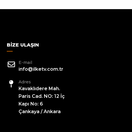
BIZE ULAŞIN
E-mail
info@ilketv.com.tr
Adres
Kavaklıdere Mah.
Paris Cad. NO: 12 İç
Kapı No: 6
Çankaya / Ankara