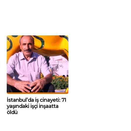
İstanbul’da iş cinayeti: 71
yaşındaki işçi inşaatta
öldü