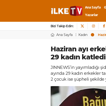
Ana Sayfa
Yazarlar
Bizi Takip Edin:
Ana Sayfa
Kadın
Hazir
Haziran ayı erke
29 kadın katledi
JINNEWS’in yayımladığı şid
ayında 29 kadın erkekler tar
2 çocuk ise şüpheli şekilde 