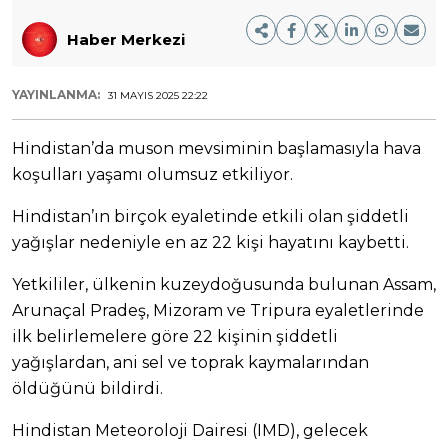
Haber Merkezi
YAYINLANMA:
31 MAYIS 2025 22:22
Hindistan’da muson mevsiminin başlamasıyla hava
koşulları yaşamı olumsuz etkiliyor.
Hindistan’ın birçok eyaletinde etkili olan şiddetli
yağışlar nedeniyle en az 22 kişi hayatını kaybetti.
Yetkililer, ülkenin kuzeydoğusunda bulunan Assam,
Arunaçal Pradeş, Mizoram ve Tripura eyaletlerinde
ilk belirlemelere göre 22 kişinin şiddetli
yağışlardan, ani sel ve toprak kaymalarından
öldüğünü bildirdi.
Hindistan Meteoroloji Dairesi (IMD), gelecek