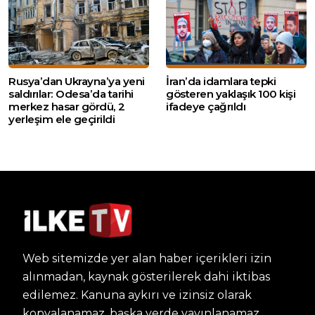
Rusya’dan Ukrayna’ya yeni
İran’da idamlara tepki
saldırılar: Odesa’da tarihi
gösteren yaklaşık 100 kişi
merkez hasar gördü, 2
ifadeye çağrıldı
yerleşim ele geçirildi
Web sitemizde yer alan haber içerikleri izin
alınmadan, kaynak gösterilerek dahi iktibas
edilemez. Kanuna aykırı ve izinsiz olarak
kopyalanamaz, başka yerde yayınlanamaz.