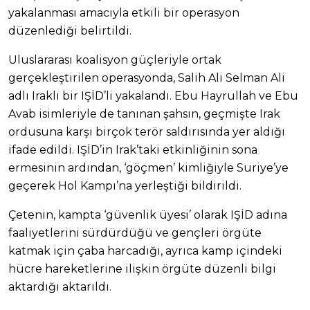
yakalanması amacıyla etkili bir operasyon
düzenlediği belirtildi.
Uluslararası koalisyon güçleriyle ortak
gerçekleştirilen operasyonda, Salih Ali Selman Ali
adlı Iraklı bir IŞİD’li yakalandı. Ebu Hayrullah ve Ebu
Avab isimleriyle de tanınan şahsın, geçmişte Irak
ordusuna karşı birçok terör saldırısında yer aldığı
ifade edildi. IŞİD’in Irak’taki etkinliğinin sona
ermesinin ardından, ‘göçmen’ kimliğiyle Suriye’ye
geçerek Hol Kampı’na yerleştiği bildirildi.
Çetenin, kampta ‘güvenlik üyesi’ olarak IŞİD adına
faaliyetlerini sürdürdüğü ve gençleri örgüte
katmak için çaba harcadığı, ayrıca kamp içindeki
hücre hareketlerine ilişkin örgüte düzenli bilgi
aktardığı aktarıldı.