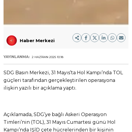
Haber Merkezi
YAYINLANMA:
2 HAZIRAN 2025 10:18
SDG Basın Merkezi, 31 Mayıs’ta Hol Kampı’nda TOL
güçleri tarafından gerçekleştirilen operasyona
ilişkin yazılı bir açıklama yaptı.
Açıklamada, SDG’ye bağlı Askeri Operasyon
Timleri’nin (TOL), 31 Mayıs Cumartesi günü Hol
Kampı’nda IŞİD çete hücrelerinden bir kişinin