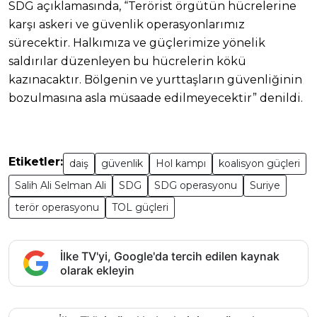
SDG açıklamasında, “Terörist örgütün hücrelerine
karşı askeri ve güvenlik operasyonlarımız
sürecektir. Halkımıza ve güçlerimize yönelik
saldırılar düzenleyen bu hücrelerin kökü
kazınacaktır. Bölgenin ve yurttaşların güvenliğinin
bozulmasına asla müsaade edilmeyecektir” denildi.
Etiketler:
daiş
güvenlik
Hol kampı
koalisyon güçleri
Salih Ali Selman Ali
SDG
SDG operasyonu
Suriye
terör operasyonu
TOL güçleri
İlke TV'yi, Google'da tercih edilen kaynak
olarak ekleyin