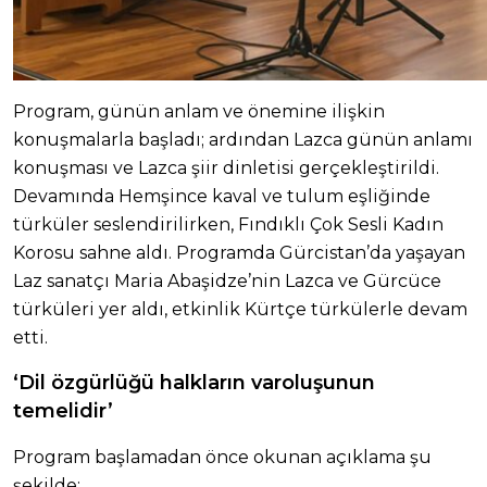
Program, günün anlam ve önemine ilişkin
konuşmalarla başladı; ardından Lazca günün anlamı
konuşması ve Lazca şiir dinletisi gerçekleştirildi.
Devamında Hemşince kaval ve tulum eşliğinde
türküler seslendirilirken, Fındıklı Çok Sesli Kadın
Korosu sahne aldı. Programda Gürcistan’da yaşayan
Laz sanatçı Maria Abaşidze’nin Lazca ve Gürcüce
türküleri yer aldı, etkinlik Kürtçe türkülerle devam
etti.
‘Dil özgürlüğü halkların varoluşunun
temelidir’
Program başlamadan önce okunan açıklama şu
şekilde: