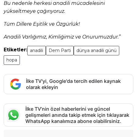
Bu nedenle herkesi anadili mücadelesini
yükseltmeye çağırıyoruz.
Tüm Dillere Eşitlik ve Özgürlük!
Anadili Varlığımız, Kimliğimiz ve Onurumuzdur.”
Etiketler:
anadili
Dem Parti
dünya anadili günü
hopa
İlke TV'yi, Google'da tercih edilen kaynak
olarak ekleyin
İlke TV’nin özel haberlerini ve güncel
gelişmeleri anında takip etmek için tıklayarak
WhatsApp kanalımıza abone olabilirsiniz.