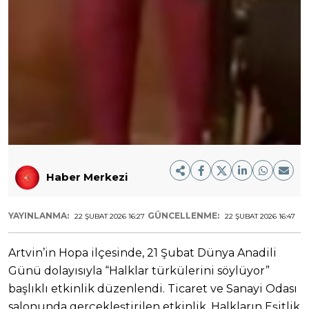
Haber Merkezi
YAYINLANMA:
GÜNCELLENME:
22 ŞUBAT 2026 16:27
22 ŞUBAT 2026 16:47
Artvin’in Hopa ilçesinde, 21 Şubat Dünya Anadili
Günü dolayısıyla “Halklar türkülerini söylüyor”
başlıklı etkinlik düzenlendi. Ticaret ve Sanayi Odası
salonunda gerçekleştirilen etkinlik, Halkların Eşitlik