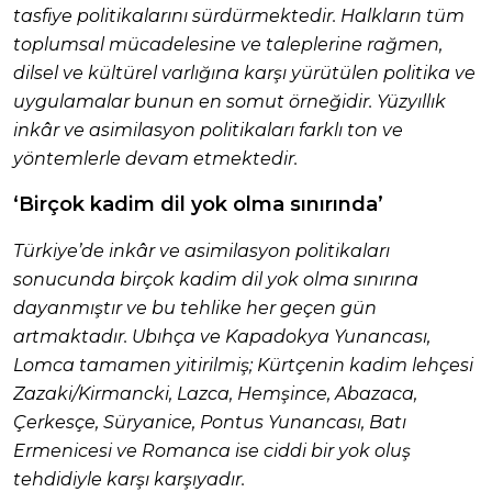
tasfiye politikalarını sürdürmektedir. Halkların tüm
toplumsal mücadelesine ve taleplerine rağmen,
dilsel ve kültürel varlığına karşı yürütülen politika ve
uygulamalar bunun en somut örneğidir. Yüzyıllık
inkâr ve asimilasyon politikaları farklı ton ve
yöntemlerle devam etmektedir.
‘Birçok kadim dil yok olma sınırında’
Türkiye’de inkâr ve asimilasyon politikaları
sonucunda birçok kadim dil yok olma sınırına
dayanmıştır ve bu tehlike her geçen gün
artmaktadır. Ubıhça ve Kapadokya Yunancası,
Lomca tamamen yitirilmiş; Kürtçenin kadim lehçesi
Zazaki/Kirmancki, Lazca, Hemşince, Abazaca,
Çerkesçe, Süryanice, Pontus Yunancası, Batı
Ermenicesi ve Romanca ise ciddi bir yok oluş
tehdidiyle karşı karşıyadır.