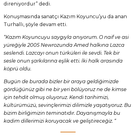
direniyordur” dedi.
Konuşmasında sanatçı Kazım Koyuncu’yu da anan
Turhallı, şöyle devam etti.
“Kazım Koyuncuyu saygıyla anıyorum. O naif ve asi
yüreğiyle 2005 Newrozunda Amed halkına Lazca
seslendi. Lazcayı onun türküleri ile sevdi. Tek bir
sesle onun şarkılarına eşlik etti. İki halk arasında
köprü oldu.
Bugün de burada bizler bir araya geldiğimizde
gördüğünüz gibi ne bir yeri bölüyoruz ne de kimse
için tehdit olmuş oluyoruz. Kendi tarihimizi,
kültürümüzü, sevinçlerimizi dilimizle yaşatıyoruz. Bu
bizim birliğimizin teminatıdır. Dayanışmayla bu
kadim dillerimizi koruyacak ve geliştireceğiz. “