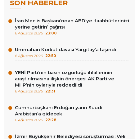
SON HABERLER
İran Meclis Başkanı’ndan ABD’ye ‘taahhütlerinizi
yerine getirin’ çağrısı
6 Ağustos 2026
23:00
Ummahan Korkut davası Yargıtay’a taşındı
6 Ağustos 2026
22:50
YENİ Parti’nin basın özgürlüğü ihlallerinin
araştırılmasına ilişkin önergesi AK Parti ve
MHP’nin oylarıyla reddedildi
6 Ağustos 2026
22:31
Cumhurbaşkanı Erdoğan yarın Suudi
Arabistan’a gidecek
6 Ağustos 2026
22:28
İzmir Büyükşehir Belediyesi soruşturması: Veli