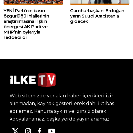
YENİ Parti’nin basın
Cumhurbaşkanı Erdoğan
özgürlüğü ihlallerinin
yarın Suudi Arabistan’a
araştırılmasına ilişkin
gidecek
önergesi AK Parti ve
MHP’nin oylarıyla
reddedildi
Web sitemizde yer alan haber içerikleri izin
alınmadan, kaynak gösterilerek dahi iktibas
edilemez. Kanuna aykırı ve izinsiz olarak
kopyalanamaz, başka yerde yayınlanamaz.