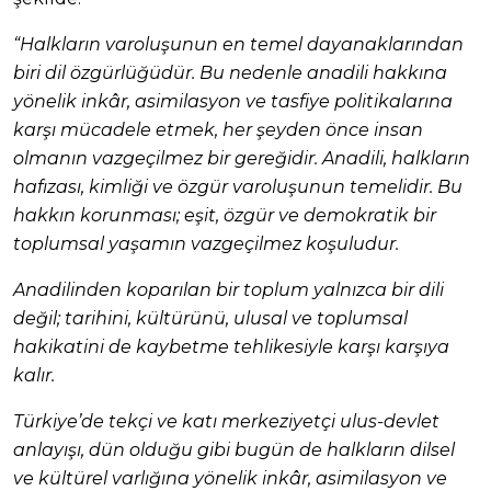
“Halkların varoluşunun en temel dayanaklarından
biri dil özgürlüğüdür. Bu nedenle anadili hakkına
yönelik inkâr, asimilasyon ve tasfiye politikalarına
karşı mücadele etmek, her şeyden önce insan
olmanın vazgeçilmez bir gereğidir. Anadili, halkların
hafızası, kimliği ve özgür varoluşunun temelidir. Bu
hakkın korunması; eşit, özgür ve demokratik bir
toplumsal yaşamın vazgeçilmez koşuludur.
Anadilinden koparılan bir toplum yalnızca bir dili
değil; tarihini, kültürünü, ulusal ve toplumsal
hakikatini de kaybetme tehlikesiyle karşı karşıya
kalır.
Türkiye’de tekçi ve katı merkeziyetçi ulus-devlet
anlayışı, dün olduğu gibi bugün de halkların dilsel
ve kültürel varlığına yönelik inkâr, asimilasyon ve