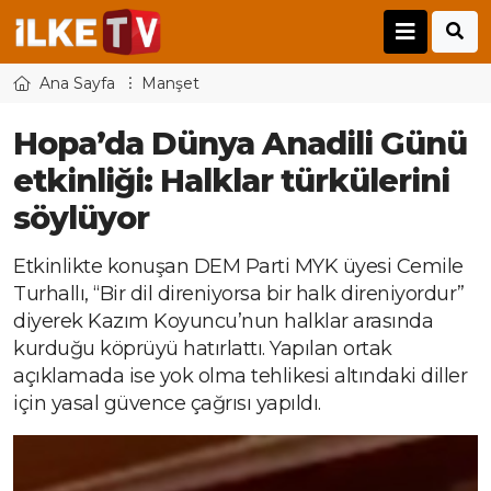
Ana Sayfa
Manşet
Hopa’da Dünya Anadili Günü
etkinliği: Halklar türkülerini
söylüyor
Etkinlikte konuşan DEM Parti MYK üyesi Cemile
Turhallı, “Bir dil direniyorsa bir halk direniyordur”
diyerek Kazım Koyuncu’nun halklar arasında
kurduğu köprüyü hatırlattı. Yapılan ortak
açıklamada ise yok olma tehlikesi altındaki diller
için yasal güvence çağrısı yapıldı.