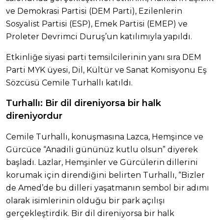
ve Demokrasi Partisi (DEM Parti), Ezilenlerin
Sosyalist Partisi (ESP), Emek Partisi (EMEP) ve
Proleter Devrimci Duruş’un katılımıyla yapıldı.
Etkinliğe siyasi parti temsilcilerinin yanı sıra DEM
Parti MYK üyesi, Dil, Kültür ve Sanat Komisyonu Eş
Sözcüsü Cemile Turhallı katıldı.
Turhallı: Bir dil direniyorsa bir halk
direniyordur
Cemile Turhallı, konuşmasına Lazca, Hemşince ve
Gürcüce “Anadili gününüz kutlu olsun” diyerek
başladı. Lazlar, Hemşinler ve Gürcülerin dillerini
korumak için direndiğini belirten Turhallı, “Bizler
de Amed’de bu dilleri yaşatmanın sembol bir adımı
olarak isimlerinin olduğu bir park açılışı
gerçekleştirdik. Bir dil direniyorsa bir halk