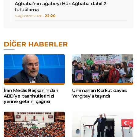
Ağbaba’nın ağabeyi Hür Ağbaba dahil 2
tutuklama
6 Ağustos 2026
22:20
DIĞER HABERLER
İran Meclis Başkanı’ndan
Ummahan Korkut davası
ABD’ye ‘taahhütlerinizi
Yargıtay’a taşındı
yerine getirin’ çağrısı