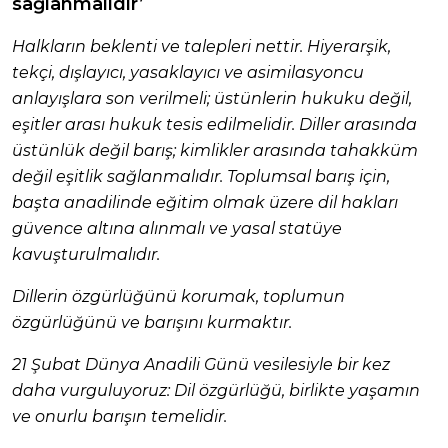
sağlanmalıdır’
Halkların beklenti ve talepleri nettir. Hiyerarşik,
tekçi, dışlayıcı, yasaklayıcı ve asimilasyoncu
anlayışlara son verilmeli; üstünlerin hukuku değil,
eşitler arası hukuk tesis edilmelidir. Diller arasında
üstünlük değil barış; kimlikler arasında tahakküm
değil eşitlik sağlanmalıdır. Toplumsal barış için,
başta anadilinde eğitim olmak üzere dil hakları
güvence altına alınmalı ve yasal statüye
kavuşturulmalıdır.
Dillerin özgürlüğünü korumak, toplumun
özgürlüğünü ve barışını kurmaktır.
21 Şubat Dünya Anadili Günü vesilesiyle bir kez
daha vurguluyoruz: Dil özgürlüğü, birlikte yaşamın
ve onurlu barışın temelidir.