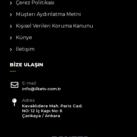
Çerez Politikası
Müşteri Aydınlatma Metni
Kişisel Verileri Koruma Kanunu
Künye
İletişim
BIZE ULAŞIN
E-mail
info@ilketv.com.tr
Adres
Kavaklıdere Mah. Paris Cad.
NO: 12 İç Kapı No: 6
Çankaya / Ankara