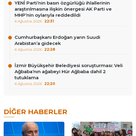
YENİ Parti’nin basın özgürlüğü ihlallerinin
araştırılmasına ilişkin önergesi AK Parti ve
MHP’nin oylarıyla reddedildi
6 Ağustos 2026
22:31
Cumhurbaşkanı Erdoğan yarın Suudi
Arabistan’a gidecek
6 Ağustos 2026
22:28
İzmir Büyükşehir Belediyesi soruşturması: Veli
Ağbaba’nın ağabeyi Hür Ağbaba dahil 2
tutuklama
6 Ağustos 2026
22:20
DIĞER HABERLER