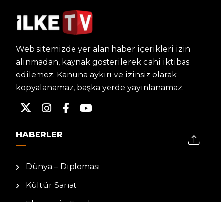
Web sitemizde yer alan haber içerikleri izin
alınmadan, kaynak gösterilerek dahi iktibas
edilemez. Kanuna aykırı ve izinsiz olarak
kopyalanamaz, başka yerde yayınlanamaz.
HABERLER
Dünya – Diplomasi
Kültür Sanat
Ekonomi – Emek