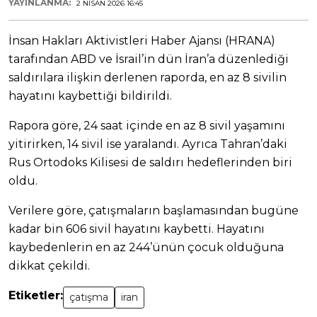
YAYINLANMA:
2 NISAN 2026 16:45
İnsan Hakları Aktivistleri Haber Ajansı (HRANA)
tarafından ABD ve İsrail’in dün İran’a düzenlediği
saldırılara ilişkin derlenen raporda, en az 8 sivilin
hayatını kaybettiği bildirildi.
Rapora göre, 24 saat içinde en az 8 sivil yaşamını
yitirirken, 14 sivil ise yaralandı. Ayrıca Tahran’daki
Rus Ortodoks Kilisesi de saldırı hedeflerinden biri
oldu.
Verilere göre, çatışmaların başlamasından bugüne
kadar bin 606 sivil hayatını kaybetti. Hayatını
kaybedenlerin en az 244’ünün çocuk olduğuna
dikkat çekildi.
Etiketler:
çatışma
iran