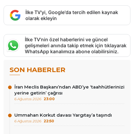
İlke TV'yi, Google'da tercih edilen kaynak
olarak ekleyin
İlke TV’nin özel haberlerini ve güncel
gelişmeleri anında takip etmek için tıklayarak
WhatsApp kanalımıza abone olabilirsiniz.
SON HABERLER
İran Meclis Başkanı’ndan ABD’ye ‘taahhütlerinizi
yerine getirin’ çağrısı
6 Ağustos 2026
23:00
Ummahan Korkut davası Yargıtay’a taşındı
6 Ağustos 2026
22:50