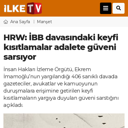
Ana Sayfa
Manşet
HRW: İBB davasındaki keyfi
kısıtlamalar adalete güveni
sarsıyor
İnsan Hakları İzleme Örgütü, Ekrem
İmamoğlu’nun yargılandığı 406 sanıklı davada
gazeteciler, avukatlar ve kamuoyunun
duruşmalara erişimine getirilen keyfi
kısıtlamaların yargıya duyulan güveni sarstığını
açıkladı.