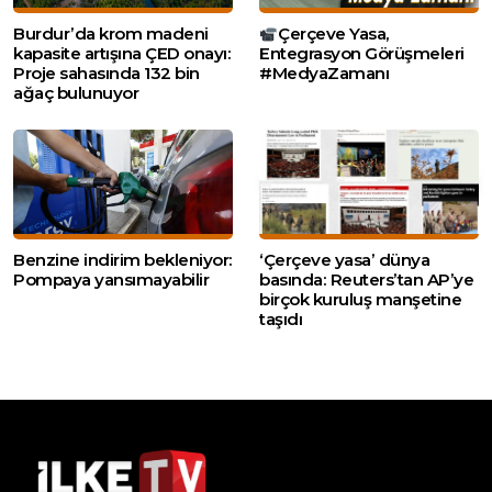
Burdur’da krom madeni
Çerçeve Yasa,
kapasite artışına ÇED onayı:
Entegrasyon Görüşmeleri
Proje sahasında 132 bin
#MedyaZamanı
ağaç bulunuyor
Benzine indirim bekleniyor:
‘Çerçeve yasa’ dünya
Pompaya yansımayabilir
basında: Reuters’tan AP’ye
birçok kuruluş manşetine
taşıdı