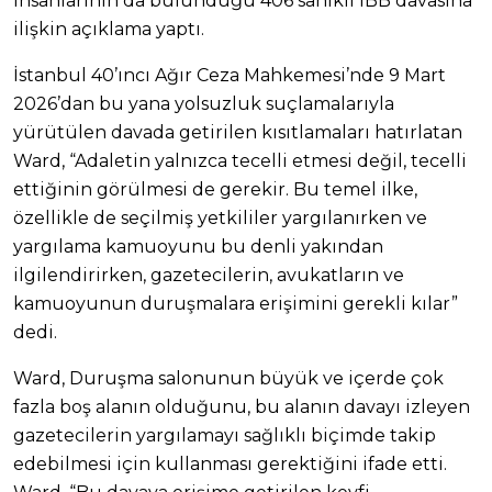
insanlarının da bulunduğu 406 sanıklı İBB davasına
ilişkin açıklama yaptı.
İstanbul 40’ıncı Ağır Ceza Mahkemesi’nde 9 Mart
2026’dan bu yana yolsuzluk suçlamalarıyla
yürütülen davada getirilen kısıtlamaları hatırlatan
Ward, “Adaletin yalnızca tecelli etmesi değil, tecelli
ettiğinin görülmesi de gerekir. Bu temel ilke,
özellikle de seçilmiş yetkililer yargılanırken ve
yargılama kamuoyunu bu denli yakından
ilgilendirirken, gazetecilerin, avukatların ve
kamuoyunun duruşmalara erişimini gerekli kılar”
dedi.
Ward, Duruşma salonunun büyük ve içerde çok
fazla boş alanın olduğunu, bu alanın davayı izleyen
gazetecilerin yargılamayı sağlıklı biçimde takip
edebilmesi için kullanması gerektiğini ifade etti.