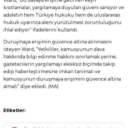
Ward, “Bu davaya erişime getirilen keyfi
kısıtlamalar, yargılamaya duyulan güveni sarsıyor ve
adaletin hem Türkiye hukuku hem de uluslararası
hukuk uyarınca aleni yürütülmesi zorunluluğunu
ihlal ediyor” ifadelerini kullandı.
Duruşmaya erişimin güvence altına alınmasını
isteyen Ward, “Yetkililer, kamuoyunun dava
hakkında bilgi edinme hakkını sınırlamak yerine,
gazetecilerin yargılamayı eksiksiz biçimde takip
edip haberleştirmesine imkan tanımalı ve
kamuoyunun duruşmaya erişimini güvence altına
almalı” diye ekledi. (MA)
Etiketler: