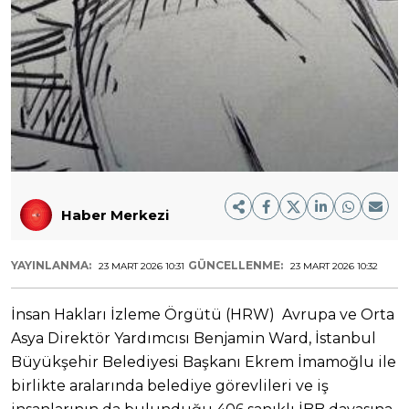
Haber Merkezi
YAYINLANMA:
GÜNCELLENME:
23 MART 2026 10:31
23 MART 2026 10:32
İnsan Hakları İzleme Örgütü (HRW) Avrupa ve Orta
Asya Direktör Yardımcısı Benjamin Ward, İstanbul
Büyükşehir Belediyesi Başkanı Ekrem İmamoğlu ile
birlikte aralarında belediye görevlileri ve iş