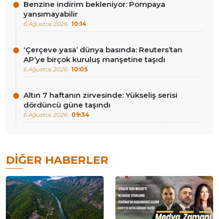
Benzine indirim bekleniyor: Pompaya
yansımayabilir
6 Ağustos 2026
10:14
‘Çerçeve yasa’ dünya basında: Reuters’tan
AP’ye birçok kuruluş manşetine taşıdı
6 Ağustos 2026
10:05
Altın 7 haftanın zirvesinde: Yükseliş serisi
dördüncü güne taşındı
6 Ağustos 2026
09:34
DIĞER HABERLER