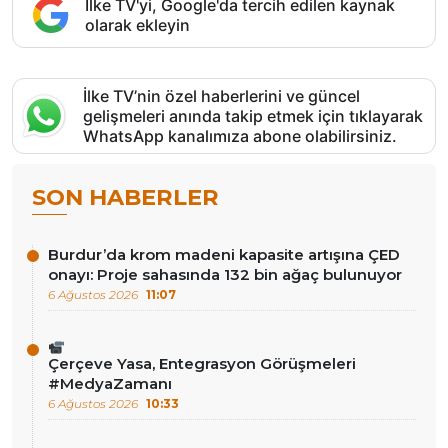
İlke TV'yi, Google'da tercih edilen kaynak
olarak ekleyin
İlke TV’nin özel haberlerini ve güncel
gelişmeleri anında takip etmek için tıklayarak
WhatsApp kanalımıza abone olabilirsiniz.
SON HABERLER
Burdur’da krom madeni kapasite artışına ÇED
onayı: Proje sahasında 132 bin ağaç bulunuyor
6 Ağustos 2026
11:07
Çerçeve Yasa, Entegrasyon Görüşmeleri
#MedyaZamanı
6 Ağustos 2026
10:33