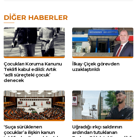
DIĞER HABERLER
Çocukları Koruma Kanunu
İlkay Çiçek görevden
Teklifi kabul edildi: Artık
uzaklaştırıldı
‘adli süreçteki çocuk’
denecek
‘Suça sürüklenen
Uğradığı ırkçı saldırının
çocuklar’a ilişkin kanun
ardından tutuklanan