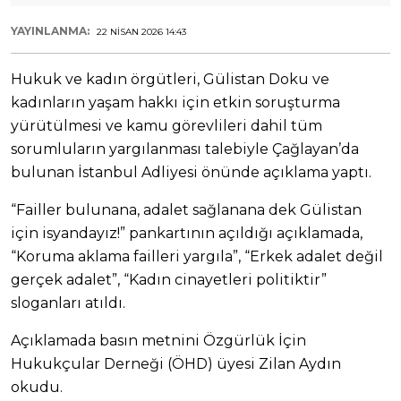
YAYINLANMA:
22 NISAN 2026 14:43
Hukuk ve kadın örgütleri, Gülistan Doku ve
kadınların yaşam hakkı için etkin soruşturma
yürütülmesi ve kamu görevlileri dahil tüm
sorumluların yargılanması talebiyle Çağlayan’da
bulunan İstanbul Adliyesi önünde açıklama yaptı.
“Failler bulunana, adalet sağlanana dek Gülistan
için isyandayız!” pankartının açıldığı açıklamada,
“Koruma aklama failleri yargıla”, “Erkek adalet değil
gerçek adalet”, “Kadın cinayetleri politiktir”
sloganları atıldı.
Açıklamada basın metnini Özgürlük İçin
Hukukçular Derneği (ÖHD) üyesi Zilan Aydın
okudu.