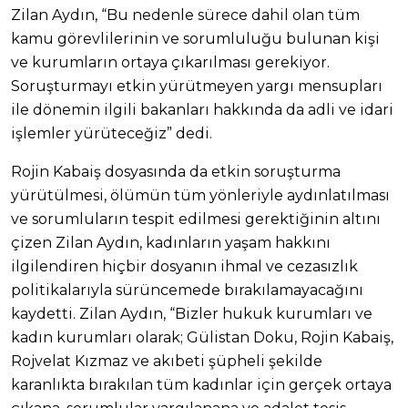
Zilan Aydın, “Bu nedenle sürece dahil olan tüm
kamu görevlilerinin ve sorumluluğu bulunan kişi
ve kurumların ortaya çıkarılması gerekiyor.
Soruşturmayı etkin yürütmeyen yargı mensupları
ile dönemin ilgili bakanları hakkında da adli ve idari
işlemler yürüteceğiz” dedi.
Rojin Kabaiş dosyasında da etkin soruşturma
yürütülmesi, ölümün tüm yönleriyle aydınlatılması
ve sorumluların tespit edilmesi gerektiğinin altını
çizen Zilan Aydın, kadınların yaşam hakkını
ilgilendiren hiçbir dosyanın ihmal ve cezasızlık
politikalarıyla sürüncemede bırakılamayacağını
kaydetti. Zilan Aydın, “Bizler hukuk kurumları ve
kadın kurumları olarak; Gülistan Doku, Rojin Kabaiş,
Rojvelat Kızmaz ve akıbeti şüpheli şekilde
karanlıkta bırakılan tüm kadınlar için gerçek ortaya