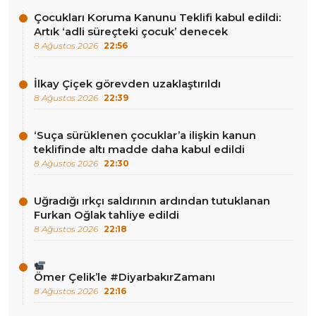
Çocukları Koruma Kanunu Teklifi kabul edildi:
Artık ‘adli süreçteki çocuk’ denecek
8 Ağustos 2026
22:56
İlkay Çiçek görevden uzaklaştırıldı
8 Ağustos 2026
22:39
‘Suça sürüklenen çocuklar’a ilişkin kanun
teklifinde altı madde daha kabul edildi
8 Ağustos 2026
22:30
Uğradığı ırkçı saldırının ardından tutuklanan
Furkan Oğlak tahliye edildi
8 Ağustos 2026
22:18
Ömer Çelik’le #DiyarbakırZamanı
8 Ağustos 2026
22:16