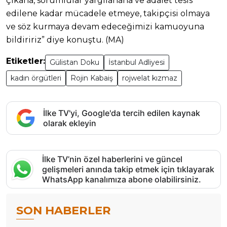
çıkana, sorumlular yargılanana ve adalet tesis
edilene kadar mücadele etmeye, takipçisi olmaya
ve söz kurmaya devam edeceğimizi kamuoyuna
bildiririz” diye konuştu. (MA)
Etiketler:
Gülistan Doku
İstanbul Adliyesi
kadın örgütleri
Rojin Kabaiş
rojwelat kızmaz
İlke TV'yi, Google'da tercih edilen kaynak
olarak ekleyin
İlke TV’nin özel haberlerini ve güncel
gelişmeleri anında takip etmek için tıklayarak
WhatsApp kanalımıza abone olabilirsiniz.
SON HABERLER