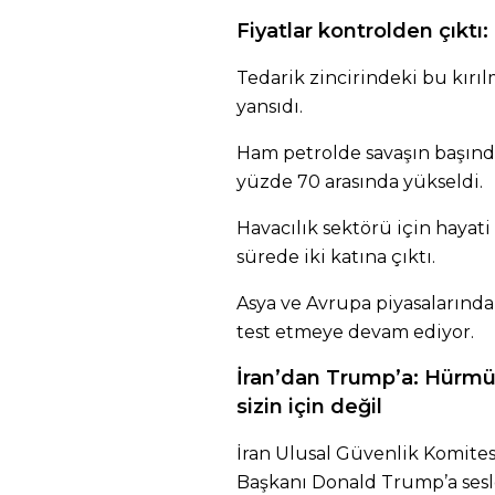
Fiyatlar kontrolden çıktı:
Tedarik zincirindeki bu kırıl
yansıdı.
Ham petrolde savaşın başında
yüzde 70 arasında yükseldi.
Havacılık sektörü için hayati 
sürede iki katına çıktı.
Asya ve Avrupa piyasalarında 
test etmeye devam ediyor.
İran’dan Trump’a: Hürmü
sizin için değil
İran Ulusal Güvenlik Komites
Başkanı Donald Trump’a ses