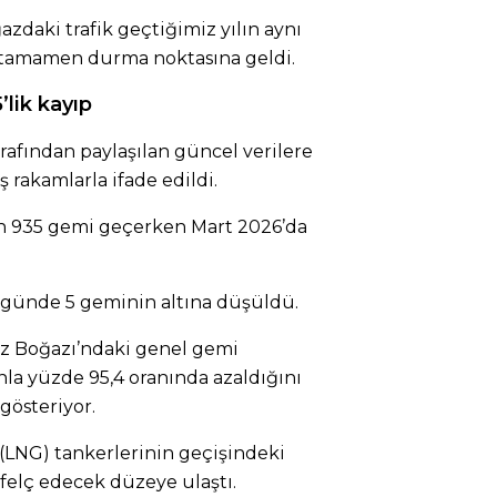
zdaki trafik geçtiğimiz yılın aynı
tamamen durma noktasına geldi.
lik kayıp
rafından paylaşılan güncel verilere
 rakamlarla ifade edildi.
in 935 gemi geçerken Mart 2026’da
 günde 5 geminin altına düşüldü.
z Boğazı’ndaki genel gemi
anla yüzde 95,4 oranında azaldığını
gösteriyor.
 (LNG) tankerlerinin geçişindeki
ı felç edecek düzeye ulaştı.