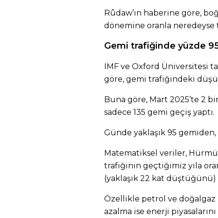
Rûdaw’ın haberine göre, boğa
dönemine oranla neredeyse 
Gemi trafiğinde yüzde 95’
IMF ve Oxford Üniversitesi ta
göre, gemi trafiğindeki düşüş
Buna göre, Mart 2025’te 2 b
sadece 135 gemi geçiş yaptı.
Günde yaklaşık 95 gemiden,
Matematiksel veriler, Hürmü
trafiğinin geçtiğimiz yıla or
(yaklaşık 22 kat düştüğünü) 
Özellikle petrol ve doğalgaz
azalma ise enerji piyasaların