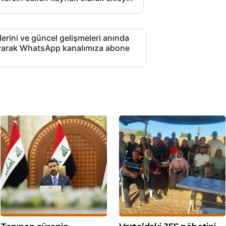
lerini ve güncel gelişmeleri anında
layarak WhatsApp kanalımıza abone