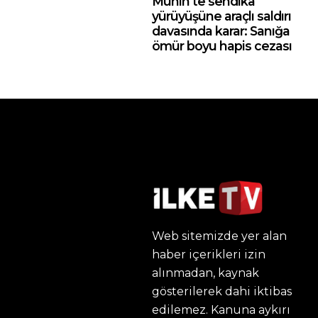
Münih’te sendika
yürüyüşüne araçlı saldırı
davasında karar: Sanığa
ömür boyu hapis cezası
Web sitemizde yer alan
haber içerikleri izin
alınmadan, kaynak
gösterilerek dahi iktibas
edilemez. Kanuna aykırı