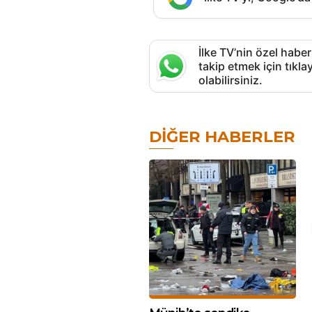
İlke TV’nin özel haber
takip etmek için tık
olabilirsiniz.
DIĞER HABERLER