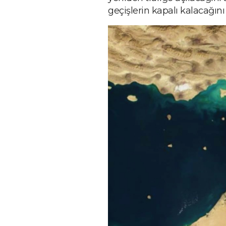
geçişlerin kapalı kalacağın