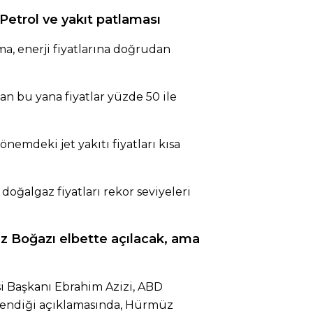
 Petrol ve yakıt patlaması
ma, enerji fiyatlarına doğrudan
n bu yana fiyatlar yüzde 50 ile
önemdeki jet yakıtı fiyatları kısa
doğalgaz fiyatları rekor seviyeleri
z Boğazı elbette açılacak, ama
i Başkanı Ebrahim Azizi, ABD
lendiği açıklamasında, Hürmüz