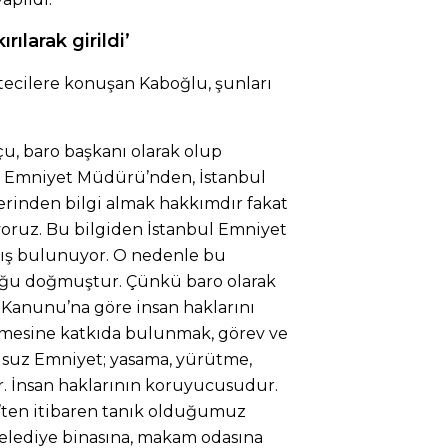
ılarak girildi’
ecilere konuşan Kaboğlu, şunları
u, baro başkanı olarak olup
l Emniyet Müdürü’nden, İstanbul
rinden bilgi almak hakkımdır fakat
oruz. Bu bilgiden İstanbul Emniyet
ış bulunuyor. O nedenle bu
ğu doğmuştur. Çünkü baro olarak
 Kanunu’na göre insan haklarını
rmesine katkıda bulunmak, görev ve
uz Emniyet; yasama, yürütme,
dır. İnsan haklarının koruyucusudur.
’ten itibaren tanık olduğumuz
belediye binasına, makam odasına