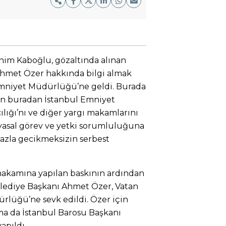
him Kaboğlu, gözaltında alınan
Ahmet Özer hakkında bilgi almak
 Emniyet Müdürlüğü’ne geldi. Burada
en buradan İstanbul Emniyet
lığı’nı ve diğer yargı makamlarını
asal görev ve yetki sorumluluğuna
azla gecikmeksizin serbest
makamına yapılan baskının ardından
elediye Başkanı Ahmet Özer, Vatan
rlüğü’ne sevk edildi. Özer için
ma da İstanbul Barosu Başkanı
apıldı.