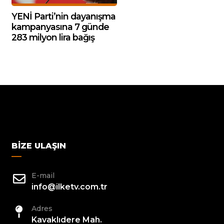
YENİ Parti’nin dayanışma
kampanyasına 7 günde
283 milyon lira bağış
BIZE ULAŞIN
E-mail
info@ilketv.com.tr
Adres
Kavaklıdere Mah.