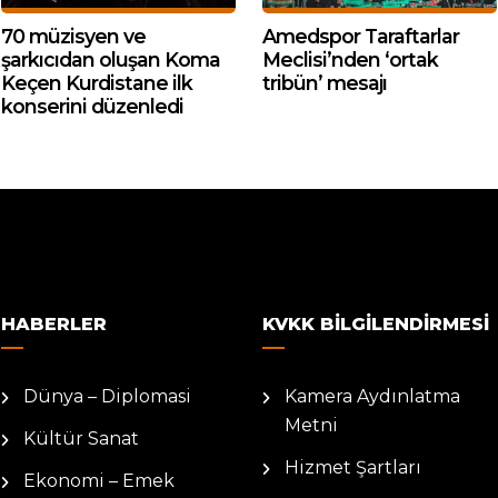
70 müzisyen ve
Amedspor Taraftarlar
şarkıcıdan oluşan Koma
Meclisi’nden ‘ortak
Keçen Kurdistane ilk
tribün’ mesajı
konserini düzenledi
HABERLER
KVKK BILGILENDIRMESI
Dünya – Diplomasi
Kamera Aydınlatma
Metni
Kültür Sanat
Hizmet Şartları
Ekonomi – Emek