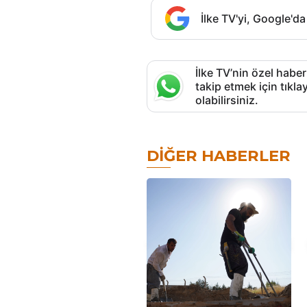
İlke TV'yi, Google'da
İlke TV’nin özel haber
takip etmek için tık
olabilirsiniz.
DIĞER HABERLER