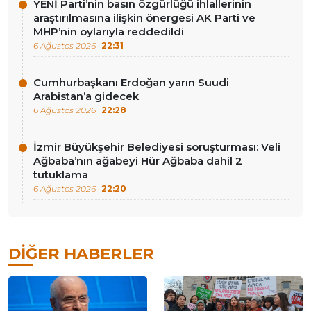
YENİ Parti’nin basın özgürlüğü ihlallerinin
araştırılmasına ilişkin önergesi AK Parti ve
MHP’nin oylarıyla reddedildi
6 Ağustos 2026
22:31
Cumhurbaşkanı Erdoğan yarın Suudi
Arabistan’a gidecek
6 Ağustos 2026
22:28
İzmir Büyükşehir Belediyesi soruşturması: Veli
Ağbaba’nın ağabeyi Hür Ağbaba dahil 2
tutuklama
6 Ağustos 2026
22:20
DIĞER HABERLER