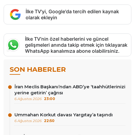
İlke TV'yi, Google'da tercih edilen kaynak
olarak ekleyin
İlke TV’nin özel haberlerini ve güncel
gelişmeleri anında takip etmek için tıklayarak
WhatsApp kanalımıza abone olabilirsiniz.
SON HABERLER
İran Meclis Başkanı’ndan ABD’ye ‘taahhütlerinizi
yerine getirin’ çağrısı
6 Ağustos 2026
23:00
Ummahan Korkut davası Yargıtay’a taşındı
6 Ağustos 2026
22:50