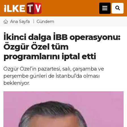
Ana Sayfa
Gündem
İkinci dalga İBB operasyonu:
Özgür Özel tüm
programlarını iptal etti
Özgür Özel’in pazartesi, salı, çarşamba ve
perşembe günleri de İstanbul’da olması
bekleniyor.