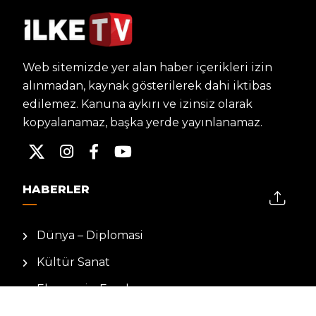
Web sitemizde yer alan haber içerikleri izin
alınmadan, kaynak gösterilerek dahi iktibas
edilemez. Kanuna aykırı ve izinsiz olarak
kopyalanamaz, başka yerde yayınlanamaz.
HABERLER
Dünya – Diplomasi
Kültür Sanat
Ekonomi – Emek
Bilim & Teknoloji