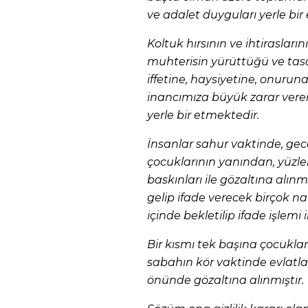
ve adalet duyguları yerle bir e
Koltuk hırsının ve ihtirasla
muhterisin yürüttüğü ve tasar
iffetine, haysiyetine, onurun
inancımıza büyük zarar ver
yerle bir etmektedir.
İnsanlar sahur vaktinde, gece
çocuklarının yanından, yüzle
baskınları ile gözaltına alınmı
gelip ifade verecek birçok na
içinde bekletilip ifade işlemi
Bir kısmı tek başına çocuklar
sabahın kör vaktinde evlatlar
önünde gözaltına alınmıştır.