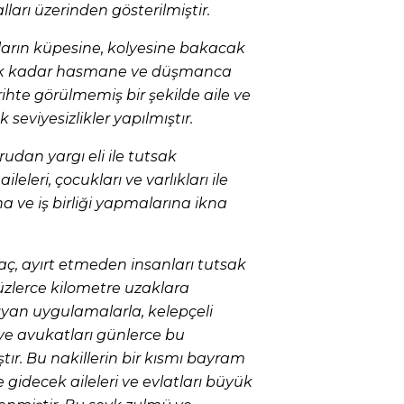
ları üzerinden gösterilmiştir.
arın küpesine, kolyesine bakacak
ak kadar hasmane ve düşmanca
ihte görülmemiş bir şekilde aile ve
seviyesizlikler yapılmıştır.
rudan yargı eli ile tutsak
ileleri, çocukları ve varlıkları ile
na ve iş birliği yapmalarına ikna
ç, ayırt etmeden insanları tutsak
üzlerce kilometre uzaklara
şıyan uygulamalarla, kelepçeli
i ve avukatları günlerce bu
r. Bu nakillerin bir kısmı bayram
 gidecek aileleri ve evlatları büyük