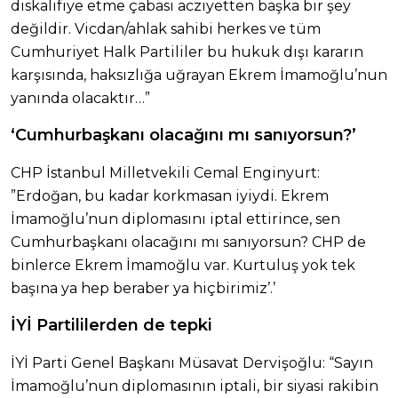
diskalifiye etme çabası acziyetten başka bir şey
değildir. Vicdan/ahlak sahibi herkes ve tüm
Cumhuriyet Halk Partililer bu hukuk dışı kararın
karşısında, haksızlığa uğrayan Ekrem İmamoğlu’nun
yanında olacaktır…”
‘Cumhurbaşkanı olacağını mı sanıyorsun?’
CHP İstanbul Milletvekili Cemal Enginyurt:
”Erdoğan, bu kadar korkmasan iyiydi. Ekrem
İmamoğlu’nun diplomasını iptal ettirince, sen
Cumhurbaşkanı olacağını mı sanıyorsun? CHP de
binlerce Ekrem İmamoğlu var. Kurtuluş yok tek
başına ya hep beraber ya hiçbirimiz’.’
İYİ Partililerden de tepki
İYİ Parti Genel Başkanı Müsavat Dervişoğlu: “Sayın
İmamoğlu’nun diplomasının iptali, bir siyasi rakibin