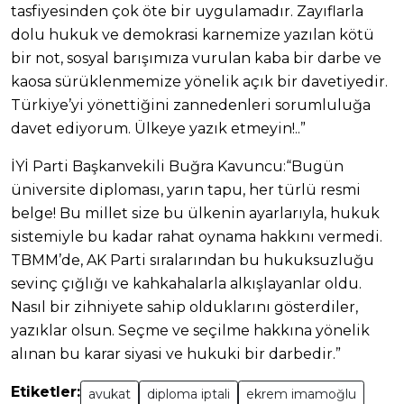
tasfiyesinden çok öte bir uygulamadır. Zayıflarla
dolu hukuk ve demokrasi karnemize yazılan kötü
bir not, sosyal barışımıza vurulan kaba bir darbe ve
kaosa sürüklenmemize yönelik açık bir davetiyedir.
Türkiye’yi yönettiğini zannedenleri sorumluluğa
davet ediyorum. Ülkeye yazık etmeyin!..”
İYİ Parti Başkanvekili Buğra Kavuncu:“Bugün
üniversite diploması, yarın tapu, her türlü resmi
belge! Bu millet size bu ülkenin ayarlarıyla, hukuk
sistemiyle bu kadar rahat oynama hakkını vermedi.
TBMM’de, AK Parti sıralarından bu hukuksuzluğu
sevinç çığlığı ve kahkahalarla alkışlayanlar oldu.
Nasıl bir zihniyete sahip olduklarını gösterdiler,
yazıklar olsun. Seçme ve seçilme hakkına yönelik
alınan bu karar siyasi ve hukuki bir darbedir.”
Etiketler:
avukat
diploma iptali
ekrem imamoğlu