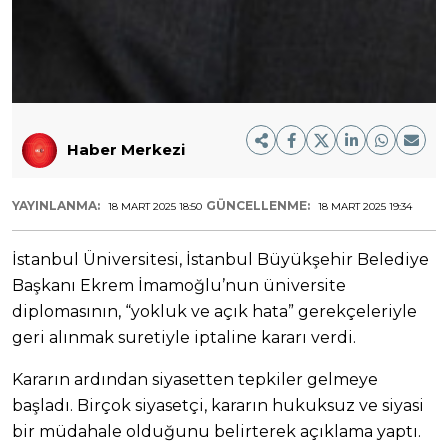
Haber Merkezi
YAYINLANMA:
GÜNCELLENME:
18 MART 2025 18:50
18 MART 2025 19:34
İstanbul Üniversitesi, İstanbul Büyükşehir Belediye
Başkanı Ekrem İmamoğlu’nun üniversite
diplomasının, “yokluk ve açık hata” gerekçeleriyle
geri alınmak suretiyle iptaline kararı verdi.
Kararın ardından siyasetten tepkiler gelmeye
başladı. Birçok siyasetçi, kararın hukuksuz ve siyasi
bir müdahale olduğunu belirterek açıklama yaptı.