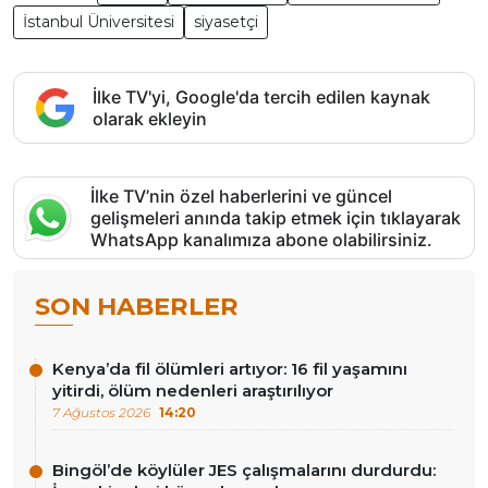
İstanbul Üniversitesi
siyasetçi
İlke TV'yi, Google'da tercih edilen kaynak
olarak ekleyin
İlke TV’nin özel haberlerini ve güncel
gelişmeleri anında takip etmek için tıklayarak
WhatsApp kanalımıza abone olabilirsiniz.
SON HABERLER
Kenya’da fil ölümleri artıyor: 16 fil yaşamını
yitirdi, ölüm nedenleri araştırılıyor
7 Ağustos 2026
14:20
Bingöl’de köylüler JES çalışmalarını durdurdu: