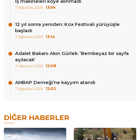
İş makineleri köye alınmadı
7 Ağustos 2026
13:54
12 yıl sonra yeniden: Kox Festivali yürüyüşle
başladı
7 Ağustos 2026
13:14
Adalet Bakanı Akın Gürlek: ‘Bembeyaz bir sayfa
açılacak’
7 Ağustos 2026
12:08
AHBAP Derneği’ne kayyım atandı
7 Ağustos 2026
12:02
DIĞER HABERLER