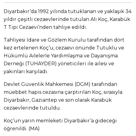
Diyarbakır’da 1992 yılında tutuklanan ve yaklaşık 34
yıldır çeşitli cezaevlerinde tutulan Ali Koç, Karabük
T Tipi Cezaevi’nden tahliye edildi.
Tahliyesi İdare ve Gözlem Kurulu tarafından dört
kez ertelenen Koç’u, cezaevi önünde Tutuklu ve
Hükümlü Ailelerle Yardımlaşma ve Dayanışma
Derneği (TUHAYDER) yöneticileri ile ailesi ve
yakınları karşıladı.
Devlet Güvenlik Mahkemesi (DGM) tarafından
müebbet hapis cezasına çarptırılan Koç, sırasıyla
Diyarbakır, Gaziantep ve son olarak Karabük
cezaevlerinde tutuldu.
Koç’un yarın memleketi Diyarbakır’a gideceği
öğrenildi. (MA)