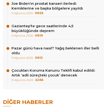
Joe Biden’ın prostat kanseri ilerledi:
Kemiklerine ve başka bölgelere yayıldı
9 Ağustos 2026
09:25
Gaziantep’te gece saatlerinde 4,5
büyüklüğünde deprem
9 Ağustos 2026
09:19
Pazar günü hava nasıl? Yağış beklenen iller belli
oldu
9 Ağustos 2026
09:12
Çocukları Koruma Kanunu Teklifi kabul edildi:
Artık ‘adli süreçteki çocuk’ denecek
8 Ağustos 2026
22:56
DIĞER HABERLER