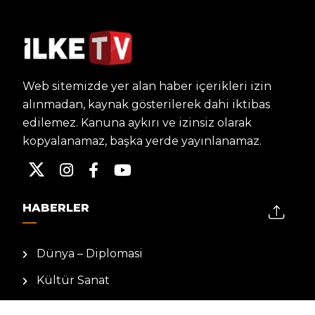
Web sitemizde yer alan haber içerikleri izin
alınmadan, kaynak gösterilerek dahi iktibas
edilemez. Kanuna aykırı ve izinsiz olarak
kopyalanamaz, başka yerde yayınlanamaz.
HABERLER
Dünya – Diplomasi
Kültür Sanat
Ekonomi – Emek