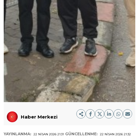
Haber Merkezi
YAYINLANMA:
GÜNCELLENME:
22 NISAN 2026 21:31
22 NISAN 2026 21:32