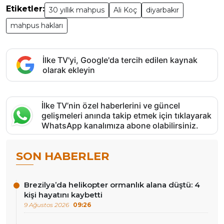
Etiketler:
30 yıllık mahpus
Ali Koç
diyarbakır
mahpus hakları
İlke TV'yi, Google'da tercih edilen kaynak
olarak ekleyin
İlke TV’nin özel haberlerini ve güncel
gelişmeleri anında takip etmek için tıklayarak
WhatsApp kanalımıza abone olabilirsiniz.
SON HABERLER
Brezilya’da helikopter ormanlık alana düştü: 4
kişi hayatını kaybetti
9 Ağustos 2026
09:26