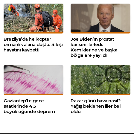
Brezilya’da helikopter
Joe Biden’ın prostat
ormanlık alana düştü: 4 kişi
kanseri ilerledi:
hayatını kaybetti
Kemiklerine ve başka
bölgelere yayıldı
Gaziantep’te gece
Pazar günü hava nasıl?
saatlerinde 4,5
Yağış beklenen iller belli
büyüklüğünde deprem
oldu