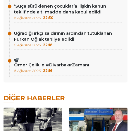
‘Suça sürüklenen çocuklar’a ilişkin kanun
teklifinde altı madde daha kabul edildi
8 Ağustos 2026
22:30
Uğradığı ırkçı saldırının ardından tutuklanan
Furkan Oğlak tahliye edildi
8 Ağustos 2026
22:18
Ömer Çelik’le #DiyarbakırZamanı
8 Ağustos 2026
22:16
DIĞER HABERLER