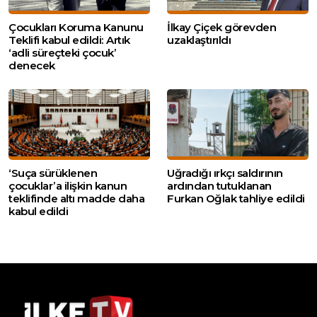
Çocukları Koruma Kanunu
İlkay Çiçek görevden
Teklifi kabul edildi: Artık
uzaklaştırıldı
‘adli süreçteki çocuk’
denecek
‘Suça sürüklenen
Uğradığı ırkçı saldırının
çocuklar’a ilişkin kanun
ardından tutuklanan
teklifinde altı madde daha
Furkan Oğlak tahliye edildi
kabul edildi