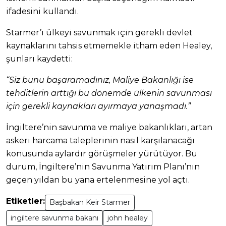
ifadesini kullandı.
Starmer’ı ülkeyi savunmak için gerekli devlet
kaynaklarını tahsis etmemekle itham eden Healey,
şunları kaydetti:
“Siz bunu başaramadınız, Maliye Bakanlığı ise
tehditlerin arttığı bu dönemde ülkenin savunması
için gerekli kaynakları ayırmaya yanaşmadı.”
İngiltere’nin savunma ve maliye bakanlıkları, artan
askeri harcama taleplerinin nasıl karşılanacağı
konusunda aylardır görüşmeler yürütüyor. Bu
durum, İngiltere’nin Savunma Yatırım Planı’nın
geçen yıldan bu yana ertelenmesine yol açtı.
Etiketler:
Başbakan Keir Starmer
ingiltere savunma bakanı
john healey