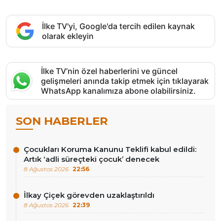
İlke TV'yi, Google'da tercih edilen kaynak
olarak ekleyin
İlke TV’nin özel haberlerini ve güncel
gelişmeleri anında takip etmek için tıklayarak
WhatsApp kanalımıza abone olabilirsiniz.
SON HABERLER
Çocukları Koruma Kanunu Teklifi kabul edildi:
Artık ‘adli süreçteki çocuk’ denecek
8 Ağustos 2026
22:56
İlkay Çiçek görevden uzaklaştırıldı
8 Ağustos 2026
22:39