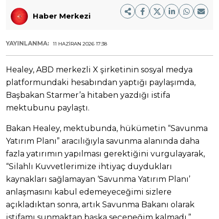
Haber Merkezi
YAYINLANMA:
11 HAZIRAN 2026 17:38
Healey, ABD merkezli X şirketinin sosyal medya
platformundaki hesabından yaptığı paylaşımda,
Başbakan Starmer’a hitaben yazdığı istifa
mektubunu paylaştı.
Bakan Healey, mektubunda, hükümetin “Savunma
Yatırım Planı” aracılığıyla savunma alanında daha
fazla yatırımın yapılması gerektiğini vurgulayarak,
“Silahlı Kuvvetlerimize ihtiyaç duydukları
kaynakları sağlamayan ‘Savunma Yatırım Planı’
anlaşmasını kabul edemeyeceğimi sizlere
açıkladıktan sonra, artık Savunma Bakanı olarak
istifamı sunmaktan başka seçeneğim kalmadı.”