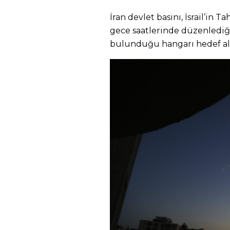
İran devlet basını, İsrail’in
gece saatlerinde düzenlediği
bulunduğu hangarı hedef aldı