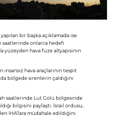
 yapılan bir başka açıklamada ise
e saatlerinde onlarca hedefi
a yüzeyden hava füze altyapısının
lan insansız hava araçlarının tespit
yıda bölgede sirenlerin çaldığını
abah saatlerinde Lut Gölü bölgesinde
dığı bilgisini paylaştı. İsrail ordusu,
en İHA’lara müdahale edildiğini