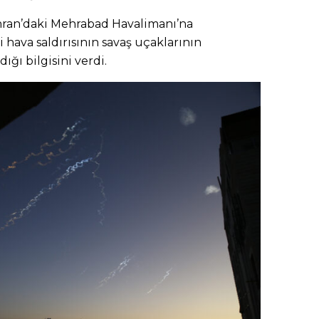
 Tahran’daki Mehrabad Havalimanı’na
 hava saldırısının savaş uçaklarının
ğı bilgisini verdi.