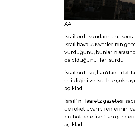
AA
İsrail ordusundan daha sonra
İsrail hava kuvvetlerinin gec
vurduğunu, bunların arasınd
da olduğunu ileri sürdü.
İsrail ordusu, İran’dan fırlatı
edildiğini ve İsrail’de çok sa
açıkladı.
İsrail’in Haaretz gazetesi, s
de roket uyarı sirenlerinin çal
bu bölgede İran’dan gönderil
açıkladı.