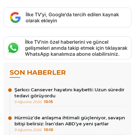
İlke TV'yi, Google'da tercih edilen kaynak
olarak ekleyin
İlke TV’nin özel haberlerini ve güncel
gelişmeleri anında takip etmek için tıklayarak
WhatsApp kanalımıza abone olabilirsiniz.
SON HABERLER
Şarkıcı Cansever hayatını kaybetti: Uzun süredir
tedavi görüyordu
9 Ağustos 2026
10:15
Hürmüz’de anlaşma ihtimali güçleniyor, savaşın
bitişi belirsiz: İran’dan ABD’ye yeni şartlar
9 Ağustos 2026
10:10