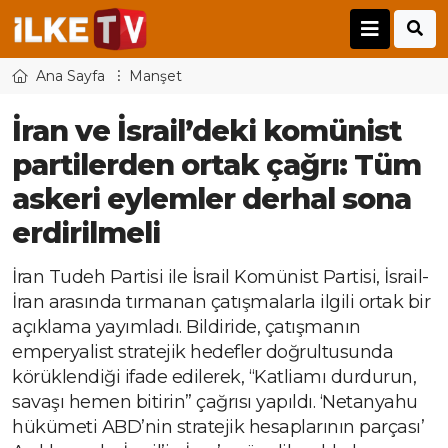
Ana Sayfa
Manşet
İran ve İsrail’deki komünist
partilerden ortak çağrı: Tüm
askeri eylemler derhal sona
erdirilmeli
İran Tudeh Partisi ile İsrail Komünist Partisi, İsrail-
İran arasında tırmanan çatışmalarla ilgili ortak bir
açıklama yayımladı. Bildiride, çatışmanın
emperyalist stratejik hedefler doğrultusunda
körüklendiği ifade edilerek, “Katliamı durdurun,
savaşı hemen bitirin” çağrısı yapıldı. ‘Netanyahu
hükümeti ABD’nin stratejik hesaplarının parçası’