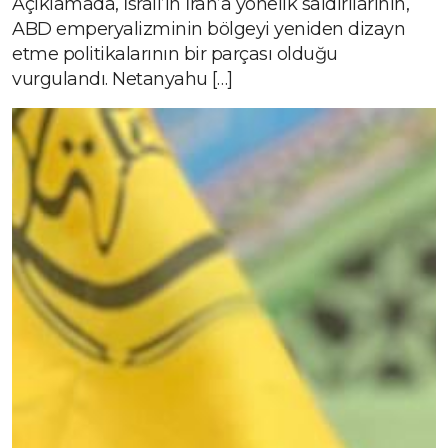
Açıklamada, İsrail’in İran’a yönelik saldırılarının,
ABD emperyalizminin bölgeyi yeniden dizayn
etme politikalarının bir parçası olduğu
vurgulandı. Netanyahu […]