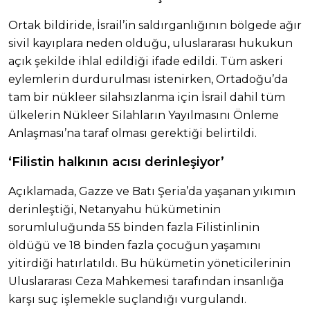
Ortak bildiride, İsrail’in saldırganlığının bölgede ağır
sivil kayıplara neden olduğu, uluslararası hukukun
açık şekilde ihlal edildiği ifade edildi. Tüm askeri
eylemlerin durdurulması istenirken, Ortadoğu’da
tam bir nükleer silahsızlanma için İsrail dahil tüm
ülkelerin Nükleer Silahların Yayılmasını Önleme
Anlaşması’na taraf olması gerektiği belirtildi.
‘Filistin halkının acısı derinleşiyor’
Açıklamada, Gazze ve Batı Şeria’da yaşanan yıkımın
derinleştiği, Netanyahu hükümetinin
sorumluluğunda 55 binden fazla Filistinlinin
öldüğü ve 18 binden fazla çocuğun yaşamını
yitirdiği hatırlatıldı. Bu hükümetin yöneticilerinin
Uluslararası Ceza Mahkemesi tarafından insanlığa
karşı suç işlemekle suçlandığı vurgulandı.