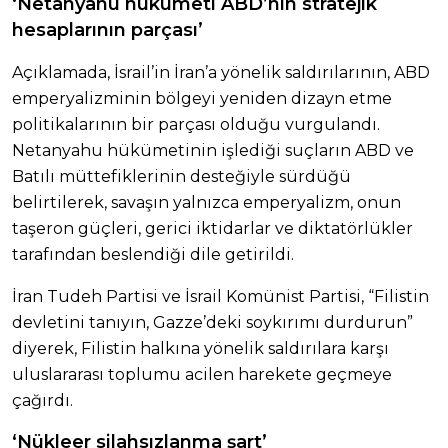
‘Netanyahu hükümeti ABD’nin stratejik
hesaplarının parçası’
Açıklamada, İsrail’in İran’a yönelik saldırılarının, ABD
emperyalizminin bölgeyi yeniden dizayn etme
politikalarının bir parçası olduğu vurgulandı.
Netanyahu hükümetinin işlediği suçların ABD ve
Batılı müttefiklerinin desteğiyle sürdüğü
belirtilerek, savaşın yalnızca emperyalizm, onun
taşeron güçleri, gerici iktidarlar ve diktatörlükler
tarafından beslendiği dile getirildi.
İran Tudeh Partisi ve İsrail Komünist Partisi, “Filistin
devletini tanıyın, Gazze’deki soykırımı durdurun”
diyerek, Filistin halkına yönelik saldırılara karşı
uluslararası toplumu acilen harekete geçmeye
çağırdı.
‘Nükleer silahsızlanma şart’