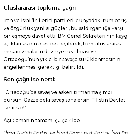
Uluslararası topluma çağrı
İran ve İsrail’in ilerici partileri, dünyadaki tüm barış
ve özgürlük yanlısı güçleri, bu saldırganlığa karşı
birleşmeye davet etti. BM Genel Sekreteri’nin kaygı
açıklamasının ötesine geçilerek, tüm uluslararası
mekanizmaların devreye sokulması ve
Ortadoğu’nun yıkıcı bir savaşa sürüklenmesinin
engellenmesi gerektiği belirtildi.
Son çağrı ise netti:
“Ortadoğu’da savaş ve askeri tırmanma şimdi
dursun! Gazze’deki savaş sona ersin, Filistin Devleti
tanınsın!”
Açıklamanın tamamı şu şekilde:
“İran Tudeh Partisi ve İsrail Komünist Partisi, İsrail’in