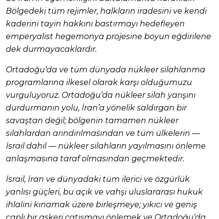
Bölgedeki tüm rejimler, halkların iradesini ve kendi
kaderini tayin hakkını bastırmayı hedefleyen
emperyalist hegemonya projesine boyun eğdirilene
dek durmayacaklardır.
Ortadoğu’da ve tüm dünyada nükleer silahlanma
programlarına ilkesel olarak karşı olduğumuzu
vurguluyoruz. Ortadoğu’da nükleer silah yarışını
durdurmanın yolu, İran’a yönelik saldırgan bir
savaştan değil; bölgenin tamamen nükleer
silahlardan arındırılmasından ve tüm ülkelerin —
İsrail dahil — nükleer silahların yayılmasını önleme
anlaşmasına taraf olmasından geçmektedir.
İsrail, İran ve dünyadaki tüm ilerici ve özgürlük
yanlısı güçleri, bu açık ve vahşi uluslararası hukuk
ihlalini kınamak üzere birleşmeye; yıkıcı ve geniş
çaplı bir askeri çatışmayı önlemek ve Ortadoğu’da