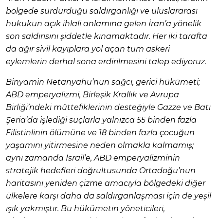
bölgede sürdürdüğü saldırganlığı ve uluslararası
hukukun açık ihlali anlamına gelen İran’a yönelik
son saldırısını şiddetle kınamaktadır. Her iki tarafta
da ağır sivil kayıplara yol açan tüm askeri
eylemlerin derhal sona erdirilmesini talep ediyoruz.
Binyamin Netanyahu’nun sağcı, gerici hükümeti;
ABD emperyalizmi, Birleşik Krallık ve Avrupa
Birliği’ndeki müttefiklerinin desteğiyle Gazze ve Batı
Şeria’da işlediği suçlarla yalnızca 55 binden fazla
Filistinlinin ölümüne ve 18 binden fazla çocuğun
yaşamını yitirmesine neden olmakla kalmamış;
aynı zamanda İsrail’e, ABD emperyalizminin
stratejik hedefleri doğrultusunda Ortadoğu’nun
haritasını yeniden çizme amacıyla bölgedeki diğer
ülkelere karşı daha da saldırganlaşması için de yeşil
ışık yakmıştır. Bu hükümetin yöneticileri,