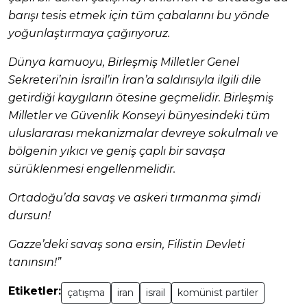
barışı tesis etmek için tüm çabalarını bu yönde
yoğunlaştırmaya çağırıyoruz.
Dünya kamuoyu, Birleşmiş Milletler Genel
Sekreteri’nin İsrail’in İran’a saldırısıyla ilgili dile
getirdiği kaygıların ötesine geçmelidir. Birleşmiş
Milletler ve Güvenlik Konseyi bünyesindeki tüm
uluslararası mekanizmalar devreye sokulmalı ve
bölgenin yıkıcı ve geniş çaplı bir savaşa
sürüklenmesi engellenmelidir.
Ortadoğu’da savaş ve askeri tırmanma şimdi
dursun!
Gazze’deki savaş sona ersin, Filistin Devleti
tanınsın!”
Etiketler:
çatışma
iran
israil
komünist partiler