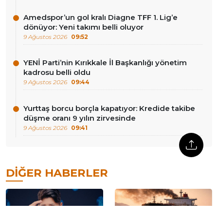
Amedspor’un gol kralı Diagne TFF 1. Lig’e
dönüyor: Yeni takımı belli oluyor
9 Ağustos 2026
09:52
YENİ Parti’nin Kırıkkale İl Başkanlığı yönetim
kadrosu belli oldu
9 Ağustos 2026
09:44
Yurttaş borcu borçla kapatıyor: Kredide takibe
düşme oranı 9 yılın zirvesinde
9 Ağustos 2026
09:41
DIĞER HABERLER