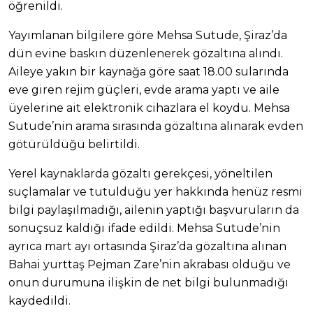
öğrenildi.
Yayımlanan bilgilere göre Mehsa Sutude, Şiraz’da
dün evine baskın düzenlenerek gözaltına alındı.
Aileye yakın bir kaynağa göre saat 18.00 sularında
eve giren rejim güçleri, evde arama yaptı ve aile
üyelerine ait elektronik cihazlara el koydu. Mehsa
Sutude’nin arama sırasında gözaltına alınarak evden
götürüldüğü belirtildi.
Yerel kaynaklarda gözaltı gerekçesi, yöneltilen
suçlamalar ve tutulduğu yer hakkında henüz resmi
bilgi paylaşılmadığı, ailenin yaptığı başvuruların da
sonuçsuz kaldığı ifade edildi. Mehsa Sutude’nin
ayrıca mart ayı ortasında Şiraz’da gözaltına alınan
Bahai yurttaş Pejman Zare’nin akrabası olduğu ve
onun durumuna ilişkin de net bilgi bulunmadığı
kaydedildi.