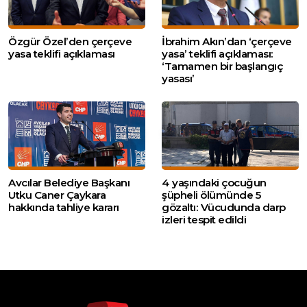
Özgür Özel’den çerçeve
İbrahim Akın’dan ‘çerçeve
yasa teklifi açıklaması
yasa’ teklifi açıklaması:
‘Tamamen bir başlangıç
yasası’
Avcılar Belediye Başkanı
4 yaşındaki çocuğun
Utku Caner Çaykara
şüpheli ölümünde 5
hakkında tahliye kararı
gözaltı: Vücudunda darp
izleri tespit edildi