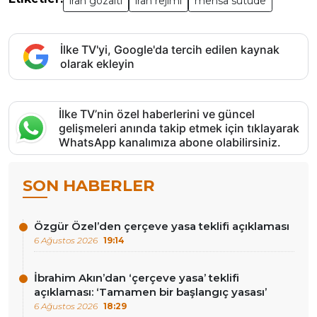
iran gözaltı
iran rejimi
mehsa sutude
İlke TV'yi, Google'da tercih edilen kaynak
olarak ekleyin
İlke TV’nin özel haberlerini ve güncel
gelişmeleri anında takip etmek için tıklayarak
WhatsApp kanalımıza abone olabilirsiniz.
SON HABERLER
Özgür Özel’den çerçeve yasa teklifi açıklaması
6 Ağustos 2026
19:14
İbrahim Akın’dan ‘çerçeve yasa’ teklifi
açıklaması: ‘Tamamen bir başlangıç yasası’
6 Ağustos 2026
18:29