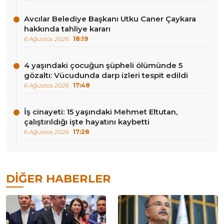
Avcılar Belediye Başkanı Utku Caner Çaykara
hakkında tahliye kararı
6 Ağustos 2026
18:19
4 yaşındaki çocuğun şüpheli ölümünde 5
gözaltı: Vücudunda darp izleri tespit edildi
6 Ağustos 2026
17:48
İş cinayeti: 15 yaşındaki Mehmet Eltutan,
çalıştırıldığı işte hayatını kaybetti
6 Ağustos 2026
17:28
DIĞER HABERLER