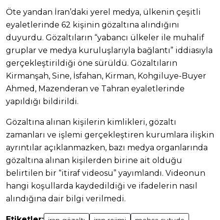
Öte yandan İran’daki yerel medya, ülkenin çeşitli
eyaletlerinde 62 kişinin gözaltına alındığını
duyurdu. Gözaltıların “yabancı ülkeler ile muhalif
gruplar ve medya kuruluşlarıyla bağlantı” iddiasıyla
gerçekleştirildiği öne sürüldü. Gözaltıların
Kirmanşah, Sine, İsfahan, Kirman, Kohgiluye-Buyer
Ahmed, Mazenderan ve Tahran eyaletlerinde
yapıldığı bildirildi.
Gözaltına alınan kişilerin kimlikleri, gözaltı
zamanları ve işlemi gerçekleştiren kurumlara ilişkin
ayrıntılar açıklanmazken, bazı medya organlarında
gözaltına alınan kişilerden birine ait olduğu
belirtilen bir “itiraf videosu” yayımlandı. Videonun
hangi koşullarda kaydedildiği ve ifadelerin nasıl
alındığına dair bilgi verilmedi.
Etiketler: