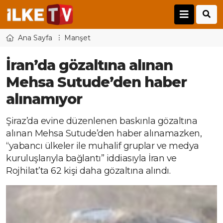
Ana Sayfa
Manşet
İran’da gözaltına alınan
Mehsa Sutude’den haber
alınamıyor
Şiraz’da evine düzenlenen baskınla gözaltına
alınan Mehsa Sutude’den haber alınamazken,
“yabancı ülkeler ile muhalif gruplar ve medya
kuruluşlarıyla bağlantı” iddiasıyla İran ve
Rojhilat’ta 62 kişi daha gözaltına alındı.