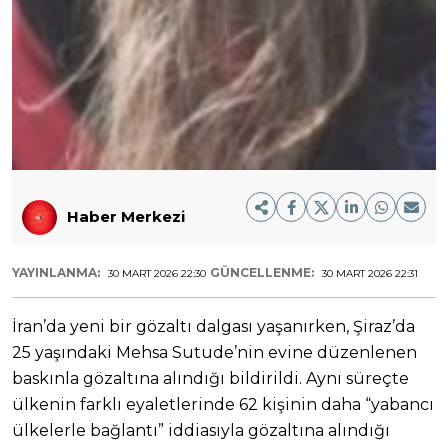
Haber Merkezi
YAYINLANMA:
GÜNCELLENME:
30 MART 2026 22:30
30 MART 2026 22:31
İran’da yeni bir gözaltı dalgası yaşanırken, Şiraz’da
25 yaşındaki Mehsa Sutude’nin evine düzenlenen
baskınla gözaltına alındığı bildirildi. Aynı süreçte
ülkenin farklı eyaletlerinde 62 kişinin daha “yabancı
ülkelerle bağlantı” iddiasıyla gözaltına alındığı