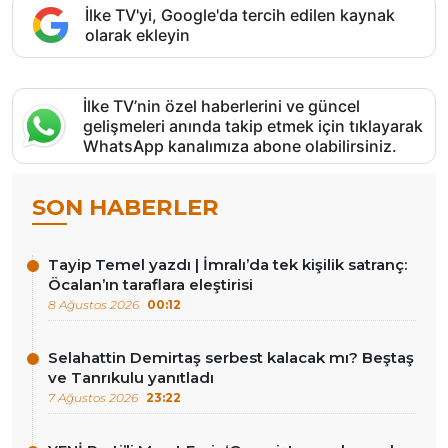
İlke TV'yi, Google'da tercih edilen kaynak
olarak ekleyin
İlke TV’nin özel haberlerini ve güncel
gelişmeleri anında takip etmek için tıklayarak
WhatsApp kanalımıza abone olabilirsiniz.
SON HABERLER
Tayip Temel yazdı | İmralı’da tek kişilik satranç:
Öcalan’ın taraflara eleştirisi
8 Ağustos 2026
00:12
Selahattin Demirtaş serbest kalacak mı? Beştaş
ve Tanrıkulu yanıtladı
7 Ağustos 2026
23:22