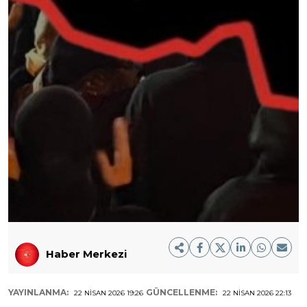
Haber Merkezi
YAYINLANMA:
GÜNCELLENME:
22 NISAN 2026 19:26
22 NISAN 2026 22:13