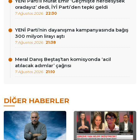
YENİ Parti’li Murat Emir ‘Geçmişte nerdesysek
oradayız’ dedi, İYİ Parti’den tepki geldi
7 Ağustos 2026
22:30
YENİ Parti’nin dayanışma kampanyasında bağış
300 milyon lirayı aştı
7 Ağustos 2026
21:38
Meral Danış Beştaş’tan komisyonda ‘acil
atılacak adımlar’ çağrısı
7 Ağustos 2026
21:10
DIĞER HABERLER