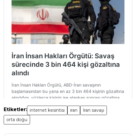
Etiketler:
internet kesintisi
iran
İran savaşı
orta doğu