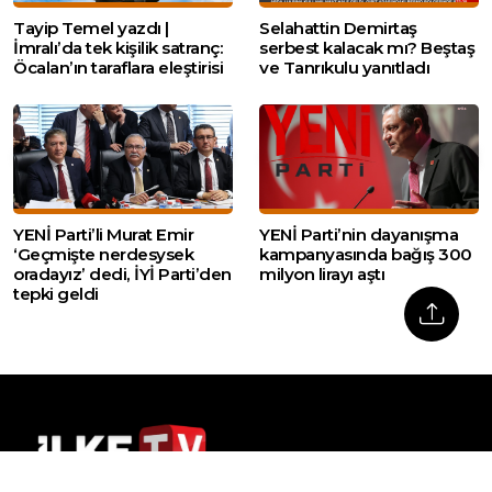
Tayip Temel yazdı |
Selahattin Demirtaş
İmralı’da tek kişilik satranç:
serbest kalacak mı? Beştaş
Öcalan’ın taraflara eleştirisi
ve Tanrıkulu yanıtladı
YENİ Parti’li Murat Emir
YENİ Parti’nin dayanışma
‘Geçmişte nerdesysek
kampanyasında bağış 300
oradayız’ dedi, İYİ Parti’den
milyon lirayı aştı
tepki geldi